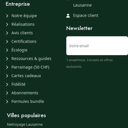
Entreprise
Lausanne
Espace client
Notre équipe
Réalisations
Newsletter
Avis clients
Certifications
Écologie
Ressources & guides
1 email/mois. Conseils et offres
Parrainage (50 CHF)
exclusives.
Cartes cadeaux
Fidélité
Abonnements
Formules bundle
Villes populaires
Nettoyage Lausanne