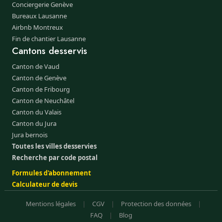
Conciergerie Genève
Bureaux Lausanne
Airbnb Montreux
Fin de chantier Lausanne
Cantons desservis
Canton de Vaud
Canton de Genève
Canton de Fribourg
Canton de Neuchâtel
Canton du Valais
Canton du Jura
Jura bernois
Toutes les villes desservies
Recherche par code postal
Formules d'abonnement
Calculateur de devis
Mentions légales
|
CGV
|
Protection des données
|
FAQ
|
Blog