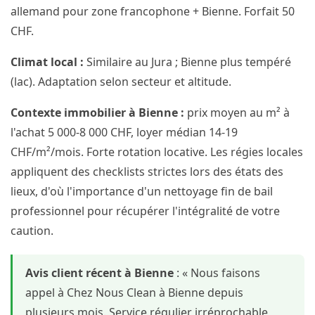
allemand pour zone francophone + Bienne. Forfait 50
CHF.
Climat local :
Similaire au Jura ; Bienne plus tempéré
(lac). Adaptation selon secteur et altitude.
Contexte immobilier à Bienne :
prix moyen au m² à
l'achat 5 000-8 000 CHF, loyer médian 14-19
CHF/m²/mois. Forte rotation locative. Les régies locales
appliquent des checklists strictes lors des états des
lieux, d'où l'importance d'un nettoyage fin de bail
professionnel pour récupérer l'intégralité de votre
caution.
Avis client récent à Bienne
: « Nous faisons
appel à Chez Nous Clean à Bienne depuis
plusieurs mois. Service régulier irréprochable,