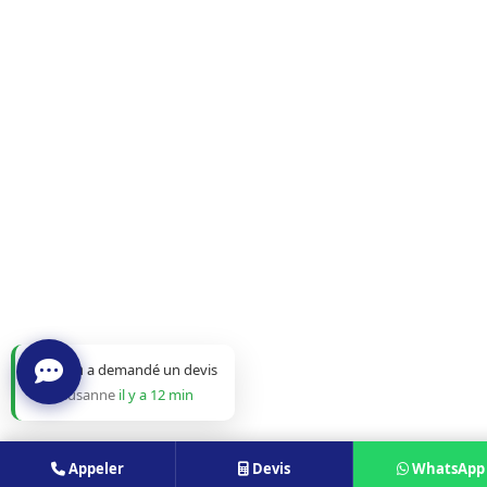
Nadia
a demandé un devis
à Lausanne
il y a 12 min
Appeler
Devis
WhatsApp