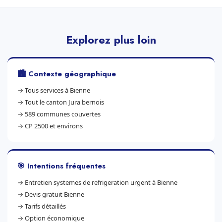
Explorez plus loin
🏙️ Contexte géographique
→
Tous services à Bienne
→
Tout le canton Jura bernois
→
589 communes couvertes
→
CP 2500 et environs
🎯 Intentions fréquentes
→
Entretien systemes de refrigeration urgent à Bienne
→
Devis gratuit Bienne
→
Tarifs détaillés
→
Option économique