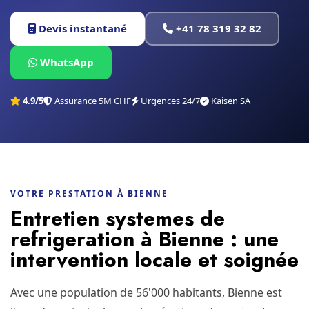
Devis instantané
+41 78 319 32 82
WhatsApp
4.9/5
Assurance 5M CHF
Urgences 24/7
Kaisen SA
VOTRE PRESTATION À BIENNE
Entretien systemes de
refrigeration à Bienne : une
intervention locale et soignée
Avec une population de 56'000 habitants, Bienne est