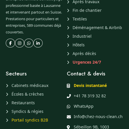
Après travaux
professionnel basée à Lausanne
Fin de chantier
et intervenant partout en Suisse.
Prestations pour particuliers et
Textiles
entreprises, 589 communes déjà
Déménagement & Airbnb
couvertes.
Industriel
Hôtels
Après décès
Urgences 24/7
Secteurs
Contact & devis
Cabinets médicaux
Devis instantané
Écoles & crèches
+41 78 319 32 82
Restaurants
WhatsApp
Syndics & régies
Info@chez-nous-clean.ch
Portail syndics B2B
Sébeillon 9B, 1003