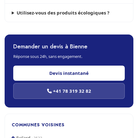
Utilisez-vous des produits écologiques ?
Demander un devis à Bienne
Réponse sous 24h, sans engagement.
Devis instantané
+41 78 319 32 82
COMMUNES VOISINES
Evilard