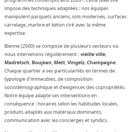
programmes contemporains 2020+. Cette diversité
impose des techniques adaptées : nos équipes
manipulent parquets anciens, sols modernes, surfaces
carrelage, marbre et béton ciré avec la même
expertise.
Bienne (2500) se compose de plusieurs secteurs où
nous intervenons régulièrement :
vieille ville
,
Madretsch
,
Boujean
,
Mett
,
Vingelz
,
Champagne
.
Chaque quartier a ses particularités en termes de
typologie d'immeubles, de composition
sociodémographique et d'exigences des copropriétés.
Notre équipe adapte ses interventions en
conséquence : horaires selon les habitudes locales,
produits adaptés aux matériaux dominants,
communication avec les concierges et syndics.