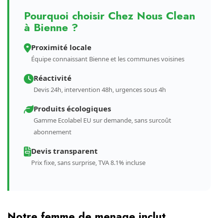
Pourquoi choisir Chez Nous Clean
à Bienne ?
Proximité locale
Équipe connaissant Bienne et les communes voisines
Réactivité
Devis 24h, intervention 48h, urgences sous 4h
Produits écologiques
Gamme Ecolabel EU sur demande, sans surcoût
abonnement
Devis transparent
Prix fixe, sans surprise, TVA 8.1% incluse
Notre femme de menage inclut