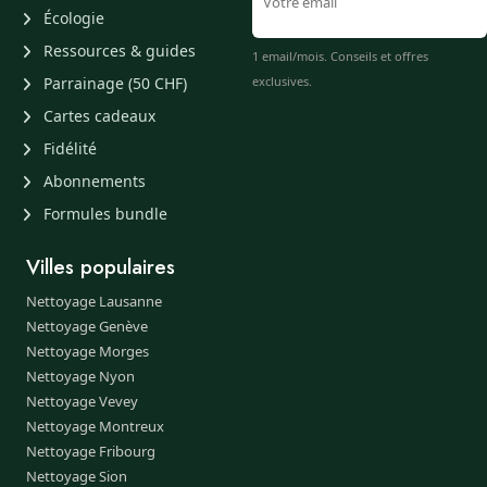
Écologie
Ressources & guides
1 email/mois. Conseils et offres
Parrainage (50 CHF)
exclusives.
Cartes cadeaux
Fidélité
Abonnements
Formules bundle
Villes populaires
Nettoyage Lausanne
Nettoyage Genève
Nettoyage Morges
Nettoyage Nyon
Nettoyage Vevey
Nettoyage Montreux
Nettoyage Fribourg
Nettoyage Sion