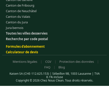
Canton de Fribourg
Canton de Neuchâtel
Canton du Valais
Canton du Jura
Jura bernois
Toutes les villes desservies
Recherche par code postal
Formules d'abonnement
Calculateur de devis
Mentions légales
|
CGV
|
Protection des données
|
FAQ
|
Blog
Kaisen SA (CHE-112.625.153) | Sébeillon 9B, 1003 Lausanne | TVA
8.1% incluse
Copyright © 2026 Chez Nous Clean. Tous droits réservés.