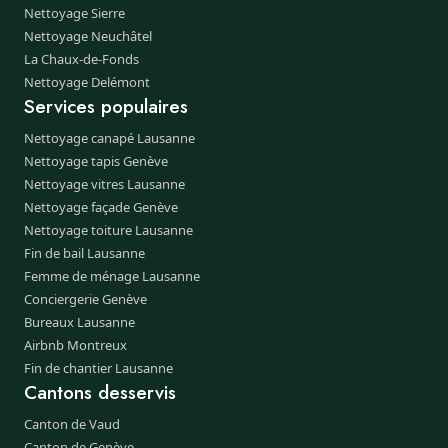
Nettoyage Sierre
Nettoyage Neuchâtel
La Chaux-de-Fonds
Nettoyage Delémont
Services populaires
Nettoyage canapé Lausanne
Nettoyage tapis Genève
Nettoyage vitres Lausanne
Nettoyage façade Genève
Nettoyage toiture Lausanne
Fin de bail Lausanne
Femme de ménage Lausanne
Conciergerie Genève
Bureaux Lausanne
Airbnb Montreux
Fin de chantier Lausanne
Cantons desservis
Canton de Vaud
Canton de Genève