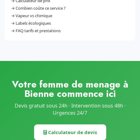
→
Calculateur de prix
→
Combien coûte ce service ?
→
Vapeur vs chimique
→
Labels écologiques
→
FAQ tarifs et prestations
Votre femme de menage à
Bienne commence ici
Devis gratuit sous 24h · Intervention sous 48h ·
Urgences 24/7
Calculateur de devis