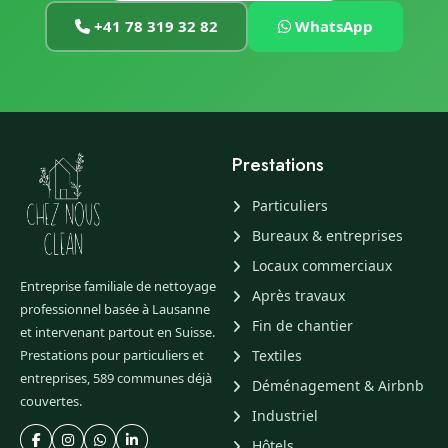
+41 78 319 32 82
WhatsApp
Prestations
Particuliers
Bureaux & entreprises
Locaux commerciaux
Entreprise familiale de nettoyage
Après travaux
professionnel basée à Lausanne
Fin de chantier
et intervenant partout en Suisse.
Prestations pour particuliers et
Textiles
entreprises, 589 communes déjà
Déménagement & Airbnb
couvertes.
Industriel
Hôtels