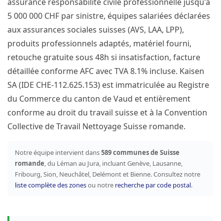
assurance responsabilité civile professionnelle jusqu'à
5 000 000 CHF par sinistre, équipes salariées déclarées
aux assurances sociales suisses (AVS, LAA, LPP),
produits professionnels adaptés, matériel fourni,
retouche gratuite sous 48h si insatisfaction, facture
détaillée conforme AFC avec TVA 8.1% incluse. Kaisen
SA (IDE CHE-112.625.153) est immatriculée au Registre
du Commerce du canton de Vaud et entièrement
conforme au droit du travail suisse et à la Convention
Collective de Travail Nettoyage Suisse romande.
Notre équipe intervient dans
589 communes de Suisse
romande
, du Léman au Jura, incluant Genève, Lausanne,
Fribourg, Sion, Neuchâtel, Delémont et Bienne. Consultez notre
liste complète des zones
ou notre
recherche par code postal
.