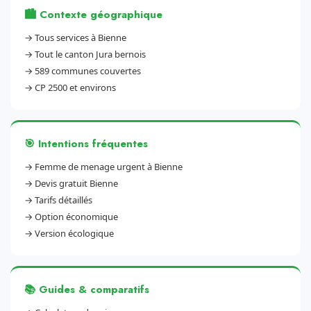
🏙️ Contexte géographique
→
Tous services à Bienne
→
Tout le canton Jura bernois
→
589 communes couvertes
→
CP 2500 et environs
🎯 Intentions fréquentes
→
Femme de menage urgent à Bienne
→
Devis gratuit Bienne
→
Tarifs détaillés
→
Option économique
→
Version écologique
📚 Guides & comparatifs