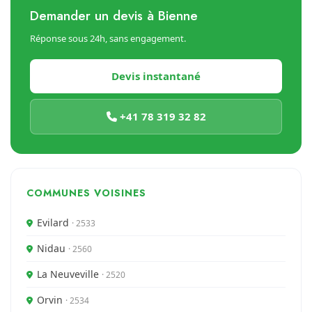
Demander un devis à Bienne
Réponse sous 24h, sans engagement.
Devis instantané
+41 78 319 32 82
COMMUNES VOISINES
Evilard
· 2533
Nidau
· 2560
La Neuveville
· 2520
Orvin
· 2534