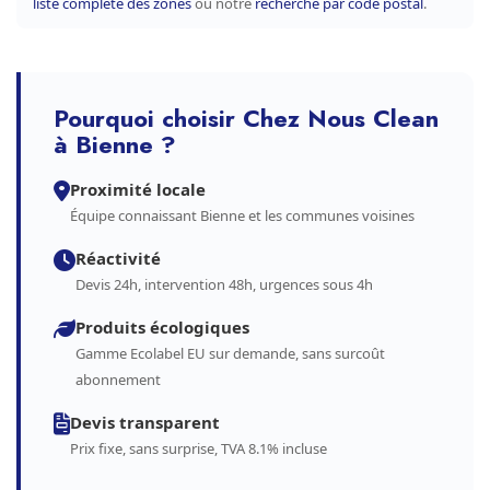
liste complète des zones
ou notre
recherche par code postal
.
Pourquoi choisir Chez Nous Clean
à Bienne ?
Proximité locale
Équipe connaissant Bienne et les communes voisines
Réactivité
Devis 24h, intervention 48h, urgences sous 4h
Produits écologiques
Gamme Ecolabel EU sur demande, sans surcoût
abonnement
Devis transparent
Prix fixe, sans surprise, TVA 8.1% incluse