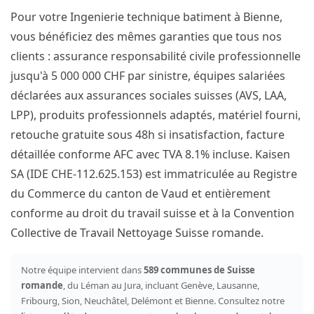
Pour votre Ingenierie technique batiment à Bienne,
vous bénéficiez des mêmes garanties que tous nos
clients : assurance responsabilité civile professionnelle
jusqu'à 5 000 000 CHF par sinistre, équipes salariées
déclarées aux assurances sociales suisses (AVS, LAA,
LPP), produits professionnels adaptés, matériel fourni,
retouche gratuite sous 48h si insatisfaction, facture
détaillée conforme AFC avec TVA 8.1% incluse. Kaisen
SA (IDE CHE-112.625.153) est immatriculée au Registre
du Commerce du canton de Vaud et entièrement
conforme au droit du travail suisse et à la Convention
Collective de Travail Nettoyage Suisse romande.
Notre équipe intervient dans
589 communes de Suisse
romande
, du Léman au Jura, incluant Genève, Lausanne,
Fribourg, Sion, Neuchâtel, Delémont et Bienne. Consultez notre