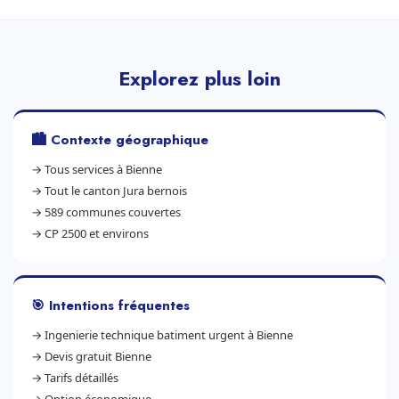
Explorez plus loin
🏙️ Contexte géographique
→
Tous services à Bienne
→
Tout le canton Jura bernois
→
589 communes couvertes
→
CP 2500 et environs
🎯 Intentions fréquentes
→
Ingenierie technique batiment urgent à Bienne
→
Devis gratuit Bienne
→
Tarifs détaillés