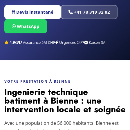
Devis instantané
+41 78 319 32 82
WhatsApp
4.9/5
Assurance 5M CHF
Urgences 24/7
Kaisen SA
VOTRE PRESTATION À BIENNE
Ingenierie technique
batiment à Bienne : une
intervention locale et soignée
Avec une population de 56'000 habitants, Bienne est