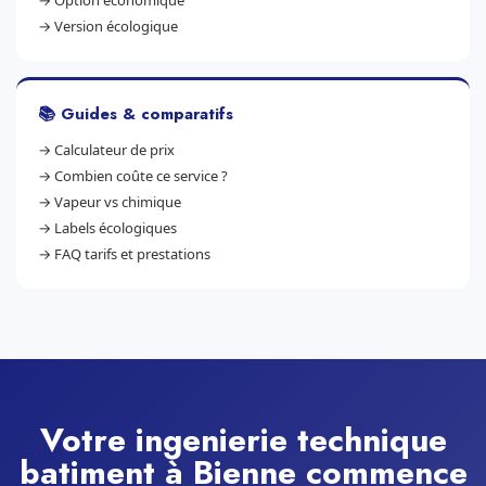
→
Option économique
→
Version écologique
📚 Guides & comparatifs
→
Calculateur de prix
→
Combien coûte ce service ?
→
Vapeur vs chimique
→
Labels écologiques
→
FAQ tarifs et prestations
Votre ingenierie technique
batiment à Bienne commence