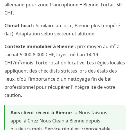
allemand pour zone francophone + Bienne. Forfait 50
CHF.
Climat local :
Similaire au Jura ; Bienne plus tempéré
(lac). Adaptation selon secteur et altitude.
Contexte immobilier à Bienne :
prix moyen au m² à
l'achat 5 000-8 000 CHF, loyer médian 14-19
CHF/m²/mois. Forte rotation locative. Les régies locales
appliquent des checklists strictes lors des états des
lieux, d'où l'importance d'un nettoyage fin de bail
professionnel pour récupérer l'intégralité de votre
caution.
Avis client récent à Bienne
: « Nous faisons
appel à Chez Nous Clean à Bienne depuis
plusieurs mois. Service régulier irréprochable,