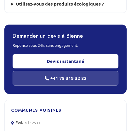
Utilisez-vous des produits écologiques ?
Demander un devis à Bienne
Réponse sous 24h, sans engagement.
Devis instantané
+41 78 319 32 82
COMMUNES VOISINES
Evilard
· 2533