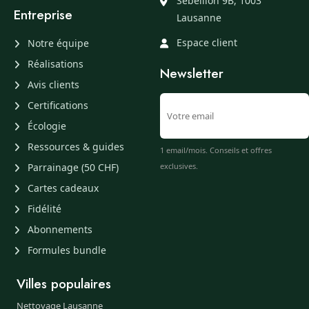
Sébeillon 9B, 1003
Entreprise
Lausanne
Espace client
Notre équipe
Réalisations
Newsletter
Avis clients
Certifications
Écologie
Ressources & guides
1 email/mois. Conseils et offres
Parrainage (50 CHF)
exclusives.
Cartes cadeaux
Fidélité
Abonnements
Formules bundle
Villes populaires
Nettoyage Lausanne