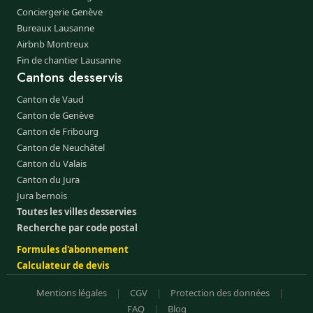
Conciergerie Genève
Bureaux Lausanne
Airbnb Montreux
Fin de chantier Lausanne
Cantons desservis
Canton de Vaud
Canton de Genève
Canton de Fribourg
Canton de Neuchâtel
Canton du Valais
Canton du Jura
Jura bernois
Toutes les villes desservies
Recherche par code postal
Formules d'abonnement
Calculateur de devis
Mentions légales
|
CGV
|
Protection des données
|
FAQ
|
Blog