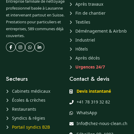
Entreprise familiale de nettoyage
Après travaux
professionnel basée à Lausanne
Fin de chantier
et intervenant partout en Suisse.
Prestations pour particuliers et
Textiles
entreprises, 589 communes déjà
Déménagement & Airbnb
couvertes.
Industriel
Hôtels
Après décès
Urgences 24/7
Secteurs
Contact & devis
Cabinets médicaux
Devis instantané
Écoles & crèches
+41 78 319 32 82
Restaurants
WhatsApp
Syndics & régies
Info@chez-nous-clean.ch
Portail syndics B2B