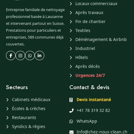
Locaux commerciaux
Entreprise familiale de nettoyage
Après travaux
professionnel basée à Lausanne
Fin de chantier
et intervenant partout en Suisse.
Prestations pour particuliers et
Textiles
entreprises, 589 communes déjà
Déménagement & Airbnb
couvertes.
Industriel
Hôtels
Après décès
Urgences 24/7
Secteurs
Contact & devis
Cabinets médicaux
Devis instantané
Écoles & crèches
+41 78 319 32 82
Restaurants
WhatsApp
Syndics & régies
Info@chez-nous-clean.ch