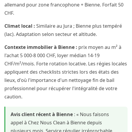
allemand pour zone francophone + Bienne. Forfait 50
CHF.
Climat local :
Similaire au Jura ; Bienne plus tempéré
(lac). Adaptation selon secteur et altitude.
Contexte immobilier à Bienne :
prix moyen au m² à
l'achat 5 000-8 000 CHF, loyer médian 14-19
CHF/m²/mois. Forte rotation locative. Les régies locales
appliquent des checklists strictes lors des états des
lieux, d'où l'importance d'un nettoyage fin de bail
professionnel pour récupérer l'intégralité de votre
caution.
Avis client récent à Bienne
: « Nous faisons
appel à Chez Nous Clean à Bienne depuis
plusieurs mois. Service régulier irréprochable,