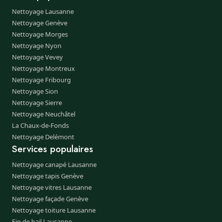
Nettoyage Lausanne
Nettoyage Genève
Nettoyage Morges
Nettoyage Nyon
Nettoyage Vevey
Nettoyage Montreux
Nettoyage Fribourg
Nettoyage Sion
Nettoyage Sierre
Nettoyage Neuchâtel
La Chaux-de-Fonds
Nettoyage Delémont
Services populaires
Nettoyage canapé Lausanne
Nettoyage tapis Genève
Nettoyage vitres Lausanne
Nettoyage façade Genève
Nettoyage toiture Lausanne
Fin de bail Lausanne