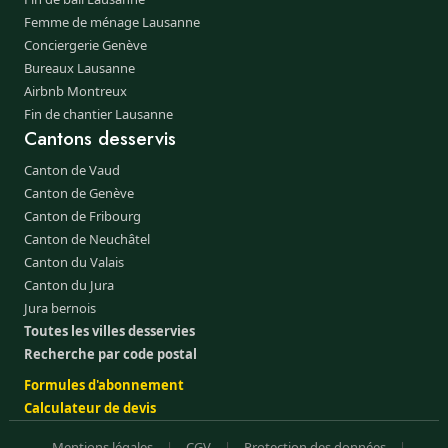
Femme de ménage Lausanne
Conciergerie Genève
Bureaux Lausanne
Airbnb Montreux
Fin de chantier Lausanne
Cantons desservis
Canton de Vaud
Canton de Genève
Canton de Fribourg
Canton de Neuchâtel
Canton du Valais
Canton du Jura
Jura bernois
Toutes les villes desservies
Recherche par code postal
Formules d'abonnement
Calculateur de devis
Mentions légales
|
CGV
|
Protection des données
|