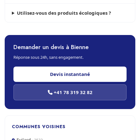
Utilisez-vous des produits écologiques ?
Demander un devis à Bienne
Réponse sous 24h, sans engagement.
Devis instantané
+41 78 319 32 82
COMMUNES VOISINES
Evilard