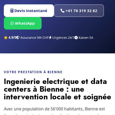
Devis instantané
+41 78 319 32 82
WhatsApp
4.9/5
Assurance 5M CHF
Urgences 24/7
Kaisen SA
VOTRE PRESTATION À BIENNE
Ingenierie electrique et data
centers à Bienne : une
intervention locale et soignée
Avec une population de 56'000 habitants, Bienne est