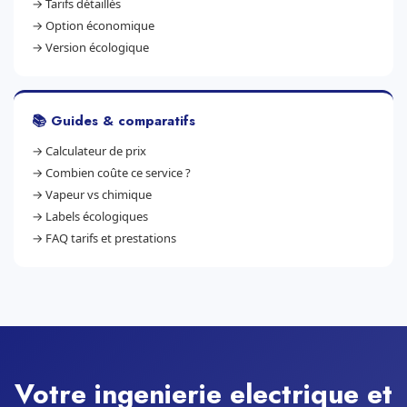
→
Tarifs détaillés
→
Option économique
→
Version écologique
📚 Guides & comparatifs
→
Calculateur de prix
→
Combien coûte ce service ?
→
Vapeur vs chimique
→
Labels écologiques
→
FAQ tarifs et prestations
Votre ingenierie electrique et