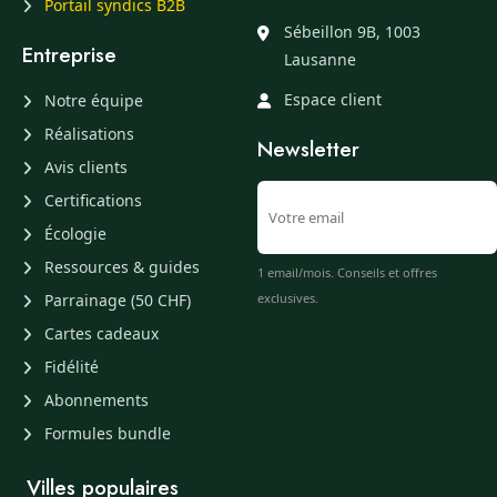
Portail syndics B2B
Sébeillon 9B, 1003
Entreprise
Lausanne
Espace client
Notre équipe
Réalisations
Newsletter
Avis clients
Certifications
Écologie
Ressources & guides
1 email/mois. Conseils et offres
Parrainage (50 CHF)
exclusives.
Cartes cadeaux
Fidélité
Abonnements
Formules bundle
Villes populaires