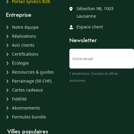
Portail syndics B2B
Sébeillon 9B, 1003
Entreprise
Lausanne
Espace client
Notre équipe
Réalisations
Newsletter
Avis clients
Certifications
Écologie
Ressources & guides
1 email/mois. Conseils et offres
Parrainage (50 CHF)
exclusives.
Cartes cadeaux
Fidélité
Abonnements
Formules bundle
Villes populaires