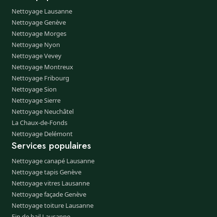
Nettoyage Lausanne
Nettoyage Genève
Nettoyage Morges
Nettoyage Nyon
Nettoyage Vevey
Nettoyage Montreux
Nettoyage Fribourg
Nettoyage Sion
Nettoyage Sierre
Nettoyage Neuchâtel
La Chaux-de-Fonds
Nettoyage Delémont
Services populaires
Nettoyage canapé Lausanne
Nettoyage tapis Genève
Nettoyage vitres Lausanne
Nettoyage façade Genève
Nettoyage toiture Lausanne
Fin de bail Lausanne