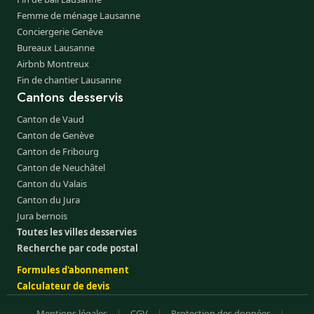
Femme de ménage Lausanne
Conciergerie Genève
Bureaux Lausanne
Airbnb Montreux
Fin de chantier Lausanne
Cantons desservis
Canton de Vaud
Canton de Genève
Canton de Fribourg
Canton de Neuchâtel
Canton du Valais
Canton du Jura
Jura bernois
Toutes les villes desservies
Recherche par code postal
Formules d'abonnement
Calculateur de devis
Mentions légales
|
CGV
|
Protection des données
|