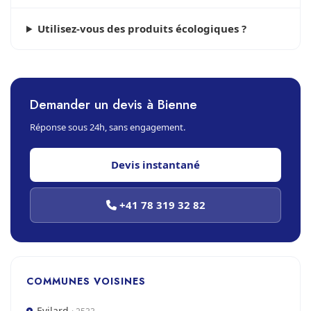
Utilisez-vous des produits écologiques ?
Demander un devis à Bienne
Réponse sous 24h, sans engagement.
Devis instantané
+41 78 319 32 82
COMMUNES VOISINES
Evilard