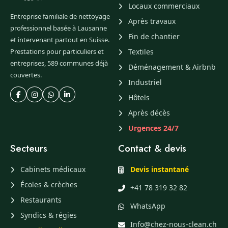
Locaux commerciaux
Entreprise familiale de nettoyage
Après travaux
professionnel basée à Lausanne
Fin de chantier
et intervenant partout en Suisse.
Prestations pour particuliers et
Textiles
entreprises, 589 communes déjà
Déménagement & Airbnb
couvertes.
Industriel
Hôtels
Après décès
Urgences 24/7
Secteurs
Contact & devis
Cabinets médicaux
Devis instantané
Écoles & crèches
+41 78 319 32 82
Restaurants
WhatsApp
Syndics & régies
Info@chez-nous-clean.ch