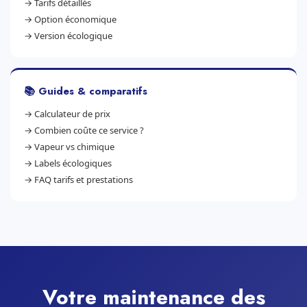
→
Tarifs détaillés
→
Option économique
→
Version écologique
📚 Guides & comparatifs
→
Calculateur de prix
→
Combien coûte ce service ?
→
Vapeur vs chimique
→
Labels écologiques
→
FAQ tarifs et prestations
Votre maintenance des