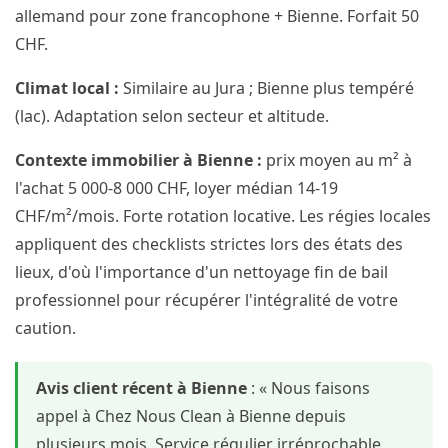
allemand pour zone francophone + Bienne. Forfait 50
CHF.
Climat local :
Similaire au Jura ; Bienne plus tempéré
(lac). Adaptation selon secteur et altitude.
Contexte immobilier à Bienne :
prix moyen au m² à
l'achat 5 000-8 000 CHF, loyer médian 14-19
CHF/m²/mois. Forte rotation locative. Les régies locales
appliquent des checklists strictes lors des états des
lieux, d'où l'importance d'un nettoyage fin de bail
professionnel pour récupérer l'intégralité de votre
caution.
Avis client récent à Bienne
: « Nous faisons
appel à Chez Nous Clean à Bienne depuis
plusieurs mois. Service régulier irréprochable,