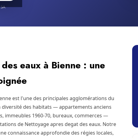
 SA
des eaux à Bienne : une
soignée
ienne est l'une des principales agglomérations du
la diversité des habitats — appartements anciens
s, immeubles 1960-70, bureaux, commerces —
ations de Nettoyage apres degat des eaux. Notre
une connaissance approfondie des régies locales,