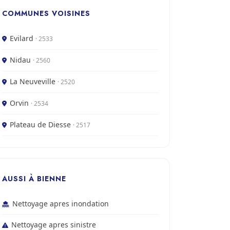
COMMUNES VOISINES
Evilard
· 2533
Nidau
· 2560
La Neuveville
· 2520
Orvin
· 2534
Plateau de Diesse
· 2517
AUSSI À BIENNE
Nettoyage apres inondation
Nettoyage apres sinistre