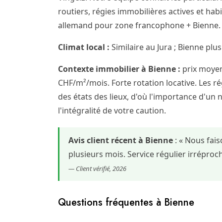
routiers, régies immobilières actives et hab
allemand pour zone francophone + Bienne. F
Climat local :
Similaire au Jura ; Bienne plus
Contexte immobilier à Bienne :
prix moyen
CHF/m²/mois. Forte rotation locative. Les rég
des états des lieux, d'où l'importance d'un 
l'intégralité de votre caution.
Avis client récent à Bienne
: « Nous fai
plusieurs mois. Service régulier irrépr
— Client vérifié, 2026
Questions fréquentes à Bienne