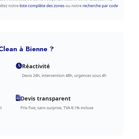
ultez notre
liste complète des zones
ou notre
recherche par code
Clean à Bienne ?
Réactivité
Devis 24h, intervention 48h, urgences sous 4h
Devis transparent
t
Prix fixe, sans surprise, TVA 8.1% incluse