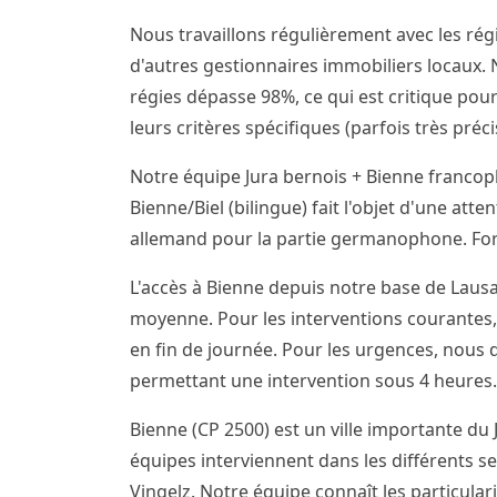
Nous travaillons régulièrement avec les régi
d'autres gestionnaires immobiliers locaux. N
régies dépasse 98%, ce qui est critique pour
leurs critères spécifiques (parfois très pré
Notre équipe Jura bernois + Bienne franco
Bienne/Biel (bilingue) fait l'objet d'une att
allemand pour la partie germanophone. Forf
L'accès à Bienne depuis notre base de Lausa
moyenne. Pour les interventions courantes,
en fin de journée. Pour les urgences, nous
permettant une intervention sous 4 heures.
Bienne (CP 2500) est un ville importante du 
équipes interviennent dans les différents sec
Vingelz. Notre équipe connaît les particular