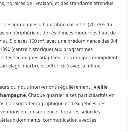
ns, horaires de livraison) et des standards attendus
r des immeubles d'habitation collectifs (70-75% du
illas en périphérie et de résidences modernes haut de
 au 5 pièces 150 m², avec une prédominance des 3-4
e 1890 (centre historique) aux programmes
se des techniques adaptées : nos équipes manipulent
carrelage, marbre et béton ciré avec la même
teurs où nous intervenons régulièrement :
vieille
Champagne
. Chaque quartier a ses particularités en
osition sociodémographique et d'exigences des
rventions en conséquence : horaires selon les
atériaux dominants, communication avec les