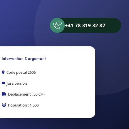
+41 78 319 32 82
Intervention Corgemont
Code postal 2606
Jura bernois
Déplacement : 50 CHF
Population : 1'500