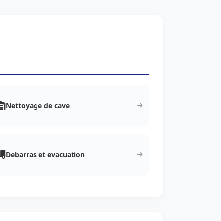
Nettoyage de cave
Debarras et evacuation