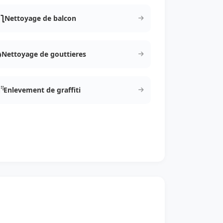
Nettoyage de balcon
Nettoyage de gouttieres
Enlevement de graffiti