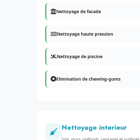
Nettoyage de facade
Nettoyage haute pression
Nettoyage de piscine
Elimination de chewing-gums
Nettoyage interieur
Sols, murs, plafonds, sanitaires et surfaces