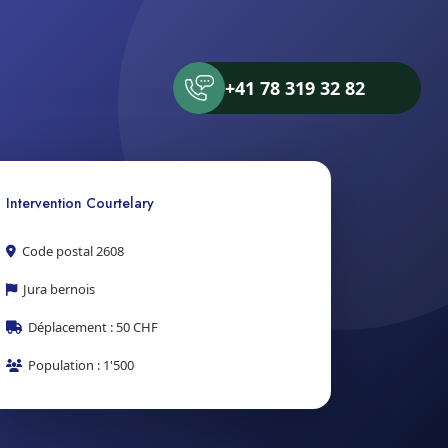
+41 78 319 32 82
Intervention Courtelary
Code postal 2608
Jura bernois
Déplacement : 50 CHF
Population : 1'500