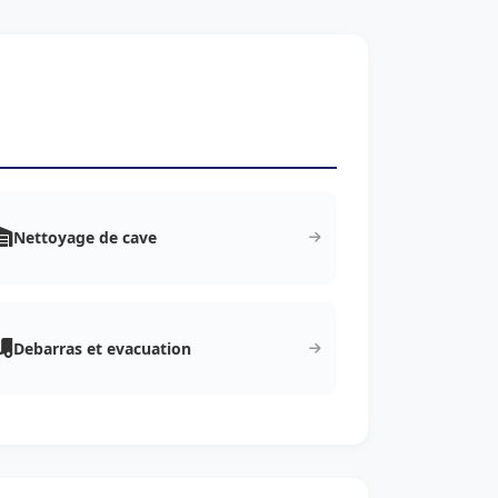
Nettoyage de cave
Debarras et evacuation