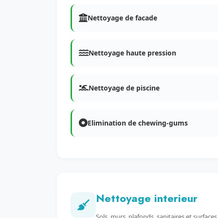
Nettoyage de facade
Nettoyage haute pression
Nettoyage de piscine
Elimination de chewing-gums
Nettoyage interieur
Sols, murs, plafonds, sanitaires et surfaces