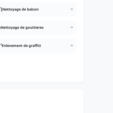
Nettoyage de balcon
Nettoyage de gouttieres
Enlevement de graffiti