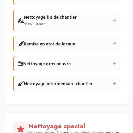
Nettoyage fin de chantier
dès 6 CHF/m2
Remise en etat de locaux
Nettoyage gros oeuvre
Nettoyage intermediaire chantier
Nettoyage special
Sinistres, deces, Diogene, desinfection, cryogenique