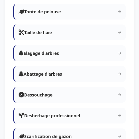
Tonte de pelouse
Taille de haie
Elagage d'arbres
Abattage d'arbres
Dessouchage
Desherbage professionnel
Scarification de gazon