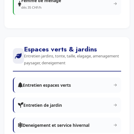
Femme de menage
dès 35 CHF/h
Espaces verts & jardins
Entretien jardins, tonte, taille, elagage, amenagement
paysager, deneigement
Entretien espaces verts
Entretien de jardin
Deneigement et service hivernal