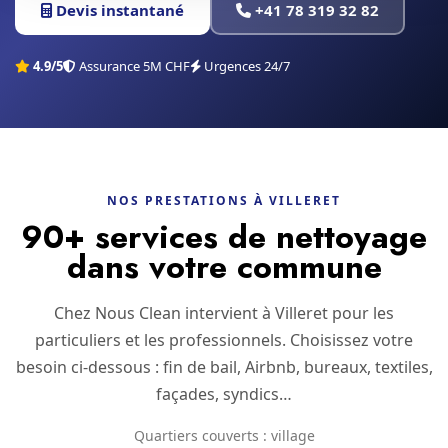
Devis instantané
+41 78 319 32 82
4.9/5
Assurance 5M CHF
Urgences 24/7
NOS PRESTATIONS À VILLERET
90+ services de nettoyage
dans votre commune
Chez Nous Clean intervient à Villeret pour les
particuliers et les professionnels. Choisissez votre
besoin ci-dessous : fin de bail, Airbnb, bureaux, textiles,
façades, syndics…
Quartiers couverts : village