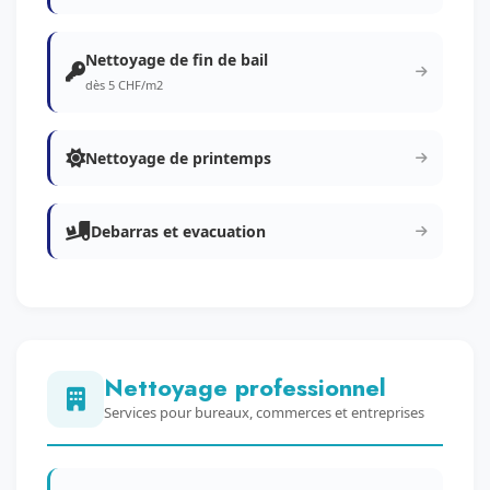
Nettoyage de fin de bail
dès 5 CHF/m2
Nettoyage de printemps
Debarras et evacuation
Nettoyage professionnel
Services pour bureaux, commerces et entreprises