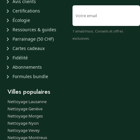
Avis clients
Certifications
Écologie
Ressources & guides
1 email/mois. Conseils et offres
Parrainage (50 CHF)
exclusives.
Cartes cadeaux
Fidélité
Abonnements
Formules bundle
Villes populaires
Nettoyage Lausanne
Nettoyage Genève
Nettoyage Morges
Nettoyage Nyon
Nettoyage Vevey
Nettoyage Montreux