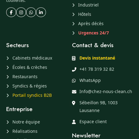
couvertes.
Industriel
Hôtels
Après décès
Urgences 24/7
Secteurs
Contact & devis
Cabinets médicaux
Devis instantané
Écoles & crèches
+41 78 319 32 82
Restaurants
WhatsApp
Syndics & régies
Info@chez-nous-clean.ch
Portail syndics B2B
Sébeillon 9B, 1003
Entreprise
Lausanne
Espace client
Notre équipe
Réalisations
Newsletter