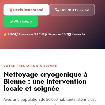
Devis instantané
+41 78 319 32 82
WhatsApp
4.9/5
Assurance 5M CHF
Urgences 24/7
Kaisen SA
VOTRE PRESTATION À BIENNE
Nettoyage cryogenique à
Bienne : une intervention
locale et soignée
Avec une population de 56'000 habitants, Bienne est