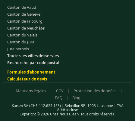
Canton de Vaud
Canton de Genève
Canton de Fribourg
Canton de Neuchâtel
Canton du Valais
Canton du Jura
Jura bernois
Toutes les villes desservies
Recherche par code postal
Formules d'abonnement
Calculateur de devis
Mentions légales
|
CGV
|
Protection des données
|
FAQ
|
Blog
Kaisen SA (CHE-112.625.153) | Sébeillon 9B, 1003 Lausanne | TVA
8.1% incluse
Copyright © 2026 Chez Nous Clean. Tous droits réservés.