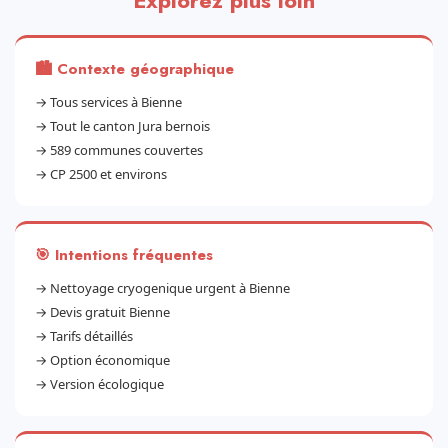
Explorez plus loin
🏙️ Contexte géographique
→
Tous services à Bienne
→
Tout le canton Jura bernois
→
589 communes couvertes
→
CP 2500 et environs
🎯 Intentions fréquentes
→
Nettoyage cryogenique urgent à Bienne
→
Devis gratuit Bienne
→
Tarifs détaillés
→
Option économique
→
Version écologique