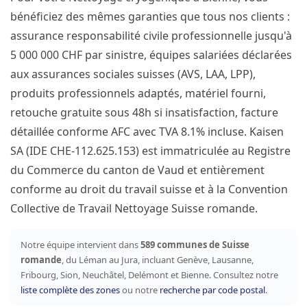
bénéficiez des mêmes garanties que tous nos clients :
assurance responsabilité civile professionnelle jusqu'à
5 000 000 CHF par sinistre, équipes salariées déclarées
aux assurances sociales suisses (AVS, LAA, LPP),
produits professionnels adaptés, matériel fourni,
retouche gratuite sous 48h si insatisfaction, facture
détaillée conforme AFC avec TVA 8.1% incluse. Kaisen
SA (IDE CHE-112.625.153) est immatriculée au Registre
du Commerce du canton de Vaud et entièrement
conforme au droit du travail suisse et à la Convention
Collective de Travail Nettoyage Suisse romande.
Notre équipe intervient dans
589 communes de Suisse
romande
, du Léman au Jura, incluant Genève, Lausanne,
Fribourg, Sion, Neuchâtel, Delémont et Bienne. Consultez notre
liste complète des zones
ou notre
recherche par code postal
.