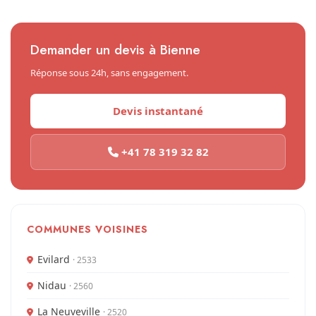
Demander un devis à Bienne
Réponse sous 24h, sans engagement.
Devis instantané
+41 78 319 32 82
COMMUNES VOISINES
Evilard
· 2533
Nidau
· 2560
La Neuveville
· 2520