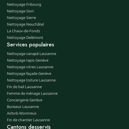
Nettoyage Fribourg
Nettoyage Sion
Nettoyage Sierre
Nettoyage Neuchâtel
La Chaux-de-Fonds
Nettoyage Delémont
Services populaires
Nettoyage canapé Lausanne
Nettoyage tapis Genève
Nettoyage vitres Lausanne
Nettoyage façade Genève
Nettoyage toiture Lausanne
Fin de bail Lausanne
Femme de ménage Lausanne
Conciergerie Genève
Bureaux Lausanne
Airbnb Montreux
Fin de chantier Lausanne
Cantons desservis