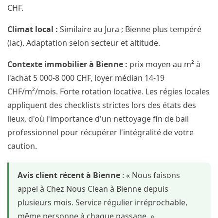
CHF.
Climat local :
Similaire au Jura ; Bienne plus tempéré
(lac). Adaptation selon secteur et altitude.
Contexte immobilier à Bienne :
prix moyen au m² à
l'achat 5 000-8 000 CHF, loyer médian 14-19
CHF/m²/mois. Forte rotation locative. Les régies locales
appliquent des checklists strictes lors des états des
lieux, d'où l'importance d'un nettoyage fin de bail
professionnel pour récupérer l'intégralité de votre
caution.
Avis client récent à Bienne
: « Nous faisons
appel à Chez Nous Clean à Bienne depuis
plusieurs mois. Service régulier irréprochable,
même personne à chaque passage. »