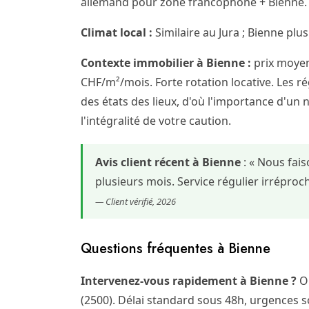
allemand pour zone francophone + Bienne. F
Climat local :
Similaire au Jura ; Bienne plus
Contexte immobilier à Bienne :
prix moyen
CHF/m²/mois. Forte rotation locative. Les rég
des états des lieux, d'où l'importance d'un 
l'intégralité de votre caution.
Avis client récent à Bienne
: « Nous fai
plusieurs mois. Service régulier irrépr
— Client vérifié, 2026
Questions fréquentes à Bienne
Intervenez-vous rapidement à Bienne ?
Ou
(2500). Délai standard sous 48h, urgences s