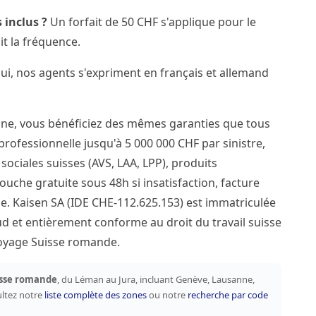
 inclus ?
Un forfait de 50 CHF s'applique pour le
it la fréquence.
i, nos agents s'expriment en français et allemand
nne, vous bénéficiez des mêmes garanties que tous
 professionnelle jusqu'à 5 000 000 CHF par sinistre,
ociales suisses (AVS, LAA, LPP), produits
ouche gratuite sous 48h si insatisfaction, facture
e. Kaisen SA (IDE CHE-112.625.153) est immatriculée
 et entièrement conforme au droit du travail suisse
ttoyage Suisse romande.
sse romande
, du Léman au Jura, incluant Genève, Lausanne,
ultez notre
liste complète des zones
ou notre
recherche par code