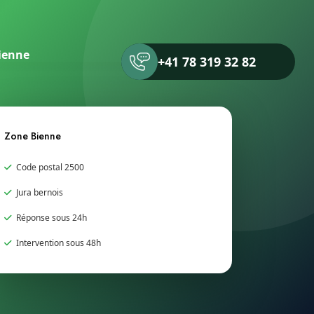
ienne
+41 78 319 32 82
Zone Bienne
Code postal 2500
Jura bernois
Réponse sous 24h
Intervention sous 48h