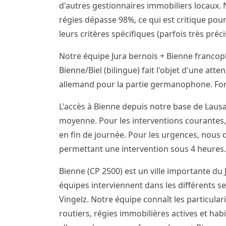
d'autres gestionnaires immobiliers locaux. N
régies dépasse 98%, ce qui est critique pour
leurs critères spécifiques (parfois très pré
Notre équipe Jura bernois + Bienne franco
Bienne/Biel (bilingue) fait l'objet d'une att
allemand pour la partie germanophone. Forf
L'accès à Bienne depuis notre base de Lausa
moyenne. Pour les interventions courantes,
en fin de journée. Pour les urgences, nous
permettant une intervention sous 4 heures.
Bienne (CP 2500) est un ville importante du 
équipes interviennent dans les différents sec
Vingelz. Notre équipe connaît les particular
routiers, régies immobilières actives et hab