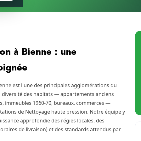
on à Bienne : une
soignée
ienne est l'une des principales agglomérations du
la diversité des habitats — appartements anciens
s, immeubles 1960-70, bureaux, commerces —
ations de Nettoyage haute pression. Notre équipe y
issance approfondie des régies locales, des
horaires de livraison) et des standards attendus par