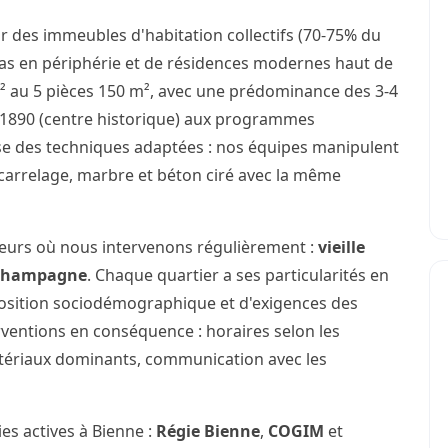
r des immeubles d'habitation collectifs (70-75% du
illas en périphérie et de résidences modernes haut de
 au 5 pièces 150 m², avec une prédominance des 3-4
e 1890 (centre historique) aux programmes
se des techniques adaptées : nos équipes manipulent
carrelage, marbre et béton ciré avec la même
teurs où nous intervenons régulièrement :
vieille
Champagne
. Chaque quartier a ses particularités en
osition sociodémographique et d'exigences des
rventions en conséquence : horaires selon les
atériaux dominants, communication avec les
es actives à Bienne :
Régie Bienne
,
COGIM
et