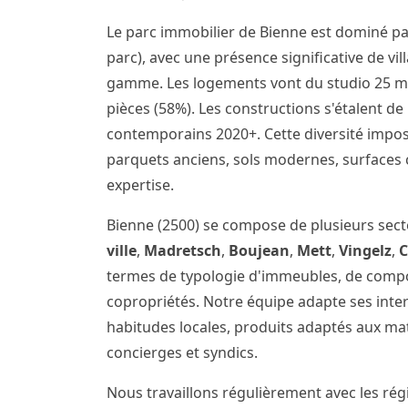
Le parc immobilier de Bienne est dominé pa
parc), avec une présence significative de v
gamme. Les logements vont du studio 25 m²
pièces (58%). Les constructions s'étalent d
contemporains 2020+. Cette diversité impo
parquets anciens, sols modernes, surfaces 
expertise.
Bienne (2500) se compose de plusieurs sec
ville
,
Madretsch
,
Boujean
,
Mett
,
Vingelz
,
termes de typologie d'immeubles, de comp
copropriétés. Notre équipe adapte ses inte
habitudes locales, produits adaptés aux m
concierges et syndics.
Nous travaillons régulièrement avec les régi