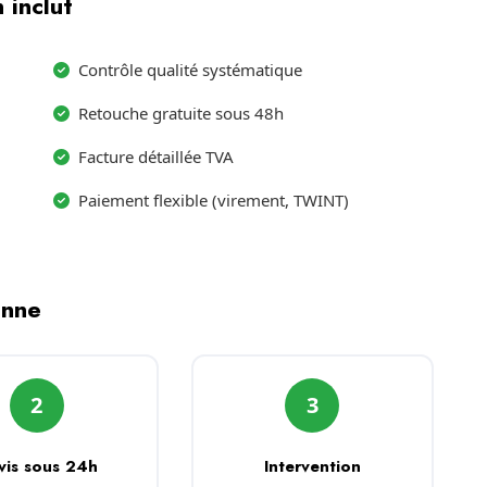
 inclut
Contrôle qualité systématique
Retouche gratuite sous 48h
Facture détaillée TVA
Paiement flexible (virement, TWINT)
enne
2
3
vis sous 24h
Intervention