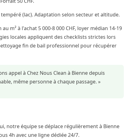
orfait 50 CHF.
 tempéré (lac). Adaptation selon secteur et altitude.
 au m² à l'achat 5 000-8 000 CHF, loyer médian 14-19
ies locales appliquent des checklists strictes lors
nettoyage fin de bail professionnel pour récupérer
sons appel à Chez Nous Clean à Bienne depuis
ochable, même personne à chaque passage. »
i, notre équipe se déplace régulièrement à Bienne
ous 4h avec une ligne dédiée 24/7.