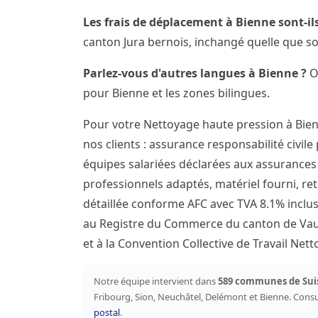
Les frais de déplacement à Bienne sont-ils
canton Jura bernois, inchangé quelle que so
Parlez-vous d'autres langues à Bienne ?
Ou
pour Bienne et les zones bilingues.
Pour votre Nettoyage haute pression à Bie
nos clients : assurance responsabilité civile
équipes salariées déclarées aux assurances s
professionnels adaptés, matériel fourni, ret
détaillée conforme AFC avec TVA 8.1% inclus
au Registre du Commerce du canton de Vaud
et à la Convention Collective de Travail Ne
Notre équipe intervient dans
589 communes de Sui
Fribourg, Sion, Neuchâtel, Delémont et Bienne. Cons
postal
.