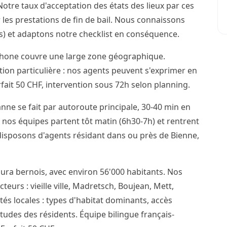
otre taux d'acceptation des états des lieux par ces
 les prestations de fin de bail. Nous connaissons
cis) et adaptons notre checklist en conséquence.
phone couvre une large zone géographique.
ention particulière : nos agents peuvent s'exprimer en
ait 50 CHF, intervention sous 72h selon planning.
nne se fait par autoroute principale, 30-40 min en
 nos équipes partent tôt matin (6h30-7h) et rentrent
 disposons d'agents résidant dans ou près de Bienne,
Jura bernois, avec environ 56'000 habitants. Nos
teurs : vieille ville, Madretsch, Boujean, Mett,
ités locales : types d'habitat dominants, accès
itudes des résidents. Équipe bilingue français-