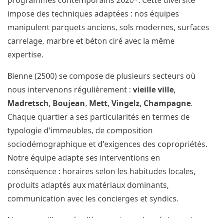
programmes contemporains 2020+. Cette diversité
impose des techniques adaptées : nos équipes
manipulent parquets anciens, sols modernes, surfaces
carrelage, marbre et béton ciré avec la même
expertise.
Bienne (2500) se compose de plusieurs secteurs où
nous intervenons régulièrement :
vieille ville
,
Madretsch
,
Boujean
,
Mett
,
Vingelz
,
Champagne
.
Chaque quartier a ses particularités en termes de
typologie d'immeubles, de composition
sociodémographique et d'exigences des copropriétés.
Notre équipe adapte ses interventions en
conséquence : horaires selon les habitudes locales,
produits adaptés aux matériaux dominants,
communication avec les concierges et syndics.