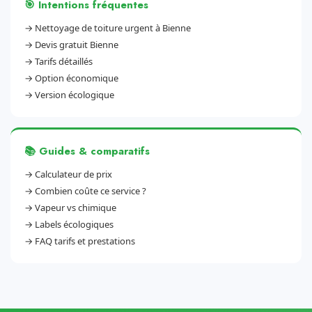
🎯 Intentions fréquentes
→
Nettoyage de toiture urgent à Bienne
→
Devis gratuit Bienne
→
Tarifs détaillés
→
Option économique
→
Version écologique
📚 Guides & comparatifs
→
Calculateur de prix
→
Combien coûte ce service ?
→
Vapeur vs chimique
→
Labels écologiques
→
FAQ tarifs et prestations