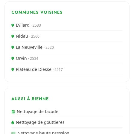
COMMUNES VOISINES
Evilard
· 2533
Nidau
· 2560
La Neuveville
· 2520
Orvin
· 2534
Plateau de Diesse
· 2517
AUSSI À BIENNE
Nettoyage de facade
Nettoyage de gouttieres
Nettoyage haute pression