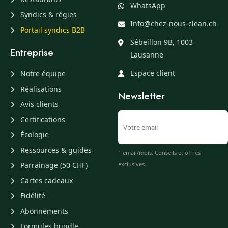
WhatsApp
Syndics & régies
Info@chez-nous-clean.ch
Portail syndics B2B
Sébeillon 9B, 1003
Entreprise
Lausanne
Espace client
Notre équipe
Réalisations
Newsletter
Avis clients
Certifications
Écologie
Ressources & guides
1 email/mois. Conseils et offres
Parrainage (50 CHF)
exclusives.
Cartes cadeaux
Fidélité
Abonnements
Formules bundle