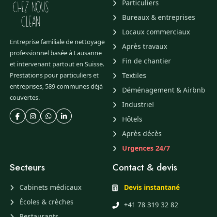
Particuliers
Bureaux & entreprises
Locaux commerciaux
Entreprise familiale de nettoyage
Après travaux
professionnel basée à Lausanne
Fin de chantier
et intervenant partout en Suisse.
Prestations pour particuliers et
Textiles
entreprises, 589 communes déjà
Déménagement & Airbnb
couvertes.
Industriel
Hôtels
Après décès
Urgences 24/7
Secteurs
Contact & devis
Cabinets médicaux
Devis instantané
Écoles & crèches
+41 78 319 32 82
Restaurants