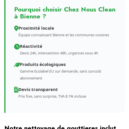
Pourquoi choisir Chez Nous Clean
à Bienne ?
Proximité locale
Équipe connaissant Bienne et les communes voisines
Réactivité
Devis 24h, intervention 48h, urgences sous 4h
Produits écologiques
Gamme Ecolabel EU sur demande, sans surcoût
abonnement
Devis transparent
Prix fixe, sans surprise, TVA 8.1% incluse
Notre nettoyage de gouttieres inclut