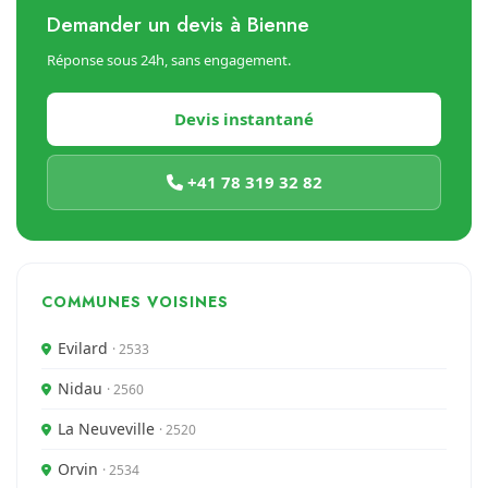
Demander un devis à Bienne
Réponse sous 24h, sans engagement.
Devis instantané
+41 78 319 32 82
COMMUNES VOISINES
Evilard
· 2533
Nidau
· 2560
La Neuveville
· 2520
Orvin
· 2534