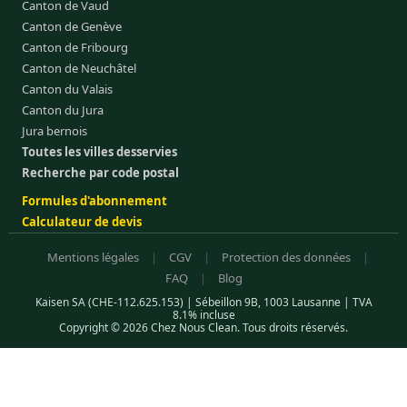
Canton de Vaud
Canton de Genève
Canton de Fribourg
Canton de Neuchâtel
Canton du Valais
Canton du Jura
Jura bernois
Toutes les villes desservies
Recherche par code postal
Formules d'abonnement
Calculateur de devis
Mentions légales
|
CGV
|
Protection des données
|
FAQ
|
Blog
Kaisen SA (CHE-112.625.153) | Sébeillon 9B, 1003 Lausanne | TVA
8.1% incluse
Copyright © 2026 Chez Nous Clean. Tous droits réservés.