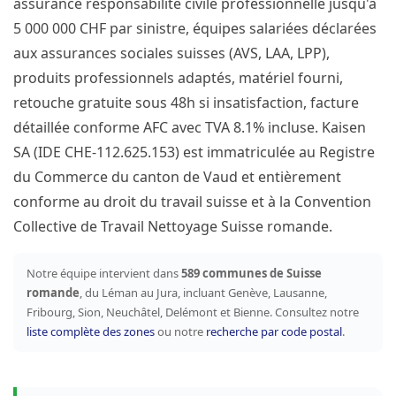
assurance responsabilité civile professionnelle jusqu'à
5 000 000 CHF par sinistre, équipes salariées déclarées
aux assurances sociales suisses (AVS, LAA, LPP),
produits professionnels adaptés, matériel fourni,
retouche gratuite sous 48h si insatisfaction, facture
détaillée conforme AFC avec TVA 8.1% incluse. Kaisen
SA (IDE CHE-112.625.153) est immatriculée au Registre
du Commerce du canton de Vaud et entièrement
conforme au droit du travail suisse et à la Convention
Collective de Travail Nettoyage Suisse romande.
Notre équipe intervient dans
589 communes de Suisse
romande
, du Léman au Jura, incluant Genève, Lausanne,
Fribourg, Sion, Neuchâtel, Delémont et Bienne. Consultez notre
liste complète des zones
ou notre
recherche par code postal
.