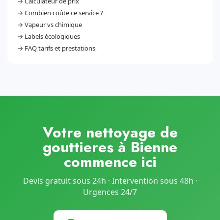
→
Calculateur de prix
→
Combien coûte ce service ?
→
Vapeur vs chimique
→
Labels écologiques
→
FAQ tarifs et prestations
Votre nettoyage de
gouttieres à Bienne
commence ici
Devis gratuit sous 24h · Intervention sous 48h ·
Urgences 24/7