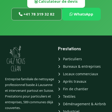
Calculateur de devis
+41 78 319 32 82
WhatsApp
Prestations
Particuliers
Bureaux & entreprises
Locaux commerciaux
Entreprise familiale de nettoyage
Après travaux
professionnel basée à Lausanne
Fin de chantier
et intervenant partout en Suisse.
Prestations pour particuliers et
Textiles
entreprises, 589 communes déjà
Déménagement & Airbnb
couvertes.
Industriel