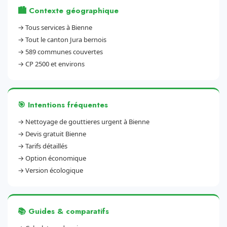
🏙️ Contexte géographique
→
Tous services à Bienne
→
Tout le canton Jura bernois
→
589 communes couvertes
→
CP 2500 et environs
🎯 Intentions fréquentes
→
Nettoyage de gouttieres urgent à Bienne
→
Devis gratuit Bienne
→
Tarifs détaillés
→
Option économique
→
Version écologique
📚 Guides & comparatifs