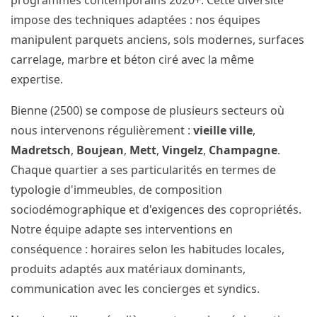
programmes contemporains 2020+. Cette diversité
impose des techniques adaptées : nos équipes
manipulent parquets anciens, sols modernes, surfaces
carrelage, marbre et béton ciré avec la même
expertise.
Bienne (2500) se compose de plusieurs secteurs où
nous intervenons régulièrement :
vieille ville
,
Madretsch
,
Boujean
,
Mett
,
Vingelz
,
Champagne
.
Chaque quartier a ses particularités en termes de
typologie d'immeubles, de composition
sociodémographique et d'exigences des copropriétés.
Notre équipe adapte ses interventions en
conséquence : horaires selon les habitudes locales,
produits adaptés aux matériaux dominants,
communication avec les concierges et syndics.