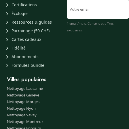
Certifications
Écologie
Ressources & guides
1 email/mois. Conseils et offres
Parrainage (50 CHF)
exclusives.
Cartes cadeaux
Fidélité
Abonnements
Formules bundle
Villes populaires
Nettoyage Lausanne
Nettoyage Genève
Nettoyage Morges
Nettoyage Nyon
Nettoyage Vevey
Nettoyage Montreux
Nettoyage Fribourg