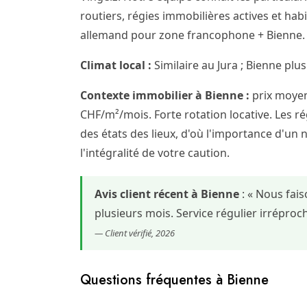
routiers, régies immobilières actives et hab
allemand pour zone francophone + Bienne. F
Climat local :
Similaire au Jura ; Bienne plus
Contexte immobilier à Bienne :
prix moyen
CHF/m²/mois. Forte rotation locative. Les rég
des états des lieux, d'où l'importance d'un 
l'intégralité de votre caution.
Avis client récent à Bienne
: « Nous fai
plusieurs mois. Service régulier irrépr
— Client vérifié, 2026
Questions fréquentes à Bienne