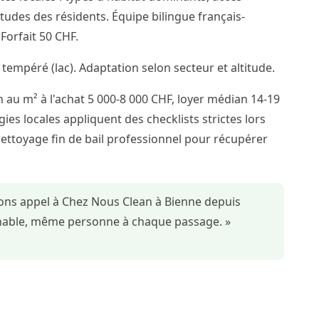
itudes des résidents. Équipe bilingue français-
orfait 50 CHF.
 tempéré (lac). Adaptation selon secteur et altitude.
 au m² à l'achat 5 000-8 000 CHF, loyer médian 14-19
ies locales appliquent des checklists strictes lors
nettoyage fin de bail professionnel pour récupérer
sons appel à Chez Nous Clean à Bienne depuis
ochable, même personne à chaque passage. »