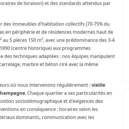
horaires de livraison) et des standards attendus par
r des immeubles d'habitation collectifs (70-75% du
illas en périphérie et de résidences modernes haut de
 au 5 pièces 150 m², avec une prédominance des 3-4
e 1890 (centre historique) aux programmes
se des techniques adaptées : nos équipes manipulent
carrelage, marbre et béton ciré avec la même
teurs où nous intervenons régulièrement :
vieille
Champagne
. Chaque quartier a ses particularités en
osition sociodémographique et d'exigences des
rventions en conséquence : horaires selon les
atériaux dominants, communication avec les