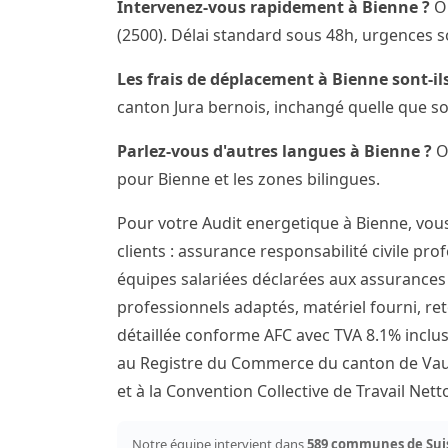
Intervenez-vous rapidement à Bienne ?
Ou
(2500). Délai standard sous 48h, urgences s
Les frais de déplacement à Bienne sont-ils
canton Jura bernois, inchangé quelle que so
Parlez-vous d'autres langues à Bienne ?
Ou
pour Bienne et les zones bilingues.
Pour votre Audit energetique à Bienne, vo
clients : assurance responsabilité civile pro
équipes salariées déclarées aux assurances s
professionnels adaptés, matériel fourni, ret
détaillée conforme AFC avec TVA 8.1% inclus
au Registre du Commerce du canton de Vaud
et à la Convention Collective de Travail Ne
Notre équipe intervient dans
589 communes de Sui