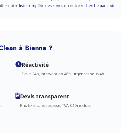
ultez notre
liste complète des zones
ou notre
recherche par code
Clean à Bienne ?
Réactivité
Devis 24h, intervention 48h, urgences sous 4h
Devis transparent
t
Prix fixe, sans surprise, TVA 8.1% incluse