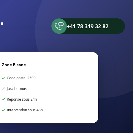
ne
+41 78 319 32 82
Zone Bienne
Code postal 2500
Jura bernois
Réponse sous 24h
Intervention sous 48h