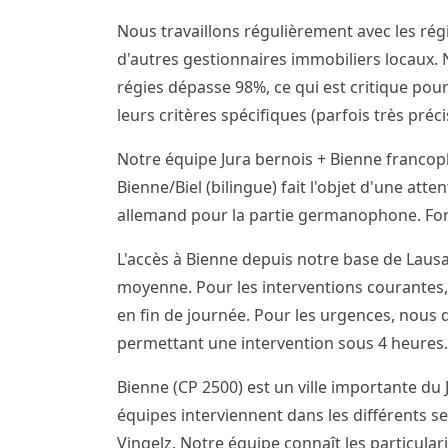
Nous travaillons régulièrement avec les régi
d'autres gestionnaires immobiliers locaux. N
régies dépasse 98%, ce qui est critique pour
leurs critères spécifiques (parfois très pré
Notre équipe Jura bernois + Bienne franco
Bienne/Biel (bilingue) fait l'objet d'une att
allemand pour la partie germanophone. Forf
L'accès à Bienne depuis notre base de Lausa
moyenne. Pour les interventions courantes,
en fin de journée. Pour les urgences, nous
permettant une intervention sous 4 heures.
Bienne (CP 2500) est un ville importante du 
équipes interviennent dans les différents sec
Vingelz. Notre équipe connaît les particular