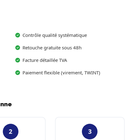
Contrôle qualité systématique
Retouche gratuite sous 48h
Facture détaillée TVA
Paiement flexible (virement, TWINT)
enne
2
3