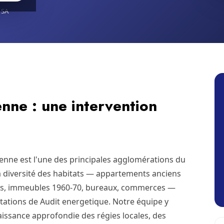
 SA
nne : une intervention
ienne est l'une des principales agglomérations du
la diversité des habitats — appartements anciens
s, immeubles 1960-70, bureaux, commerces —
ations de Audit energetique. Notre équipe y
issance approfondie des régies locales, des