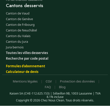
Cantons desservis
Canton de Vaud
Canton de Genève
Canton de Fribourg
Canton de Neuchâtel
Canton du Valais
Canton du Jura
Jura bernois
Toutes les villes desservies
Recherche par code postal
Formules d'abonnement
Calculateur de devis
Mentions légales
|
CGV
|
Protection des données
|
FAQ
|
Blog
Kaisen SA (CHE-112.625.153) | Sébeillon 9B, 1003 Lausanne | TVA
8.1% incluse
Copyright © 2026 Chez Nous Clean. Tous droits réservés.