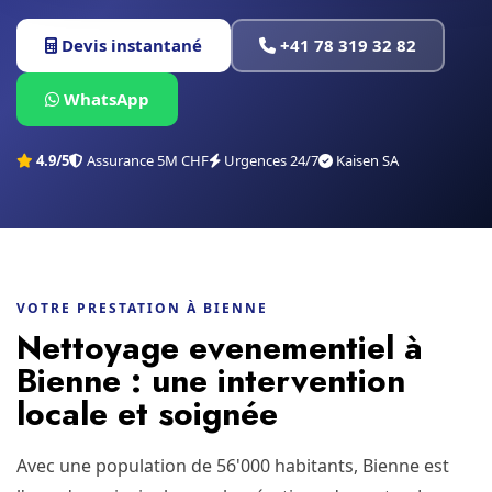
Devis instantané
+41 78 319 32 82
WhatsApp
4.9/5
Assurance 5M CHF
Urgences 24/7
Kaisen SA
VOTRE PRESTATION À BIENNE
Nettoyage evenementiel à
Bienne : une intervention
locale et soignée
Avec une population de 56'000 habitants, Bienne est