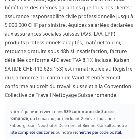
bénéficiez des mêmes garanties que tous nos clients :
assurance responsabilité civile professionnelle jusqu'à
5 000 000 CHF par sinistre, équipes salariées déclarées
aux assurances sociales suisses (AVS, LAA, LPP),
produits professionnels adaptés, matériel fourni,
retouche gratuite sous 48h si insatisfaction, facture
détaillée conforme AFC avec TVA 8.1% incluse. Kaisen
SA (IDE CHE-112.625.153) est immatriculée au Registre
du Commerce du canton de Vaud et entièrement
conforme au droit du travail suisse et à la Convention
Collective de Travail Nettoyage Suisse romande.
Notre équipe intervient dans
589 communes de Suisse
romande
, du Léman au Jura, incluant Genève, Lausanne,
Fribourg, Sion, Neuchâtel, Delémont et Bienne. Consultez notre
liste complète des zones
ou notre
recherche par code postal
.