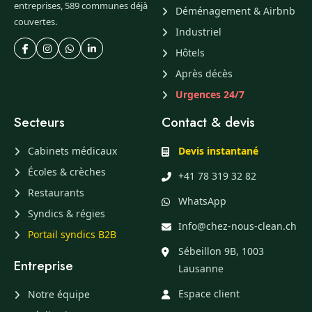
entreprises, 589 communes déjà
Déménagement & Airbnb
couvertes.
Industriel
Hôtels
Après décès
Urgences 24/7
Secteurs
Contact & devis
Cabinets médicaux
Devis instantané
Écoles & crèches
+41 78 319 32 82
Restaurants
WhatsApp
Syndics & régies
Info@chez-nous-clean.ch
Portail syndics B2B
Sébeillon 9B, 1003
Entreprise
Lausanne
Espace client
Notre équipe