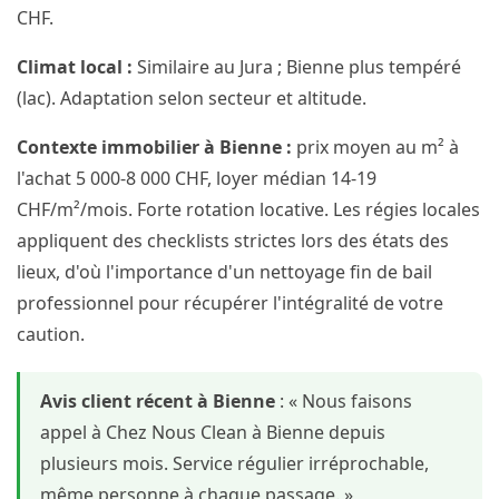
CHF.
Climat local :
Similaire au Jura ; Bienne plus tempéré
(lac). Adaptation selon secteur et altitude.
Contexte immobilier à Bienne :
prix moyen au m² à
l'achat 5 000-8 000 CHF, loyer médian 14-19
CHF/m²/mois. Forte rotation locative. Les régies locales
appliquent des checklists strictes lors des états des
lieux, d'où l'importance d'un nettoyage fin de bail
professionnel pour récupérer l'intégralité de votre
caution.
Avis client récent à Bienne
: « Nous faisons
appel à Chez Nous Clean à Bienne depuis
plusieurs mois. Service régulier irréprochable,
même personne à chaque passage. »