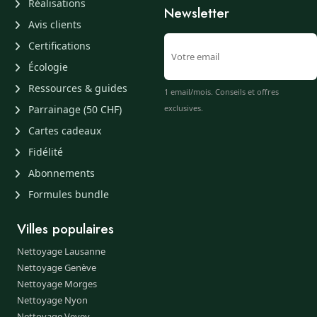
Réalisations
Newsletter
Avis clients
Certifications
Écologie
Ressources & guides
1 email/mois. Conseils et offres
Parrainage (50 CHF)
exclusives.
Cartes cadeaux
Fidélité
Abonnements
Formules bundle
Villes populaires
Nettoyage Lausanne
Nettoyage Genève
Nettoyage Morges
Nettoyage Nyon
Nettoyage Vevey