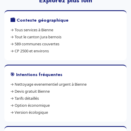
Explorez plus loin
🏙️ Contexte géographique
→
Tous services à Bienne
→
Tout le canton Jura bernois
→
589 communes couvertes
→
CP 2500 et environs
🎯 Intentions fréquentes
→
Nettoyage evenementiel urgent à Bienne
→
Devis gratuit Bienne
→
Tarifs détaillés
→
Option économique
→
Version écologique