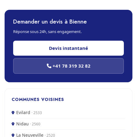
Demander un devis à Bienne
Réponse sous 24h, sans engagement.
Devis instantané
+41 78 319 32 82
COMMUNES VOISINES
Evilard
· 2533
Nidau
· 2560
La Neuveville
· 2520