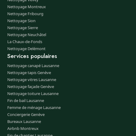
Nettoyage Montreux
Nettoyage Fribourg
Nettoyage Sion
Nettoyage Sierre
Nettoyage Neuchâtel
La Chaux-de-Fonds
Nettoyage Delémont
Services populaires
Nettoyage canapé Lausanne
Nettoyage tapis Genève
Nettoyage vitres Lausanne
Nettoyage façade Genève
Nettoyage toiture Lausanne
Fin de bail Lausanne
Femme de ménage Lausanne
Conciergerie Genève
Bureaux Lausanne
Airbnb Montreux
Fin de chantier Lausanne