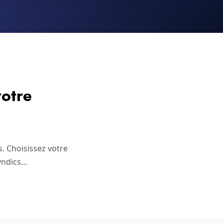
otre
s. Choisissez votre
syndics…