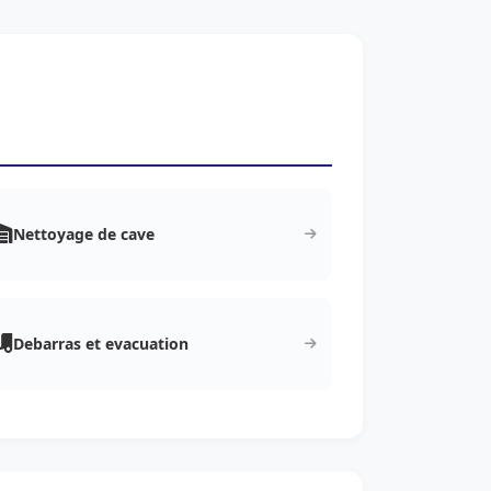
Nettoyage de cave
Debarras et evacuation