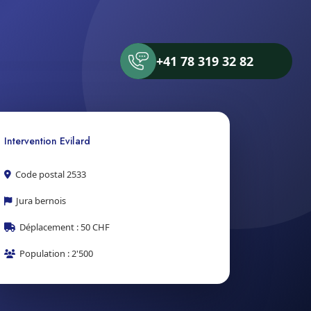
+41 78 319 32 82
Intervention Evilard
Code postal 2533
Jura bernois
Déplacement : 50 CHF
Population : 2'500