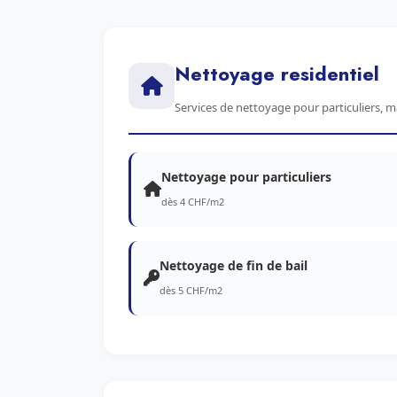
Nettoyage residentiel
Services de nettoyage pour particuliers, 
Nettoyage pour particuliers
dès 4 CHF/m2
Nettoyage de fin de bail
dès 5 CHF/m2