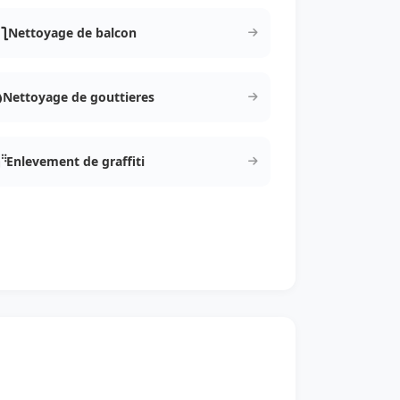
Nettoyage de balcon
Nettoyage de gouttieres
Enlevement de graffiti