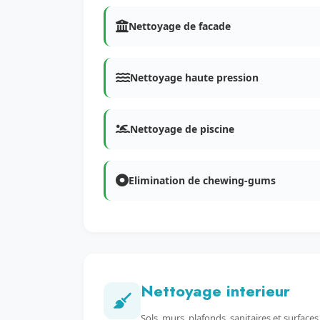
Nettoyage de facade
Nettoyage haute pression
Nettoyage de piscine
Elimination de chewing-gums
Nettoyage interieur
Sols, murs, plafonds, sanitaires et surfaces