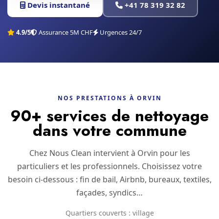
Devis instantané
+41 78 319 32 82
4.9/5
Assurance 5M CHF
Urgences 24/7
NOS PRESTATIONS À ORVIN
90+ services de nettoyage
dans votre commune
Chez Nous Clean intervient à Orvin pour les
particuliers et les professionnels. Choisissez votre
besoin ci-dessous : fin de bail, Airbnb, bureaux, textiles,
façades, syndics…
Quartiers couverts : village