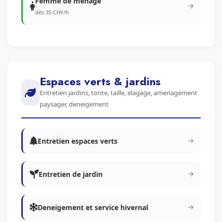
Femme de menage
dès 35 CHF/h
Espaces verts & jardins
Entretien jardins, tonte, taille, elagage, amenagement
paysager, deneigement
Entretien espaces verts
Entretien de jardin
Deneigement et service hivernal