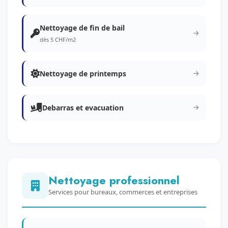
Nettoyage de fin de bail
dès 5 CHF/m2
Nettoyage de printemps
Debarras et evacuation
Nettoyage professionnel
Services pour bureaux, commerces et entreprises