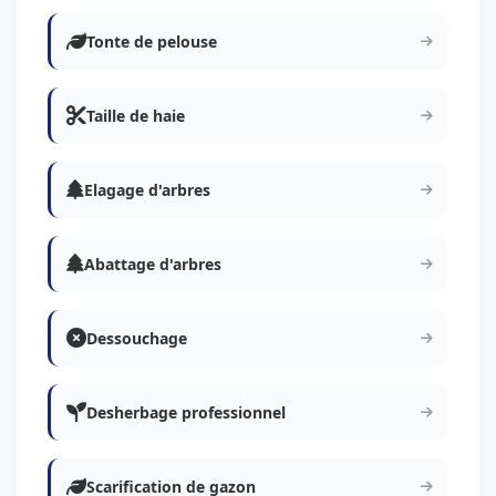
Tonte de pelouse
Taille de haie
Elagage d'arbres
Abattage d'arbres
Dessouchage
Desherbage professionnel
Scarification de gazon