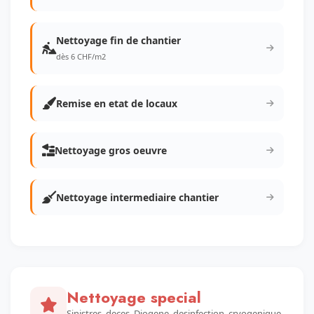
Nettoyage fin de chantier
dès 6 CHF/m2
Remise en etat de locaux
Nettoyage gros oeuvre
Nettoyage intermediaire chantier
Nettoyage special
Sinistres, deces, Diogene, desinfection, cryogenique