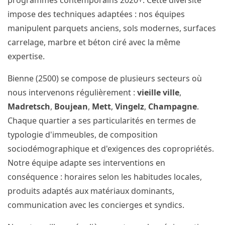
programmes contemporains 2020+. Cette diversité
impose des techniques adaptées : nos équipes
manipulent parquets anciens, sols modernes, surfaces
carrelage, marbre et béton ciré avec la même
expertise.
Bienne (2500) se compose de plusieurs secteurs où
nous intervenons régulièrement :
vieille ville
,
Madretsch
,
Boujean
,
Mett
,
Vingelz
,
Champagne
.
Chaque quartier a ses particularités en termes de
typologie d'immeubles, de composition
sociodémographique et d'exigences des copropriétés.
Notre équipe adapte ses interventions en
conséquence : horaires selon les habitudes locales,
produits adaptés aux matériaux dominants,
communication avec les concierges et syndics.