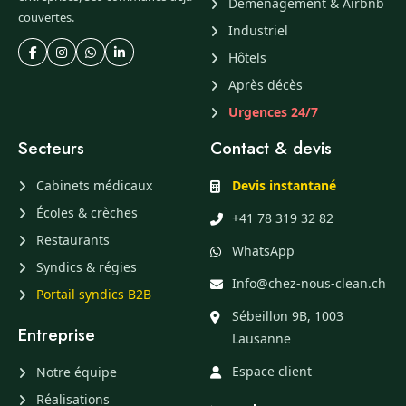
Déménagement & Airbnb
couvertes.
Industriel
Hôtels
Après décès
Urgences 24/7
Secteurs
Contact & devis
Cabinets médicaux
Devis instantané
Écoles & crèches
+41 78 319 32 82
Restaurants
WhatsApp
Syndics & régies
Info@chez-nous-clean.ch
Portail syndics B2B
Sébeillon 9B, 1003
Entreprise
Lausanne
Espace client
Notre équipe
Réalisations