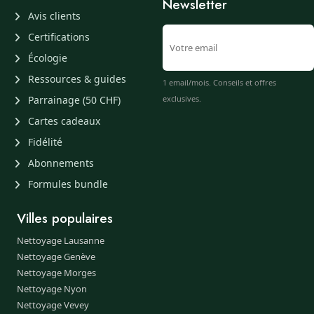
Newsletter
Avis clients
Certifications
Écologie
Ressources & guides
1 email/mois. Conseils et offres
Parrainage (50 CHF)
exclusives.
Cartes cadeaux
Fidélité
Abonnements
Formules bundle
Villes populaires
Nettoyage Lausanne
Nettoyage Genève
Nettoyage Morges
Nettoyage Nyon
Nettoyage Vevey