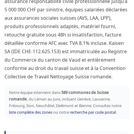
assurance responsabilité civile professionnelle jusqu'à
5 000 000 CHF par sinistre, équipes salariées déclarées
aux assurances sociales suisses (AVS, LAA, LPP),
produits professionnels adaptés, matériel fourni,
retouche gratuite sous 48h si insatisfaction, facture
détaillée conforme AFC avec TVA 8.1% incluse. Kaisen
SA (IDE CHE-112.625.153) est immatriculée au Registre
du Commerce du canton de Vaud et entièrement
conforme au droit du travail suisse et à la Convention
Collective de Travail Nettoyage Suisse romande.
Notre équipe intervient dans
589 communes de Suisse
romande
, du Léman au Jura, incluant Genève, Lausanne,
Fribourg, Sion, Neuchâtel, Delémont et Bienne. Consultez notre
liste complète des zones
ou notre
recherche par code postal
.