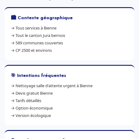
🏙️ Contexte géographique
→
Tous services à Bienne
→
Tout le canton Jura bernois
→
589 communes couvertes
→
CP 2500 et environs
🎯 Intentions fréquentes
→
Nettoyage salle d'attente urgent à Bienne
→
Devis gratuit Bienne
→
Tarifs détaillés
→
Option économique
→
Version écologique