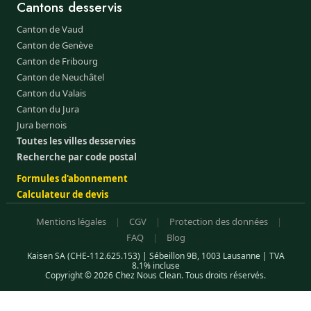
Cantons desservis
Canton de Vaud
Canton de Genève
Canton de Fribourg
Canton de Neuchâtel
Canton du Valais
Canton du Jura
Jura bernois
Toutes les villes desservies
Recherche par code postal
Formules d'abonnement
Calculateur de devis
Mentions légales
|
CGV
|
Protection des données
|
FAQ
|
Blog
Kaisen SA (CHE-112.625.153) | Sébeillon 9B, 1003 Lausanne | TVA
8.1% incluse
Copyright © 2026 Chez Nous Clean. Tous droits réservés.