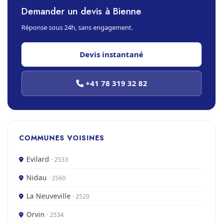
Demander un devis à Bienne
Réponse sous 24h, sans engagement.
Devis instantané
+41 78 319 32 82
COMMUNES VOISINES
Evilard
· 2533
Nidau
· 2560
La Neuveville
· 2520
Orvin
· 2534