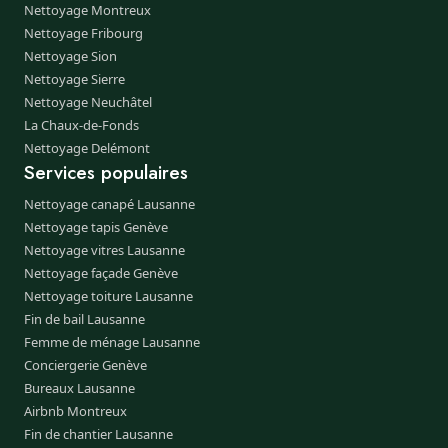
Nettoyage Montreux
Nettoyage Fribourg
Nettoyage Sion
Nettoyage Sierre
Nettoyage Neuchâtel
La Chaux-de-Fonds
Nettoyage Delémont
Services populaires
Nettoyage canapé Lausanne
Nettoyage tapis Genève
Nettoyage vitres Lausanne
Nettoyage façade Genève
Nettoyage toiture Lausanne
Fin de bail Lausanne
Femme de ménage Lausanne
Conciergerie Genève
Bureaux Lausanne
Airbnb Montreux
Fin de chantier Lausanne