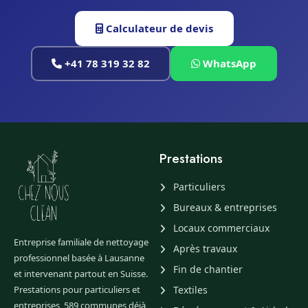
Calculateur de devis
+41 78 319 32 82
WhatsApp
Prestations
Particuliers
Bureaux & entreprises
Locaux commerciaux
Entreprise familiale de nettoyage
Après travaux
professionnel basée à Lausanne
Fin de chantier
et intervenant partout en Suisse.
Prestations pour particuliers et
Textiles
entreprises, 589 communes déjà