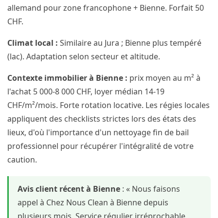
allemand pour zone francophone + Bienne. Forfait 50
CHF.
Climat local :
Similaire au Jura ; Bienne plus tempéré
(lac). Adaptation selon secteur et altitude.
Contexte immobilier à Bienne :
prix moyen au m² à
l'achat 5 000-8 000 CHF, loyer médian 14-19
CHF/m²/mois. Forte rotation locative. Les régies locales
appliquent des checklists strictes lors des états des
lieux, d'où l'importance d'un nettoyage fin de bail
professionnel pour récupérer l'intégralité de votre
caution.
Avis client récent à Bienne
: « Nous faisons
appel à Chez Nous Clean à Bienne depuis
plusieurs mois. Service régulier irréprochable,