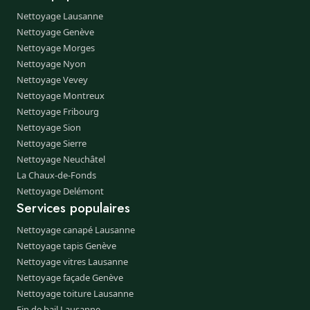
Nettoyage Lausanne
Nettoyage Genève
Nettoyage Morges
Nettoyage Nyon
Nettoyage Vevey
Nettoyage Montreux
Nettoyage Fribourg
Nettoyage Sion
Nettoyage Sierre
Nettoyage Neuchâtel
La Chaux-de-Fonds
Nettoyage Delémont
Services populaires
Nettoyage canapé Lausanne
Nettoyage tapis Genève
Nettoyage vitres Lausanne
Nettoyage façade Genève
Nettoyage toiture Lausanne
Fin de bail Lausanne