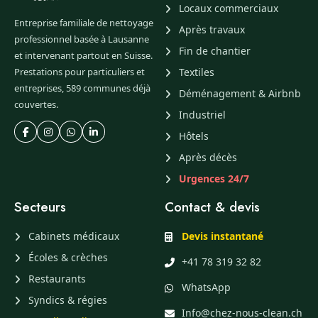
Locaux commerciaux
Entreprise familiale de nettoyage
Après travaux
professionnel basée à Lausanne
Fin de chantier
et intervenant partout en Suisse.
Prestations pour particuliers et
Textiles
entreprises, 589 communes déjà
Déménagement & Airbnb
couvertes.
Industriel
Hôtels
Après décès
Urgences 24/7
Secteurs
Contact & devis
Cabinets médicaux
Devis instantané
Écoles & crèches
+41 78 319 32 82
Restaurants
WhatsApp
Syndics & régies
Info@chez-nous-clean.ch