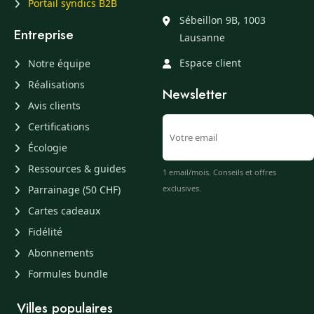
Portail syndics B2B
Sébeillon 9B, 1003
Entreprise
Lausanne
Espace client
Notre équipe
Réalisations
Newsletter
Avis clients
Certifications
Écologie
Ressources & guides
1 email/mois. Conseils et offres
Parrainage (50 CHF)
exclusives.
Cartes cadeaux
Fidélité
Abonnements
Formules bundle
Villes populaires