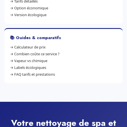
→
Tarifs détaillés
→
Option économique
→
Version écologique
📚 Guides & comparatifs
→
Calculateur de prix
→
Combien coûte ce service ?
→
Vapeur vs chimique
→
Labels écologiques
→
FAQ tarifs et prestations
Votre nettoyage de spa et