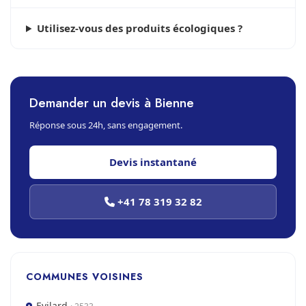
Utilisez-vous des produits écologiques ?
Demander un devis à Bienne
Réponse sous 24h, sans engagement.
Devis instantané
+41 78 319 32 82
COMMUNES VOISINES
Evilard