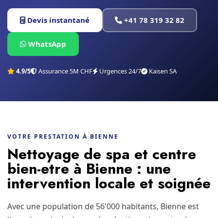
Devis instantané
+41 78 319 32 82
WhatsApp
4.9/5
Assurance 5M CHF
Urgences 24/7
Kaisen SA
VOTRE PRESTATION À BIENNE
Nettoyage de spa et centre
bien-etre à Bienne : une
intervention locale et soignée
Avec une population de 56'000 habitants, Bienne est