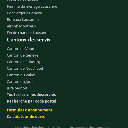
Femme de ménage Lausanne
Conciergerie Genève
Bureaux Lausanne
Airbnb Montreux
Fin de chantier Lausanne
Cantons desservis
Canton de Vaud
Canton de Genève
Canton de Fribourg
Canton de Neuchâtel
Canton du Valais
Canton du Jura
Jura bernois
Toutes les villes desservies
Recherche par code postal
Formules d'abonnement
Calculateur de devis
Mentions légales
|
CGV
|
Protection des données
|