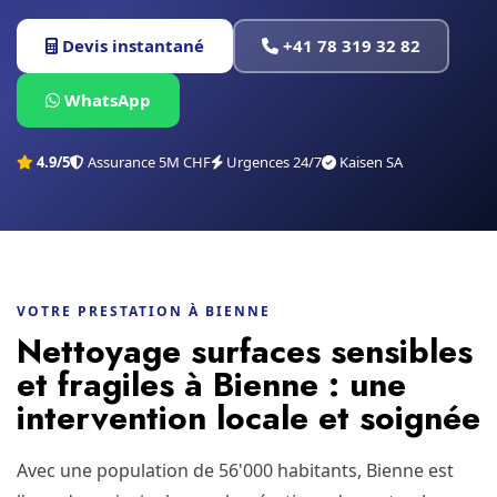
Devis instantané
+41 78 319 32 82
WhatsApp
4.9/5
Assurance 5M CHF
Urgences 24/7
Kaisen SA
VOTRE PRESTATION À BIENNE
Nettoyage surfaces sensibles
et fragiles à Bienne : une
intervention locale et soignée
Avec une population de 56'000 habitants, Bienne est