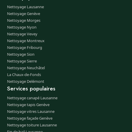
Nettoyage Lausanne
Nettoyage Genève
Nettoyage Morges
Nettoyage Nyon
Nettoyage Vevey
Nettoyage Montreux
Nettoyage Fribourg
Nettoyage Sion
Nettoyage Sierre
Nettoyage Neuchâtel
La Chaux-de-Fonds
Nettoyage Delémont
Services populaires
Nettoyage canapé Lausanne
Nettoyage tapis Genève
Nettoyage vitres Lausanne
Nettoyage façade Genève
Nettoyage toiture Lausanne
Fin de bail Lausanne