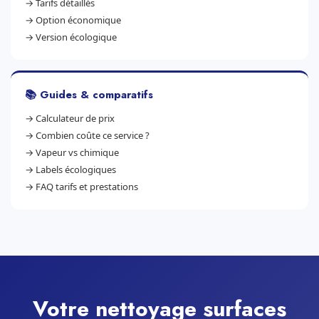
→
Tarifs détaillés
→
Option économique
→
Version écologique
📚 Guides & comparatifs
→
Calculateur de prix
→
Combien coûte ce service ?
→
Vapeur vs chimique
→
Labels écologiques
→
FAQ tarifs et prestations
Votre nettoyage surfaces