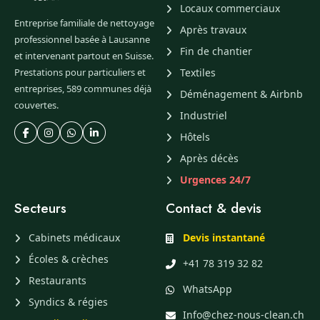
Locaux commerciaux
Entreprise familiale de nettoyage
Après travaux
professionnel basée à Lausanne
Fin de chantier
et intervenant partout en Suisse.
Prestations pour particuliers et
Textiles
entreprises, 589 communes déjà
Déménagement & Airbnb
couvertes.
Industriel
Hôtels
Après décès
Urgences 24/7
Secteurs
Contact & devis
Cabinets médicaux
Devis instantané
Écoles & crèches
+41 78 319 32 82
Restaurants
WhatsApp
Syndics & régies
Info@chez-nous-clean.ch