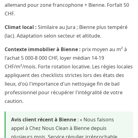
allemand pour zone francophone + Bienne. Forfait 50
CHF.
Climat local :
Similaire au Jura ; Bienne plus tempéré
(lac). Adaptation selon secteur et altitude.
Contexte immobilier à Bienne :
prix moyen au m² à
l'achat 5 000-8 000 CHF, loyer médian 14-19
CHF/m²/mois. Forte rotation locative. Les régies locales
appliquent des checklists strictes lors des états des
lieux, d'où l'importance d'un nettoyage fin de bail
professionnel pour récupérer l'intégralité de votre
caution.
Avis client récent à Bienne
: « Nous faisons
appel à Chez Nous Clean à Bienne depuis
plusieurs mois. Service régulier irréprochable,