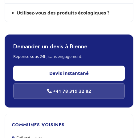
Utilisez-vous des produits écologiques ?
Demander un devis à Bienne
Réponse sous 24h, sans engagement.
Devis instantané
+41 78 319 32 82
COMMUNES VOISINES
Evilard