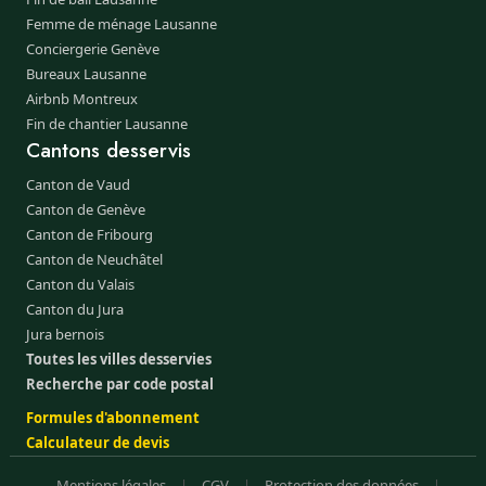
Femme de ménage Lausanne
Conciergerie Genève
Bureaux Lausanne
Airbnb Montreux
Fin de chantier Lausanne
Cantons desservis
Canton de Vaud
Canton de Genève
Canton de Fribourg
Canton de Neuchâtel
Canton du Valais
Canton du Jura
Jura bernois
Toutes les villes desservies
Recherche par code postal
Formules d'abonnement
Calculateur de devis
Mentions légales
|
CGV
|
Protection des données
|