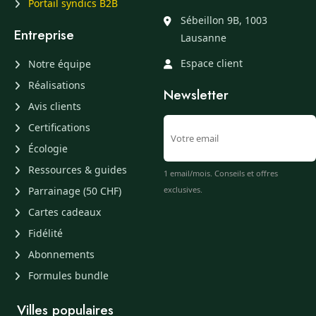
Portail syndics B2B
Sébeillon 9B, 1003
Entreprise
Lausanne
Espace client
Notre équipe
Réalisations
Newsletter
Avis clients
Certifications
Écologie
Ressources & guides
1 email/mois. Conseils et offres
Parrainage (50 CHF)
exclusives.
Cartes cadeaux
Fidélité
Abonnements
Formules bundle
Villes populaires