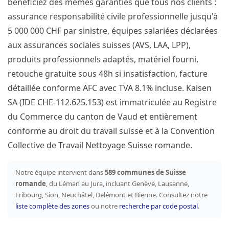
bénéficiez des mêmes garanties que tous nos clients :
assurance responsabilité civile professionnelle jusqu'à
5 000 000 CHF par sinistre, équipes salariées déclarées
aux assurances sociales suisses (AVS, LAA, LPP),
produits professionnels adaptés, matériel fourni,
retouche gratuite sous 48h si insatisfaction, facture
détaillée conforme AFC avec TVA 8.1% incluse. Kaisen
SA (IDE CHE-112.625.153) est immatriculée au Registre
du Commerce du canton de Vaud et entièrement
conforme au droit du travail suisse et à la Convention
Collective de Travail Nettoyage Suisse romande.
Notre équipe intervient dans
589 communes de Suisse
romande
, du Léman au Jura, incluant Genève, Lausanne,
Fribourg, Sion, Neuchâtel, Delémont et Bienne. Consultez notre
liste complète des zones
ou notre
recherche par code postal
.