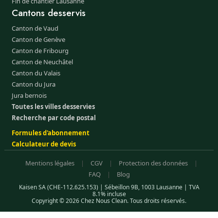
Fin de chantier Lausanne
Cantons desservis
Canton de Vaud
Canton de Genève
Canton de Fribourg
Canton de Neuchâtel
Canton du Valais
Canton du Jura
Jura bernois
Toutes les villes desservies
Recherche par code postal
Formules d'abonnement
Calculateur de devis
Mentions légales
|
CGV
|
Protection des données
|
FAQ
|
Blog
Kaisen SA (CHE-112.625.153) | Sébeillon 9B, 1003 Lausanne | TVA
8.1% incluse
Copyright © 2026 Chez Nous Clean. Tous droits réservés.