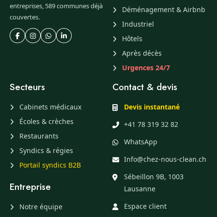
entreprises, 589 communes déjà
Déménagement & Airbnb
couvertes.
Industriel
Hôtels
Après décès
Urgences 24/7
Secteurs
Contact & devis
Cabinets médicaux
Devis instantané
Écoles & crèches
+41 78 319 32 82
Restaurants
WhatsApp
Syndics & régies
Info@chez-nous-clean.ch
Portail syndics B2B
Sébeillon 9B, 1003
Entreprise
Lausanne
Espace client
Notre équipe