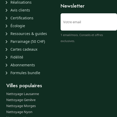
Réalisations
Newsletter
Avis clients
Certifications
Écologie
Ressources & guides
1 email/mois. Conseils et offres
Parrainage (50 CHF)
exclusives.
Cartes cadeaux
Fidélité
Abonnements
Formules bundle
Villes populaires
Nettoyage Lausanne
Nettoyage Genève
Nettoyage Morges
Nettoyage Nyon