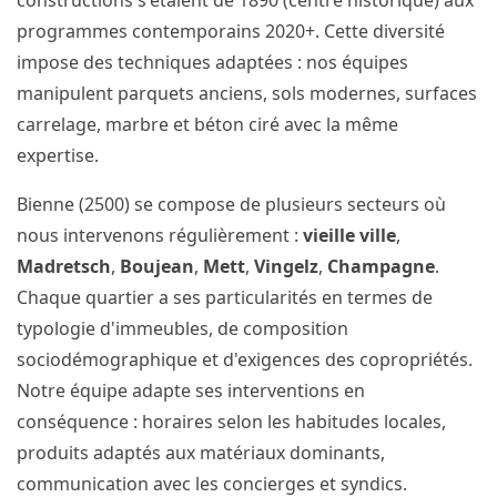
constructions s'étalent de 1890 (centre historique) aux
programmes contemporains 2020+. Cette diversité
impose des techniques adaptées : nos équipes
manipulent parquets anciens, sols modernes, surfaces
carrelage, marbre et béton ciré avec la même
expertise.
Bienne (2500) se compose de plusieurs secteurs où
nous intervenons régulièrement :
vieille ville
,
Madretsch
,
Boujean
,
Mett
,
Vingelz
,
Champagne
.
Chaque quartier a ses particularités en termes de
typologie d'immeubles, de composition
sociodémographique et d'exigences des copropriétés.
Notre équipe adapte ses interventions en
conséquence : horaires selon les habitudes locales,
produits adaptés aux matériaux dominants,
communication avec les concierges et syndics.