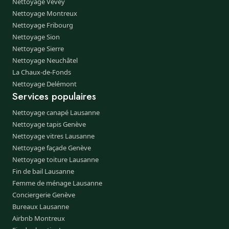
Nettoyage Vevey
Nettoyage Montreux
Nettoyage Fribourg
Nettoyage Sion
Nettoyage Sierre
Nettoyage Neuchâtel
La Chaux-de-Fonds
Nettoyage Delémont
Services populaires
Nettoyage canapé Lausanne
Nettoyage tapis Genève
Nettoyage vitres Lausanne
Nettoyage façade Genève
Nettoyage toiture Lausanne
Fin de bail Lausanne
Femme de ménage Lausanne
Conciergerie Genève
Bureaux Lausanne
Airbnb Montreux