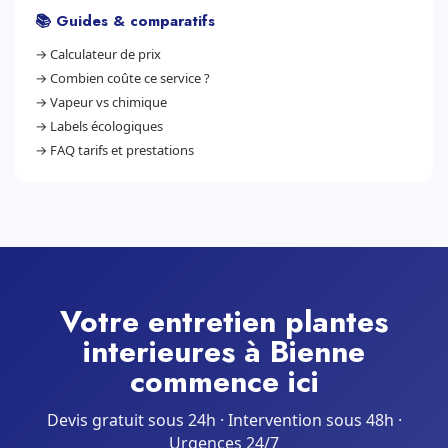
📚 Guides & comparatifs
→
Calculateur de prix
→
Combien coûte ce service ?
→
Vapeur vs chimique
→
Labels écologiques
→
FAQ tarifs et prestations
Votre entretien plantes
interieures à Bienne
commence ici
Devis gratuit sous 24h · Intervention sous 48h ·
Urgences 24/7