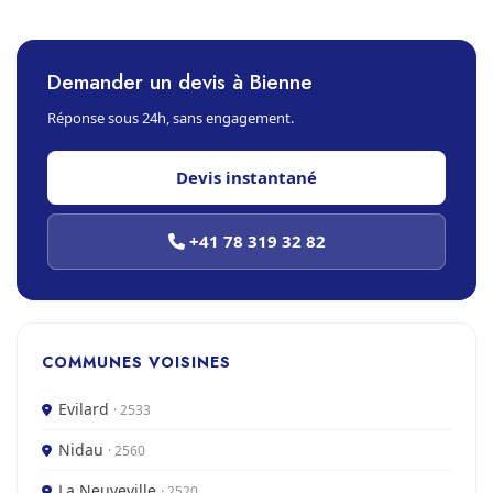
Demander un devis à Bienne
Réponse sous 24h, sans engagement.
Devis instantané
+41 78 319 32 82
COMMUNES VOISINES
Evilard
· 2533
Nidau
· 2560
La Neuveville
· 2520