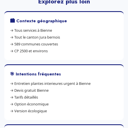
Explorez plus loin
🏙️ Contexte géographique
→
Tous services à Bienne
→
Tout le canton Jura bernois
→
589 communes couvertes
→
CP 2500 et environs
🎯 Intentions fréquentes
→
Entretien plantes interieures urgent à Bienne
→
Devis gratuit Bienne
→
Tarifs détaillés
→
Option économique
→
Version écologique