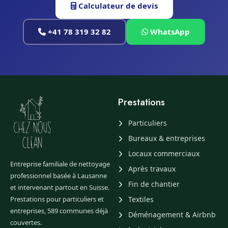
Calculateur de devis
+41 78 319 32 82
WhatsApp
Prestations
Particuliers
Bureaux & entreprises
Locaux commerciaux
Entreprise familiale de nettoyage
Après travaux
professionnel basée à Lausanne
Fin de chantier
et intervenant partout en Suisse.
Prestations pour particuliers et
Textiles
entreprises, 589 communes déjà
Déménagement & Airbnb
couvertes.