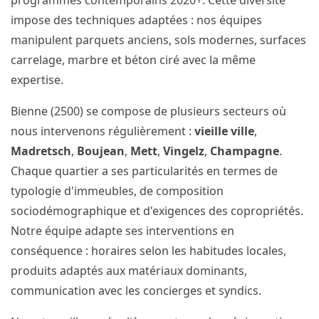
programmes contemporains 2020+. Cette diversité
impose des techniques adaptées : nos équipes
manipulent parquets anciens, sols modernes, surfaces
carrelage, marbre et béton ciré avec la même
expertise.
Bienne (2500) se compose de plusieurs secteurs où
nous intervenons régulièrement :
vieille ville
,
Madretsch
,
Boujean
,
Mett
,
Vingelz
,
Champagne
.
Chaque quartier a ses particularités en termes de
typologie d'immeubles, de composition
sociodémographique et d'exigences des copropriétés.
Notre équipe adapte ses interventions en
conséquence : horaires selon les habitudes locales,
produits adaptés aux matériaux dominants,
communication avec les concierges et syndics.