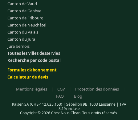
Canton de Vaud
Canton de Genève
Canton de Fribourg
Canton de Neuchâtel
Canton du Valais
Canton du Jura
Jura bernois
Toutes les villes desservies
Recherche par code postal
Formules d'abonnement
Calculateur de devis
Mentions légales
|
CGV
|
Protection des données
|
FAQ
|
Blog
Kaisen SA (CHE-112.625.153) | Sébeillon 9B, 1003 Lausanne | TVA
8.1% incluse
Copyright © 2026 Chez Nous Clean. Tous droits réservés.