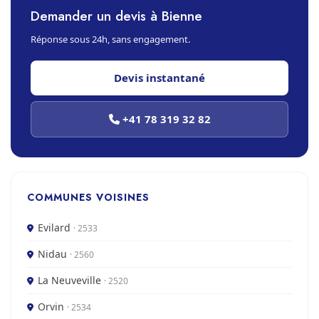
Demander un devis à Bienne
Réponse sous 24h, sans engagement.
Devis instantané
+41 78 319 32 82
COMMUNES VOISINES
Evilard
· 2533
Nidau
· 2560
La Neuveville
· 2520
Orvin
· 2534