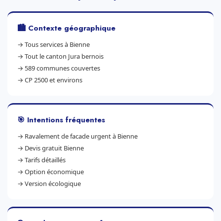
🏙️ Contexte géographique
→
Tous services à Bienne
→
Tout le canton Jura bernois
→
589 communes couvertes
→
CP 2500 et environs
🎯 Intentions fréquentes
→
Ravalement de facade urgent à Bienne
→
Devis gratuit Bienne
→
Tarifs détaillés
→
Option économique
→
Version écologique