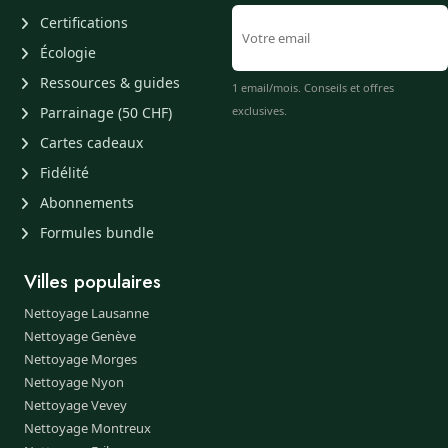
Certifications
Écologie
Ressources & guides
1 email/mois. Conseils et offres
Parrainage (50 CHF)
exclusives.
Cartes cadeaux
Fidélité
Abonnements
Formules bundle
Villes populaires
Nettoyage Lausanne
Nettoyage Genève
Nettoyage Morges
Nettoyage Nyon
Nettoyage Vevey
Nettoyage Montreux