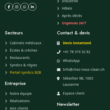
Industriel
Hôtels
Après décès
Urgences 24/7
Secteurs
Contact & devis
Cabinets médicaux
Devis instantané
Écoles & crèches
+41 78 319 32 82
Restaurants
WhatsApp
Syndics & régies
Info@chez-nous-clean.ch
Portail syndics B2B
Sébeillon 9B, 1003
Entreprise
Lausanne
Espace client
Notre équipe
Réalisations
Newsletter
Avis clients