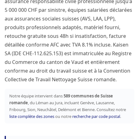
assurance responsabilité civile professionnelle jusqu'à
5 000 000 CHF par sinistre, équipes salariées déclarées
aux assurances sociales suisses (AVS, LAA, LPP),
produits professionnels adaptés, matériel fourni,
retouche gratuite sous 48h si insatisfaction, facture
détaillée conforme AFC avec TVA 8.1% incluse. Kaisen
SA (IDE CHE-112.625.153) est immatriculée au Registre
du Commerce du canton de Vaud et entièrement
conforme au droit du travail suisse et à la Convention
Collective de Travail Nettoyage Suisse romande.
Notre équipe intervient dans
589 communes de Suisse
romande
, du Léman au Jura, incluant Genève, Lausanne,
Fribourg, Sion, Neuchâtel, Delémont et Bienne. Consultez notre
liste complète des zones
ou notre
recherche par code postal
.