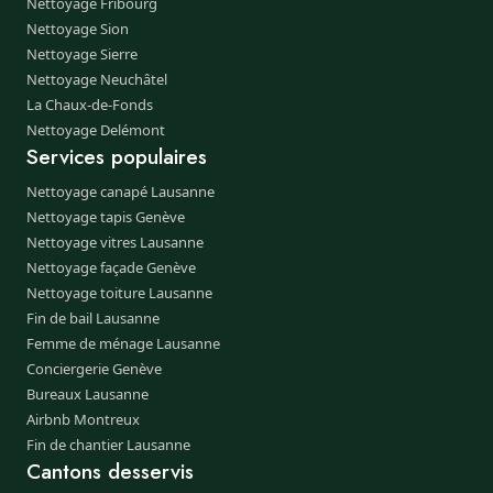
Nettoyage Fribourg
Nettoyage Sion
Nettoyage Sierre
Nettoyage Neuchâtel
La Chaux-de-Fonds
Nettoyage Delémont
Services populaires
Nettoyage canapé Lausanne
Nettoyage tapis Genève
Nettoyage vitres Lausanne
Nettoyage façade Genève
Nettoyage toiture Lausanne
Fin de bail Lausanne
Femme de ménage Lausanne
Conciergerie Genève
Bureaux Lausanne
Airbnb Montreux
Fin de chantier Lausanne
Cantons desservis