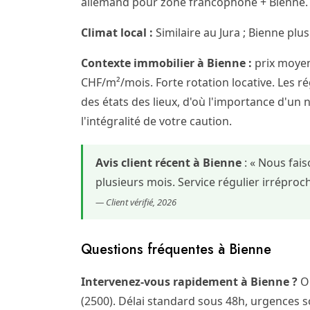
allemand pour zone francophone + Bienne. F
Climat local :
Similaire au Jura ; Bienne plus
Contexte immobilier à Bienne :
prix moyen
CHF/m²/mois. Forte rotation locative. Les rég
des états des lieux, d'où l'importance d'un 
l'intégralité de votre caution.
Avis client récent à Bienne
: « Nous fai
plusieurs mois. Service régulier irrépr
— Client vérifié, 2026
Questions fréquentes à Bienne
Intervenez-vous rapidement à Bienne ?
Ou
(2500). Délai standard sous 48h, urgences s