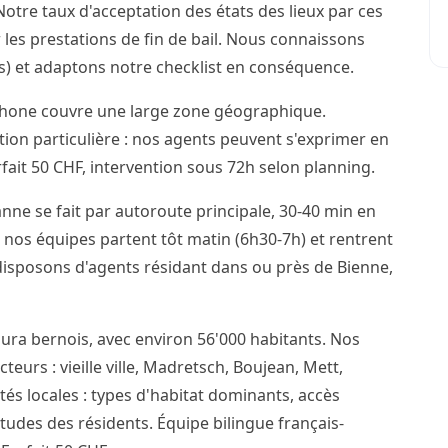
otre taux d'acceptation des états des lieux par ces
 les prestations de fin de bail. Nous connaissons
cis) et adaptons notre checklist en conséquence.
phone couvre une large zone géographique.
ention particulière : nos agents peuvent s'exprimer en
ait 50 CHF, intervention sous 72h selon planning.
nne se fait par autoroute principale, 30-40 min en
 nos équipes partent tôt matin (6h30-7h) et rentrent
 disposons d'agents résidant dans ou près de Bienne,
Jura bernois, avec environ 56'000 habitants. Nos
teurs : vieille ville, Madretsch, Boujean, Mett,
ités locales : types d'habitat dominants, accès
itudes des résidents. Équipe bilingue français-