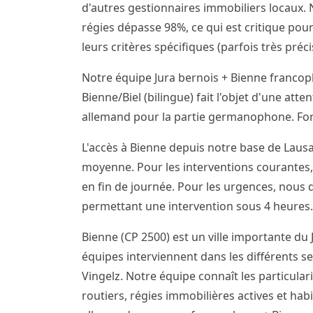
d'autres gestionnaires immobiliers locaux. N
régies dépasse 98%, ce qui est critique pour
leurs critères spécifiques (parfois très pré
Notre équipe Jura bernois + Bienne franco
Bienne/Biel (bilingue) fait l'objet d'une att
allemand pour la partie germanophone. Forf
L'accès à Bienne depuis notre base de Lausa
moyenne. Pour les interventions courantes,
en fin de journée. Pour les urgences, nous
permettant une intervention sous 4 heures.
Bienne (CP 2500) est un ville importante du 
équipes interviennent dans les différents sec
Vingelz. Notre équipe connaît les particular
routiers, régies immobilières actives et hab