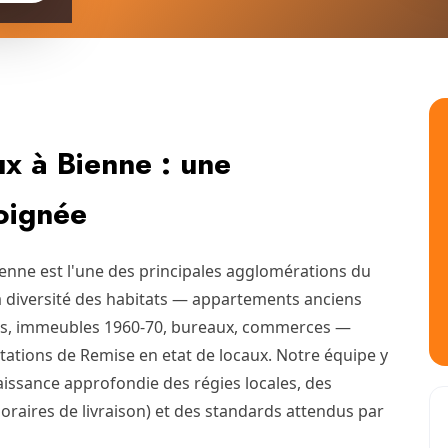
ux à Bienne : une
soignée
ienne est l'une des principales agglomérations du
la diversité des habitats — appartements anciens
s, immeubles 1960-70, bureaux, commerces —
ations de Remise en etat de locaux. Notre équipe y
issance approfondie des régies locales, des
horaires de livraison) et des standards attendus par