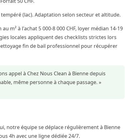
orfait 50 CHF.
 tempéré (lac). Adaptation selon secteur et altitude.
 au m² à l'achat 5 000-8 000 CHF, loyer médian 14-19
ies locales appliquent des checklists strictes lors
nettoyage fin de bail professionnel pour récupérer
sons appel à Chez Nous Clean à Bienne depuis
ochable, même personne à chaque passage. »
i, notre équipe se déplace régulièrement à Bienne
ous 4h avec une ligne dédiée 24/7.