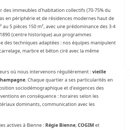
r des immeubles d'habitation collectifs (70-75% du
illas en périphérie et de résidences modernes haut de
 au 5 pièces 150 m², avec une prédominance des 3-4
e 1890 (centre historique) aux programmes
se des techniques adaptées : nos équipes manipulent
carrelage, marbre et béton ciré avec la même
teurs où nous intervenons régulièrement :
vieille
Champagne
. Chaque quartier a ses particularités en
osition sociodémographique et d'exigences des
rventions en conséquence : horaires selon les
atériaux dominants, communication avec les
es actives à Bienne :
Régie Bienne
,
COGIM
et