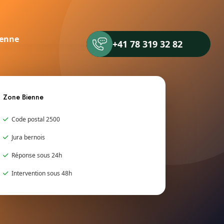
ienne
+41 78 319 32 82
Zone Bienne
Code postal 2500
Jura bernois
Réponse sous 24h
Intervention sous 48h