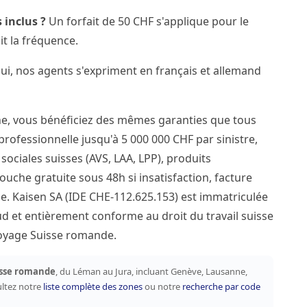
 inclus ?
Un forfait de 50 CHF s'applique pour le
it la fréquence.
i, nos agents s'expriment en français et allemand
ne, vous bénéficiez des mêmes garanties que tous
 professionnelle jusqu'à 5 000 000 CHF par sinistre,
ociales suisses (AVS, LAA, LPP), produits
ouche gratuite sous 48h si insatisfaction, facture
e. Kaisen SA (IDE CHE-112.625.153) est immatriculée
 et entièrement conforme au droit du travail suisse
ttoyage Suisse romande.
sse romande
, du Léman au Jura, incluant Genève, Lausanne,
ultez notre
liste complète des zones
ou notre
recherche par code