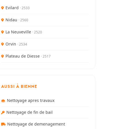
Evilard
· 2533
Nidau
· 2560
La Neuveville
· 2520
Orvin
· 2534
Plateau de Diesse
· 2517
AUSSI À BIENNE
Nettoyage apres travaux
Nettoyage de fin de bail
Nettoyage de demenagement