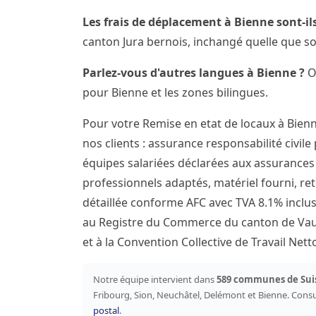
Les frais de déplacement à Bienne sont-ils
canton Jura bernois, inchangé quelle que so
Parlez-vous d'autres langues à Bienne ?
Ou
pour Bienne et les zones bilingues.
Pour votre Remise en etat de locaux à Bien
nos clients : assurance responsabilité civile
équipes salariées déclarées aux assurances s
professionnels adaptés, matériel fourni, ret
détaillée conforme AFC avec TVA 8.1% inclus
au Registre du Commerce du canton de Vaud
et à la Convention Collective de Travail Ne
Notre équipe intervient dans
589 communes de Sui
Fribourg, Sion, Neuchâtel, Delémont et Bienne. Cons
postal
.