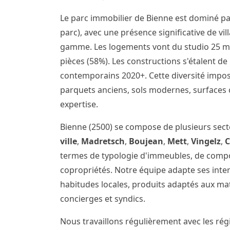
Le parc immobilier de Bienne est dominé pa
parc), avec une présence significative de v
gamme. Les logements vont du studio 25 m²
pièces (58%). Les constructions s'étalent d
contemporains 2020+. Cette diversité impo
parquets anciens, sols modernes, surfaces 
expertise.
Bienne (2500) se compose de plusieurs sec
ville
,
Madretsch
,
Boujean
,
Mett
,
Vingelz
,
termes de typologie d'immeubles, de comp
copropriétés. Notre équipe adapte ses inte
habitudes locales, produits adaptés aux m
concierges et syndics.
Nous travaillons régulièrement avec les régi