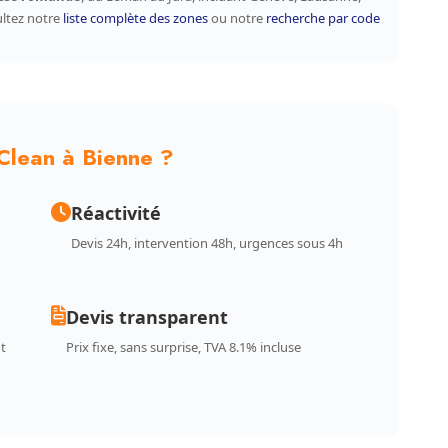
ultez notre
liste complète des zones
ou notre
recherche par code
Clean à Bienne ?
Réactivité
Devis 24h, intervention 48h, urgences sous 4h
Devis transparent
t
Prix fixe, sans surprise, TVA 8.1% incluse