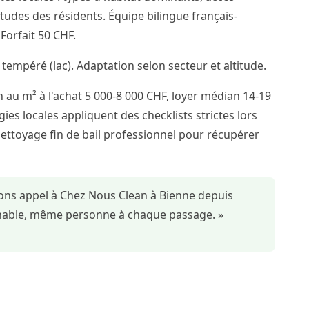
itudes des résidents. Équipe bilingue français-
orfait 50 CHF.
 tempéré (lac). Adaptation selon secteur et altitude.
 au m² à l'achat 5 000-8 000 CHF, loyer médian 14-19
ies locales appliquent des checklists strictes lors
nettoyage fin de bail professionnel pour récupérer
sons appel à Chez Nous Clean à Bienne depuis
ochable, même personne à chaque passage. »