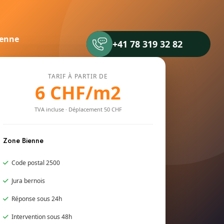
ienne
+41 78 319 32 82
TARIF À PARTIR DE
6 CHF/m2
TVA incluse · Déplacement 50 CHF
Zone Bienne
Code postal 2500
Jura bernois
Réponse sous 24h
Intervention sous 48h