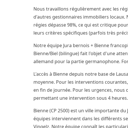
Nous travaillons régulièrement avec les régi
d'autres gestionnaires immobiliers locaux. N
régies dépasse 98%, ce qui est critique pour
leurs critères spécifiques (parfois très pré
Notre équipe Jura bernois + Bienne franco
Bienne/Biel (bilingue) fait l'objet d'une att
allemand pour la partie germanophone. Forf
L'accès à Bienne depuis notre base de Lausa
moyenne. Pour les interventions courantes,
en fin de journée. Pour les urgences, nous
permettant une intervention sous 4 heures.
Bienne (CP 2500) est un ville importante du 
équipes interviennent dans les différents sec
Vingelz. Notre équipe connaît les particular