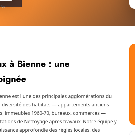
 SA
x à Bienne : une
soignée
ienne est l'une des principales agglomérations du
la diversité des habitats — appartements anciens
s, immeubles 1960-70, bureaux, commerces —
ations de Nettoyage apres travaux. Notre équipe y
issance approfondie des régies locales, des