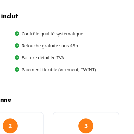
inclut
Contrôle qualité systématique
Retouche gratuite sous 48h
Facture détaillée TVA
Paiement flexible (virement, TWINT)
enne
2
3