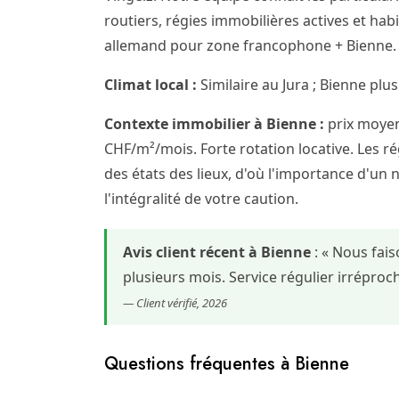
routiers, régies immobilières actives et hab
allemand pour zone francophone + Bienne. F
Climat local :
Similaire au Jura ; Bienne plus
Contexte immobilier à Bienne :
prix moyen
CHF/m²/mois. Forte rotation locative. Les rég
des états des lieux, d'où l'importance d'un 
l'intégralité de votre caution.
Avis client récent à Bienne
: « Nous fai
plusieurs mois. Service régulier irrépr
— Client vérifié, 2026
Questions fréquentes à Bienne