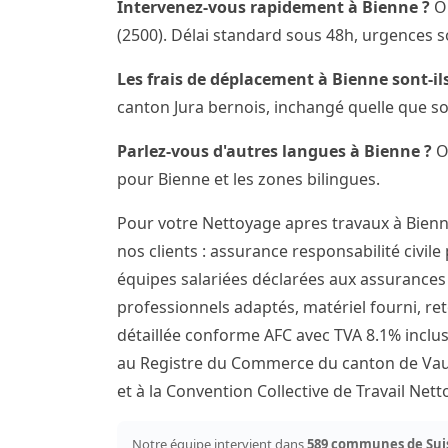
Intervenez-vous rapidement à Bienne ?
Ou
(2500). Délai standard sous 48h, urgences s
Les frais de déplacement à Bienne sont-ils
canton Jura bernois, inchangé quelle que so
Parlez-vous d'autres langues à Bienne ?
Ou
pour Bienne et les zones bilingues.
Pour votre Nettoyage apres travaux à Bien
nos clients : assurance responsabilité civile
équipes salariées déclarées aux assurances s
professionnels adaptés, matériel fourni, ret
détaillée conforme AFC avec TVA 8.1% inclus
au Registre du Commerce du canton de Vaud
et à la Convention Collective de Travail Ne
Notre équipe intervient dans
589 communes de Sui