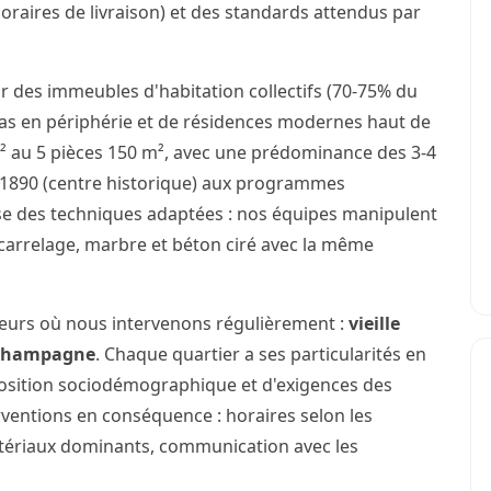
horaires de livraison) et des standards attendus par
r des immeubles d'habitation collectifs (70-75% du
illas en périphérie et de résidences modernes haut de
 au 5 pièces 150 m², avec une prédominance des 3-4
e 1890 (centre historique) aux programmes
se des techniques adaptées : nos équipes manipulent
carrelage, marbre et béton ciré avec la même
teurs où nous intervenons régulièrement :
vieille
Champagne
. Chaque quartier a ses particularités en
osition sociodémographique et d'exigences des
rventions en conséquence : horaires selon les
atériaux dominants, communication avec les