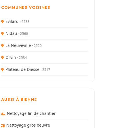
COMMUNES VOISINES
Evilard
· 2533
Nidau
· 2560
La Neuveville
· 2520
Orvin
· 2534
Plateau de Diesse
· 2517
AUSSI À BIENNE
Nettoyage fin de chantier
Nettoyage gros oeuvre