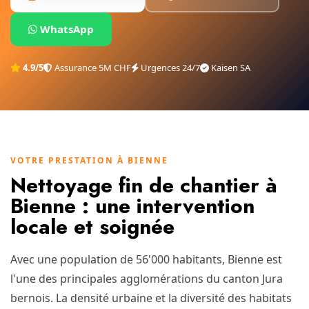
WhatsApp
4.9/5
Assurance 5M CHF
Urgences 24/7
Kaisen SA
VOTRE PRESTATION À BIENNE
Nettoyage fin de chantier à
Bienne : une intervention
locale et soignée
Avec une population de 56'000 habitants, Bienne est
l'une des principales agglomérations du canton Jura
bernois. La densité urbaine et la diversité des habitats