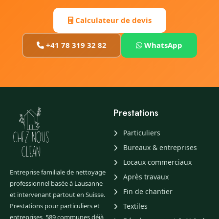
Calculateur de devis
+41 78 319 32 82
WhatsApp
Prestations
Particuliers
Bureaux & entreprises
Locaux commerciaux
Entreprise familiale de nettoyage
Après travaux
professionnel basée à Lausanne
Fin de chantier
et intervenant partout en Suisse.
Prestations pour particuliers et
Textiles
entreprises, 589 communes déjà