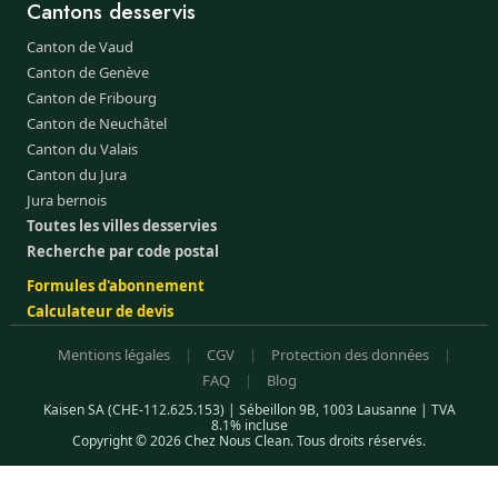
Cantons desservis
Canton de Vaud
Canton de Genève
Canton de Fribourg
Canton de Neuchâtel
Canton du Valais
Canton du Jura
Jura bernois
Toutes les villes desservies
Recherche par code postal
Formules d'abonnement
Calculateur de devis
Mentions légales
|
CGV
|
Protection des données
|
FAQ
|
Blog
Kaisen SA (CHE-112.625.153) | Sébeillon 9B, 1003 Lausanne | TVA
8.1% incluse
Copyright © 2026 Chez Nous Clean. Tous droits réservés.