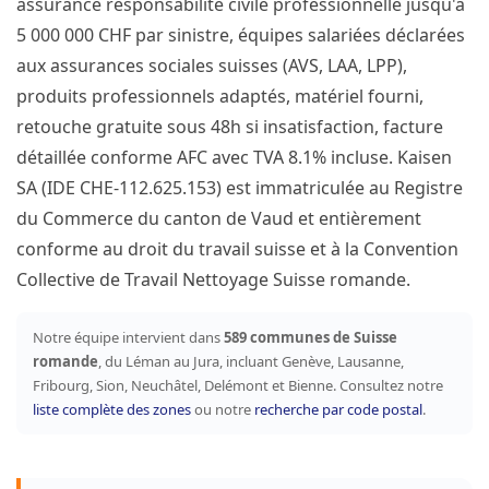
assurance responsabilité civile professionnelle jusqu'à
5 000 000 CHF par sinistre, équipes salariées déclarées
aux assurances sociales suisses (AVS, LAA, LPP),
produits professionnels adaptés, matériel fourni,
retouche gratuite sous 48h si insatisfaction, facture
détaillée conforme AFC avec TVA 8.1% incluse. Kaisen
SA (IDE CHE-112.625.153) est immatriculée au Registre
du Commerce du canton de Vaud et entièrement
conforme au droit du travail suisse et à la Convention
Collective de Travail Nettoyage Suisse romande.
Notre équipe intervient dans
589 communes de Suisse
romande
, du Léman au Jura, incluant Genève, Lausanne,
Fribourg, Sion, Neuchâtel, Delémont et Bienne. Consultez notre
liste complète des zones
ou notre
recherche par code postal
.