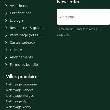
Newsletter
Avis clients
Certifications
Écologie
Ressources & guides
1 email/mois. Conseils et offres
Parrainage (50 CHF)
exclusives.
Cartes cadeaux
Fidélité
Abonnements
Formules bundle
Villes populaires
Nettoyage Lausanne
Nettoyage Genève
Nettoyage Morges
Nettoyage Nyon
Nettoyage Vevey