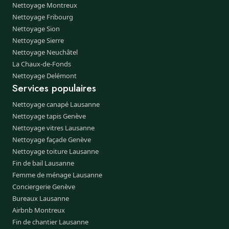
Nettoyage Montreux
Nettoyage Fribourg
Nettoyage Sion
Nettoyage Sierre
Nettoyage Neuchâtel
La Chaux-de-Fonds
Nettoyage Delémont
Services populaires
Nettoyage canapé Lausanne
Nettoyage tapis Genève
Nettoyage vitres Lausanne
Nettoyage façade Genève
Nettoyage toiture Lausanne
Fin de bail Lausanne
Femme de ménage Lausanne
Conciergerie Genève
Bureaux Lausanne
Airbnb Montreux
Fin de chantier Lausanne