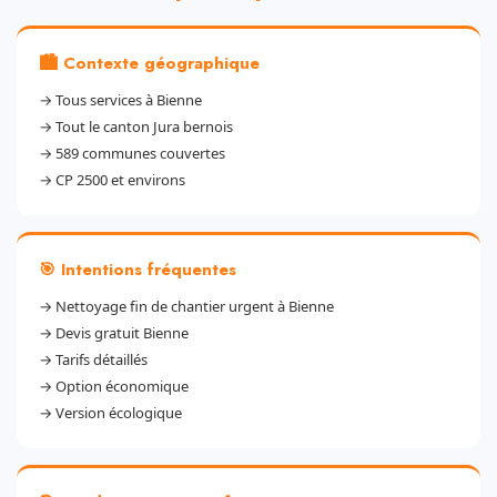
🏙️ Contexte géographique
→
Tous services à Bienne
→
Tout le canton Jura bernois
→
589 communes couvertes
→
CP 2500 et environs
🎯 Intentions fréquentes
→
Nettoyage fin de chantier urgent à Bienne
→
Devis gratuit Bienne
→
Tarifs détaillés
→
Option économique
→
Version écologique