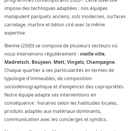
programmes contemporains 2020+. Cette diversité
impose des techniques adaptées : nos équipes
manipulent parquets anciens, sols modernes, surfaces
carrelage, marbre et béton ciré avec la même
expertise.
Bienne (2500) se compose de plusieurs secteurs où
nous intervenons régulièrement :
vieille ville
,
Madretsch
,
Boujean
,
Mett
,
Vingelz
,
Champagne
.
Chaque quartier a ses particularités en termes de
typologie d'immeubles, de composition
sociodémographique et d'exigences des copropriétés.
Notre équipe adapte ses interventions en
conséquence : horaires selon les habitudes locales,
produits adaptés aux matériaux dominants,
communication avec les concierges et syndics.