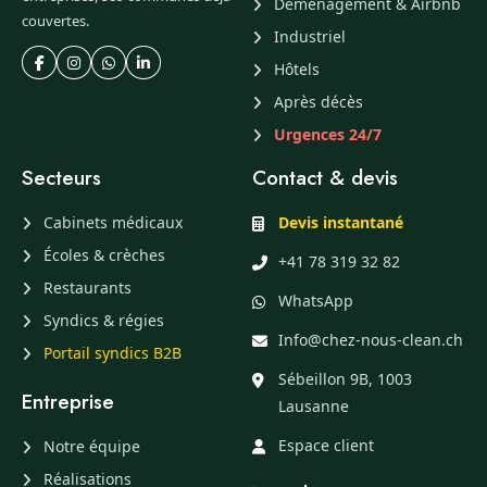
Déménagement & Airbnb
couvertes.
Industriel
Hôtels
Après décès
Urgences 24/7
Secteurs
Contact & devis
Cabinets médicaux
Devis instantané
Écoles & crèches
+41 78 319 32 82
Restaurants
WhatsApp
Syndics & régies
Info@chez-nous-clean.ch
Portail syndics B2B
Sébeillon 9B, 1003
Entreprise
Lausanne
Espace client
Notre équipe
Réalisations