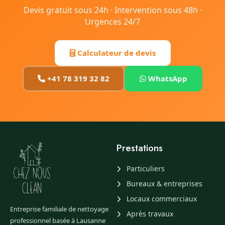
Devis gratuit sous 24h · Intervention sous 48h ·
Urgences 24/7
Calculateur de devis
+41 78 319 32 82
WhatsApp
Prestations
Particuliers
Bureaux & entreprises
Locaux commerciaux
Entreprise familiale de nettoyage
Après travaux
professionnel basée à Lausanne