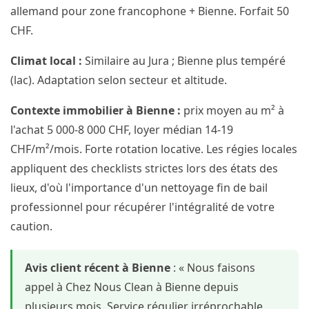
allemand pour zone francophone + Bienne. Forfait 50
CHF.
Climat local :
Similaire au Jura ; Bienne plus tempéré
(lac). Adaptation selon secteur et altitude.
Contexte immobilier à Bienne :
prix moyen au m² à
l'achat 5 000-8 000 CHF, loyer médian 14-19
CHF/m²/mois. Forte rotation locative. Les régies locales
appliquent des checklists strictes lors des états des
lieux, d'où l'importance d'un nettoyage fin de bail
professionnel pour récupérer l'intégralité de votre
caution.
Avis client récent à Bienne
: « Nous faisons
appel à Chez Nous Clean à Bienne depuis
plusieurs mois. Service régulier irréprochable,