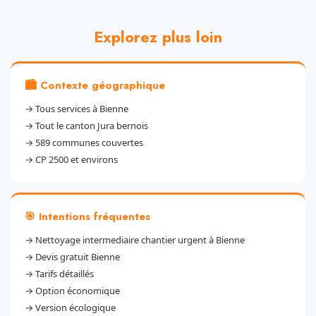
Explorez plus loin
🏙️ Contexte géographique
→
Tous services à Bienne
→
Tout le canton Jura bernois
→
589 communes couvertes
→
CP 2500 et environs
🎯 Intentions fréquentes
→
Nettoyage intermediaire chantier urgent à Bienne
→
Devis gratuit Bienne
→
Tarifs détaillés
→
Option économique
→
Version écologique