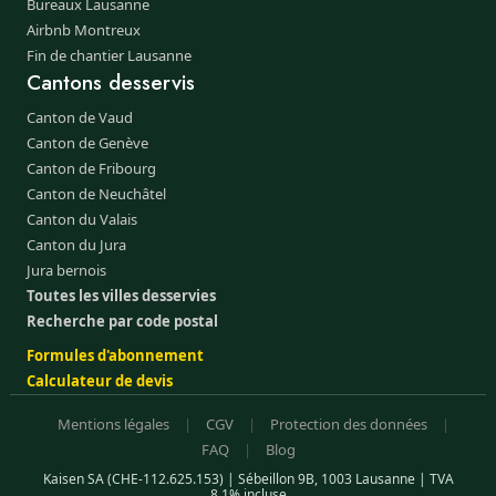
Bureaux Lausanne
Airbnb Montreux
Fin de chantier Lausanne
Cantons desservis
Canton de Vaud
Canton de Genève
Canton de Fribourg
Canton de Neuchâtel
Canton du Valais
Canton du Jura
Jura bernois
Toutes les villes desservies
Recherche par code postal
Formules d'abonnement
Calculateur de devis
Mentions légales
|
CGV
|
Protection des données
|
FAQ
|
Blog
Kaisen SA (CHE-112.625.153) | Sébeillon 9B, 1003 Lausanne | TVA
8.1% incluse