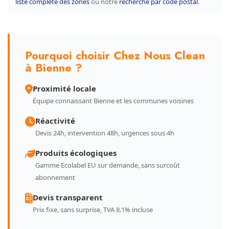
liste complète des zones
ou notre
recherche par code postal
.
Pourquoi choisir Chez Nous Clean
à Bienne ?
Proximité locale
Équipe connaissant Bienne et les communes voisines
Réactivité
Devis 24h, intervention 48h, urgences sous 4h
Produits écologiques
Gamme Ecolabel EU sur demande, sans surcoût
abonnement
Devis transparent
Prix fixe, sans surprise, TVA 8.1% incluse