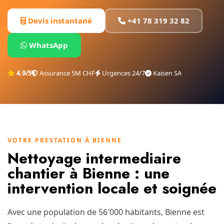
Devis instantané
+41 78 319 32 82
WhatsApp
4.9/5
Assurance 5M CHF
Urgences 24/7
Kaisen SA
VOTRE PRESTATION À BIENNE
Nettoyage intermediaire
chantier à Bienne : une
intervention locale et soignée
Avec une population de 56'000 habitants, Bienne est