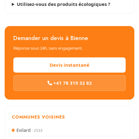
Utilisez-vous des produits écologiques ?
Demander un devis à Bienne
Réponse sous 24h, sans engagement.
Devis instantané
+41 78 319 32 82
COMMUNES VOISINES
Evilard
· 2533