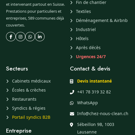
Fin de chantier
et intervenant partout en Suisse.
Prestations pour particuliers et
Textiles
entreprises, 589 communes déjà
Déménagement & Airbnb
couvertes.
Industriel
Hôtels
Après décès
Urgences 24/7
Secteurs
Contact & devis
Cabinets médicaux
Devis instantané
Écoles & crèches
+41 78 319 32 82
Restaurants
WhatsApp
Syndics & régies
Info@chez-nous-clean.ch
Portail syndics B2B
Sébeillon 9B, 1003
Entreprise
Lausanne