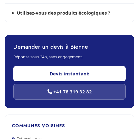
Utilisez-vous des produits écologiques ?
Demander un devis à Bienne
Réponse sous 24h, sans engagement.
Devis instantané
+41 78 319 32 82
COMMUNES VOISINES
Evilard