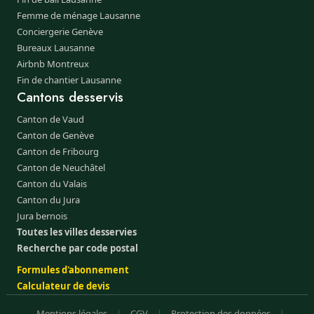
Femme de ménage Lausanne
Conciergerie Genève
Bureaux Lausanne
Airbnb Montreux
Fin de chantier Lausanne
Cantons desservis
Canton de Vaud
Canton de Genève
Canton de Fribourg
Canton de Neuchâtel
Canton du Valais
Canton du Jura
Jura bernois
Toutes les villes desservies
Recherche par code postal
Formules d'abonnement
Calculateur de devis
Mentions légales
|
CGV
|
Protection des données
|