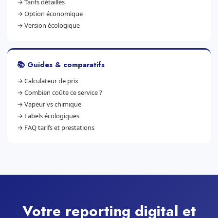
→
Tarifs détaillés
→
Option économique
→
Version écologique
📚 Guides & comparatifs
→
Calculateur de prix
→
Combien coûte ce service ?
→
Vapeur vs chimique
→
Labels écologiques
→
FAQ tarifs et prestations
Votre reporting digital et