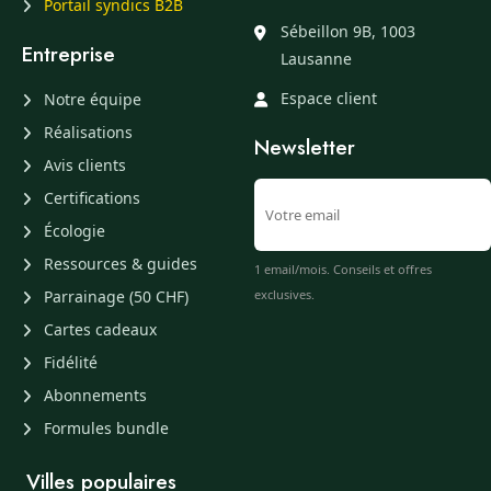
Portail syndics B2B
Sébeillon 9B, 1003
Entreprise
Lausanne
Espace client
Notre équipe
Réalisations
Newsletter
Avis clients
Certifications
Écologie
Ressources & guides
1 email/mois. Conseils et offres
Parrainage (50 CHF)
exclusives.
Cartes cadeaux
Fidélité
Abonnements
Formules bundle
Villes populaires