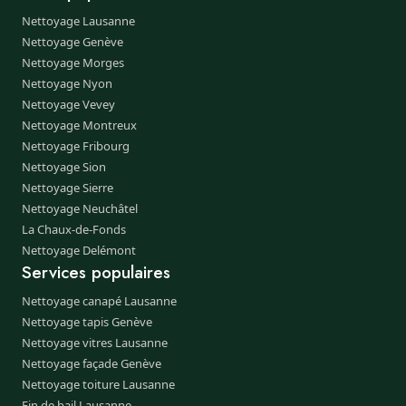
Nettoyage Lausanne
Nettoyage Genève
Nettoyage Morges
Nettoyage Nyon
Nettoyage Vevey
Nettoyage Montreux
Nettoyage Fribourg
Nettoyage Sion
Nettoyage Sierre
Nettoyage Neuchâtel
La Chaux-de-Fonds
Nettoyage Delémont
Services populaires
Nettoyage canapé Lausanne
Nettoyage tapis Genève
Nettoyage vitres Lausanne
Nettoyage façade Genève
Nettoyage toiture Lausanne
Fin de bail Lausanne