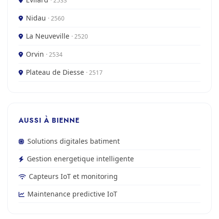
· 2533
Nidau
· 2560
La Neuveville
· 2520
Orvin
· 2534
Plateau de Diesse
· 2517
AUSSI À BIENNE
Solutions digitales batiment
Gestion energetique intelligente
Capteurs IoT et monitoring
Maintenance predictive IoT