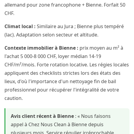
allemand pour zone francophone + Bienne. Forfait 50
CHF.
Climat local :
Similaire au Jura ; Bienne plus tempéré
(lac). Adaptation selon secteur et altitude.
Contexte immobilier à Bienne :
prix moyen au m² à
l'achat 5 000-8 000 CHF, loyer médian 14-19
CHF/m²/mois. Forte rotation locative. Les régies locales
appliquent des checklists strictes lors des états des
lieux, d'où l'importance d'un nettoyage fin de bail
professionnel pour récupérer l'intégralité de votre
caution.
Avis client récent à Bienne
: « Nous faisons
appel à Chez Nous Clean à Bienne depuis
plusieurs mois. Service régulier irréprochable,