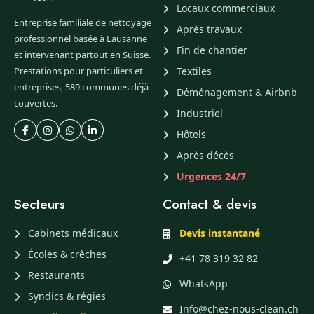
Locaux commerciaux
Entreprise familiale de nettoyage
Après travaux
professionnel basée à Lausanne
Fin de chantier
et intervenant partout en Suisse.
Prestations pour particuliers et
Textiles
entreprises, 589 communes déjà
Déménagement & Airbnb
couvertes.
Industriel
Hôtels
Après décès
Urgences 24/7
Secteurs
Contact & devis
Cabinets médicaux
Devis instantané
Écoles & crèches
+41 78 319 32 82
Restaurants
WhatsApp
Syndics & régies
Info@chez-nous-clean.ch