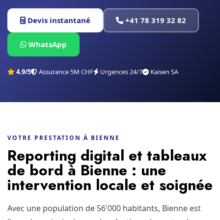
Devis instantané
+41 78 319 32 82
WhatsApp
4.9/5
Assurance 5M CHF
Urgences 24/7
Kaisen SA
VOTRE PRESTATION À BIENNE
Reporting digital et tableaux
de bord à Bienne : une
intervention locale et soignée
Avec une population de 56'000 habitants, Bienne est