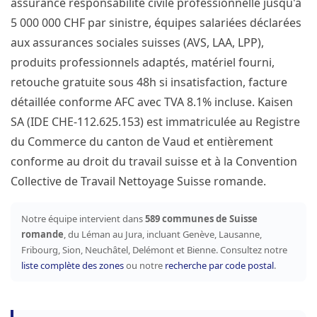
assurance responsabilité civile professionnelle jusqu'à
5 000 000 CHF par sinistre, équipes salariées déclarées
aux assurances sociales suisses (AVS, LAA, LPP),
produits professionnels adaptés, matériel fourni,
retouche gratuite sous 48h si insatisfaction, facture
détaillée conforme AFC avec TVA 8.1% incluse. Kaisen
SA (IDE CHE-112.625.153) est immatriculée au Registre
du Commerce du canton de Vaud et entièrement
conforme au droit du travail suisse et à la Convention
Collective de Travail Nettoyage Suisse romande.
Notre équipe intervient dans
589 communes de Suisse
romande
, du Léman au Jura, incluant Genève, Lausanne,
Fribourg, Sion, Neuchâtel, Delémont et Bienne. Consultez notre
liste complète des zones
ou notre
recherche par code postal
.