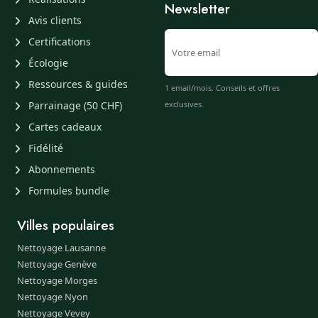
Newsletter
Avis clients
Certifications
Écologie
Ressources & guides
1 email/mois. Conseils et offres
Parrainage (50 CHF)
exclusives.
Cartes cadeaux
Fidélité
Abonnements
Formules bundle
Villes populaires
Nettoyage Lausanne
Nettoyage Genève
Nettoyage Morges
Nettoyage Nyon
Nettoyage Vevey