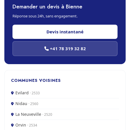
Demander un devis à Bienne
Réponse sous 24h, sans engagement.
Devis instantané
+41 78 319 32 82
COMMUNES VOISINES
Evilard
· 2533
Nidau
· 2560
La Neuveville
· 2520
Orvin
· 2534