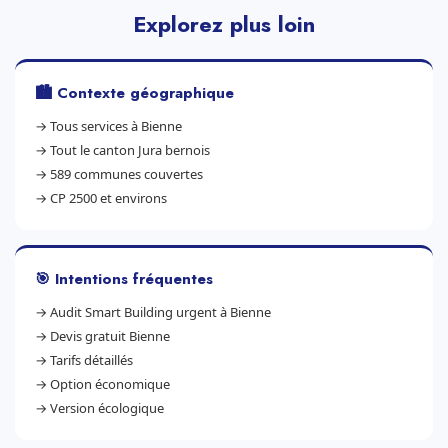
Explorez plus loin
🏙️ Contexte géographique
→
Tous services à Bienne
→
Tout le canton Jura bernois
→
589 communes couvertes
→
CP 2500 et environs
🎯 Intentions fréquentes
→
Audit Smart Building urgent à Bienne
→
Devis gratuit Bienne
→
Tarifs détaillés
→
Option économique
→
Version écologique