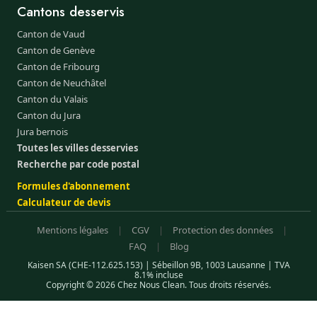
Cantons desservis
Canton de Vaud
Canton de Genève
Canton de Fribourg
Canton de Neuchâtel
Canton du Valais
Canton du Jura
Jura bernois
Toutes les villes desservies
Recherche par code postal
Formules d'abonnement
Calculateur de devis
Mentions légales
|
CGV
|
Protection des données
|
FAQ
|
Blog
Kaisen SA (CHE-112.625.153) | Sébeillon 9B, 1003 Lausanne | TVA
8.1% incluse
Copyright © 2026 Chez Nous Clean. Tous droits réservés.