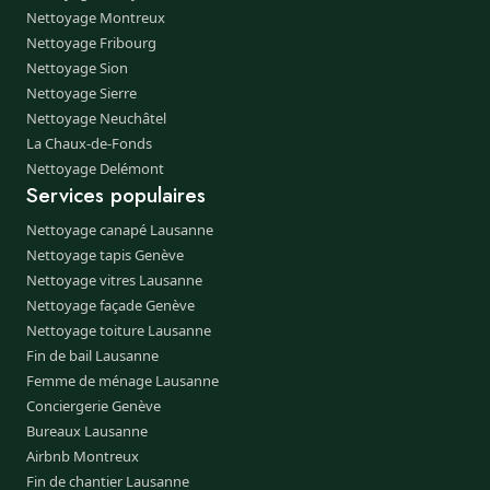
Nettoyage Montreux
Nettoyage Fribourg
Nettoyage Sion
Nettoyage Sierre
Nettoyage Neuchâtel
La Chaux-de-Fonds
Nettoyage Delémont
Services populaires
Nettoyage canapé Lausanne
Nettoyage tapis Genève
Nettoyage vitres Lausanne
Nettoyage façade Genève
Nettoyage toiture Lausanne
Fin de bail Lausanne
Femme de ménage Lausanne
Conciergerie Genève
Bureaux Lausanne
Airbnb Montreux
Fin de chantier Lausanne