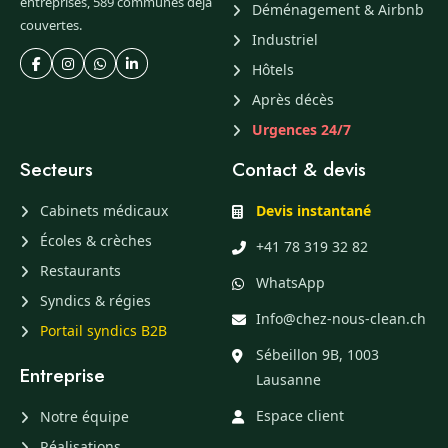
entreprises, 589 communes déjà
Déménagement & Airbnb
couvertes.
Industriel
Hôtels
Après décès
Urgences 24/7
Secteurs
Contact & devis
Cabinets médicaux
Devis instantané
Écoles & crèches
+41 78 319 32 82
Restaurants
WhatsApp
Syndics & régies
Info@chez-nous-clean.ch
Portail syndics B2B
Sébeillon 9B, 1003
Entreprise
Lausanne
Espace client
Notre équipe
Réalisations