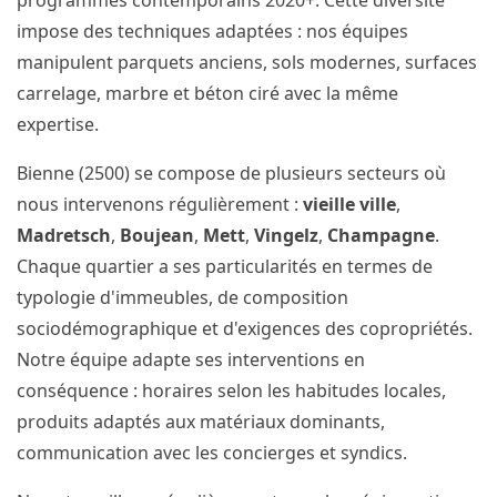
programmes contemporains 2020+. Cette diversité
impose des techniques adaptées : nos équipes
manipulent parquets anciens, sols modernes, surfaces
carrelage, marbre et béton ciré avec la même
expertise.
Bienne (2500) se compose de plusieurs secteurs où
nous intervenons régulièrement :
vieille ville
,
Madretsch
,
Boujean
,
Mett
,
Vingelz
,
Champagne
.
Chaque quartier a ses particularités en termes de
typologie d'immeubles, de composition
sociodémographique et d'exigences des copropriétés.
Notre équipe adapte ses interventions en
conséquence : horaires selon les habitudes locales,
produits adaptés aux matériaux dominants,
communication avec les concierges et syndics.