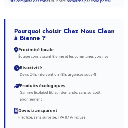
liste complète des zones
ou notre
recherche par code postal
.
Pourquoi choisir Chez Nous Clean
à Bienne ?
Proximité locale
Équipe connaissant Bienne et les communes voisines
Réactivité
Devis 24h, intervention 48h, urgences sous 4h
Produits écologiques
Gamme Ecolabel EU sur demande, sans surcoût
abonnement
Devis transparent
Prix fixe, sans surprise, TVA 8.1% incluse