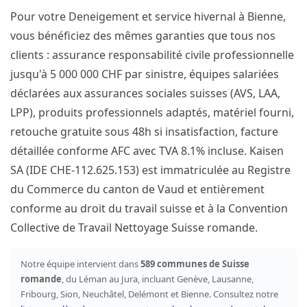
Pour votre Deneigement et service hivernal à Bienne,
vous bénéficiez des mêmes garanties que tous nos
clients : assurance responsabilité civile professionnelle
jusqu'à 5 000 000 CHF par sinistre, équipes salariées
déclarées aux assurances sociales suisses (AVS, LAA,
LPP), produits professionnels adaptés, matériel fourni,
retouche gratuite sous 48h si insatisfaction, facture
détaillée conforme AFC avec TVA 8.1% incluse. Kaisen
SA (IDE CHE-112.625.153) est immatriculée au Registre
du Commerce du canton de Vaud et entièrement
conforme au droit du travail suisse et à la Convention
Collective de Travail Nettoyage Suisse romande.
Notre équipe intervient dans
589 communes de Suisse
romande
, du Léman au Jura, incluant Genève, Lausanne,
Fribourg, Sion, Neuchâtel, Delémont et Bienne. Consultez notre