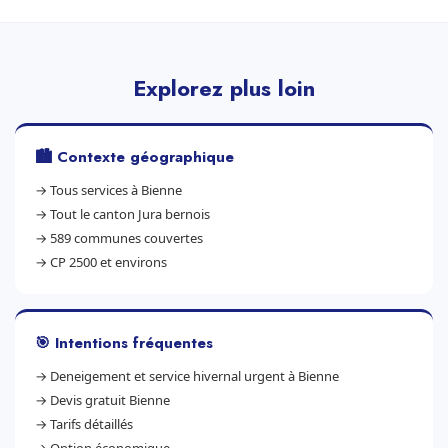
Explorez plus loin
🏙️ Contexte géographique
→
Tous services à Bienne
→
Tout le canton Jura bernois
→
589 communes couvertes
→
CP 2500 et environs
🎯 Intentions fréquentes
→
Deneigement et service hivernal urgent à Bienne
→
Devis gratuit Bienne
→
Tarifs détaillés