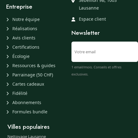
Sébeillon 9B, 1003
Entreprise
Lausanne
Espace client
Notre équipe
Réalisations
Newsletter
Avis clients
Certifications
Écologie
Ressources & guides
1 email/mois. Conseils et offres
Parrainage (50 CHF)
exclusives.
Cartes cadeaux
Fidélité
Abonnements
Formules bundle
Villes populaires
Nettoyage Lausanne