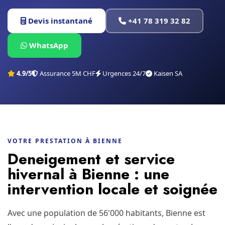
Devis instantané
+41 78 319 32 82
WhatsApp
4.9/5
Assurance 5M CHF
Urgences 24/7
Kaisen SA
VOTRE PRESTATION À BIENNE
Deneigement et service
hivernal à Bienne : une
intervention locale et soignée
Avec une population de 56'000 habitants, Bienne est