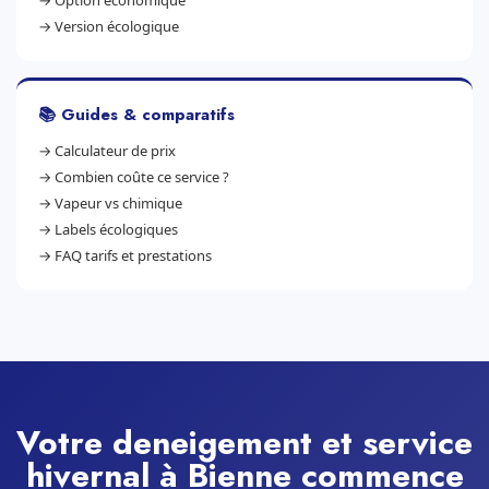
→
Option économique
→
Version écologique
📚 Guides & comparatifs
→
Calculateur de prix
→
Combien coûte ce service ?
→
Vapeur vs chimique
→
Labels écologiques
→
FAQ tarifs et prestations
Votre deneigement et service
hivernal à Bienne commence