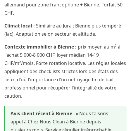
allemand pour zone francophone + Bienne. Forfait 50
CHF.
Climat local :
Similaire au Jura ; Bienne plus tempéré
(lac). Adaptation selon secteur et altitude.
Contexte immobilier à Bienne :
prix moyen au m² à
l'achat 5 000-8 000 CHF, loyer médian 14-19
CHF/m²/mois. Forte rotation locative. Les régies locales
appliquent des checklists strictes lors des états des
lieux, d'où l'importance d'un nettoyage fin de bail
professionnel pour récupérer l'intégralité de votre
caution.
Avis client récent à Bienne
: « Nous faisons
appel à Chez Nous Clean à Bienne depuis
plusieurs mois. Service régulier irréprochable,