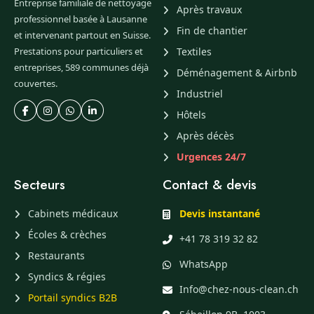
Entreprise familiale de nettoyage
Après travaux
professionnel basée à Lausanne
Fin de chantier
et intervenant partout en Suisse.
Prestations pour particuliers et
Textiles
entreprises, 589 communes déjà
Déménagement & Airbnb
couvertes.
Industriel
Hôtels
Après décès
Urgences 24/7
Secteurs
Contact & devis
Cabinets médicaux
Devis instantané
Écoles & crèches
+41 78 319 32 82
Restaurants
WhatsApp
Syndics & régies
Info@chez-nous-clean.ch
Portail syndics B2B