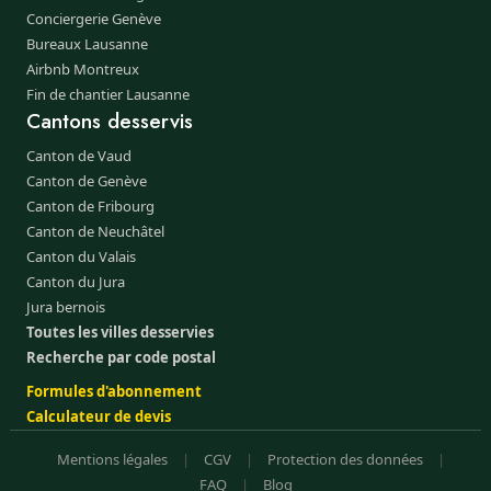
Conciergerie Genève
Bureaux Lausanne
Airbnb Montreux
Fin de chantier Lausanne
Cantons desservis
Canton de Vaud
Canton de Genève
Canton de Fribourg
Canton de Neuchâtel
Canton du Valais
Canton du Jura
Jura bernois
Toutes les villes desservies
Recherche par code postal
Formules d'abonnement
Calculateur de devis
Mentions légales
|
CGV
|
Protection des données
|
FAQ
|
Blog