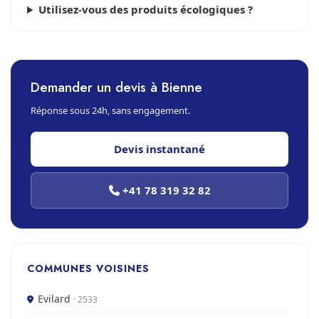
Utilisez-vous des produits écologiques ?
Demander un devis à Bienne
Réponse sous 24h, sans engagement.
Devis instantané
+41 78 319 32 82
COMMUNES VOISINES
Evilard
· 2533