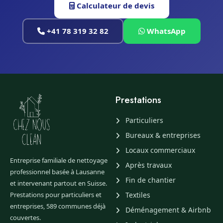
Calculateur de devis
+41 78 319 32 82
WhatsApp
Prestations
Particuliers
Bureaux & entreprises
Locaux commerciaux
Entreprise familiale de nettoyage
Après travaux
professionnel basée à Lausanne
Fin de chantier
et intervenant partout en Suisse.
Prestations pour particuliers et
Textiles
entreprises, 589 communes déjà
Déménagement & Airbnb
couvertes.