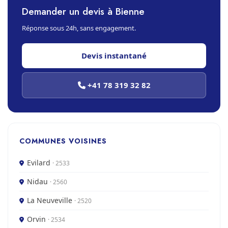
Demander un devis à Bienne
Réponse sous 24h, sans engagement.
Devis instantané
+41 78 319 32 82
COMMUNES VOISINES
Evilard
· 2533
Nidau
· 2560
La Neuveville
· 2520
Orvin
· 2534