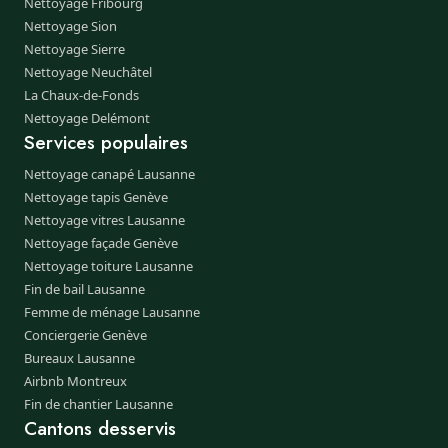
Nettoyage Fribourg
Nettoyage Sion
Nettoyage Sierre
Nettoyage Neuchâtel
La Chaux-de-Fonds
Nettoyage Delémont
Services populaires
Nettoyage canapé Lausanne
Nettoyage tapis Genève
Nettoyage vitres Lausanne
Nettoyage façade Genève
Nettoyage toiture Lausanne
Fin de bail Lausanne
Femme de ménage Lausanne
Conciergerie Genève
Bureaux Lausanne
Airbnb Montreux
Fin de chantier Lausanne
Cantons desservis