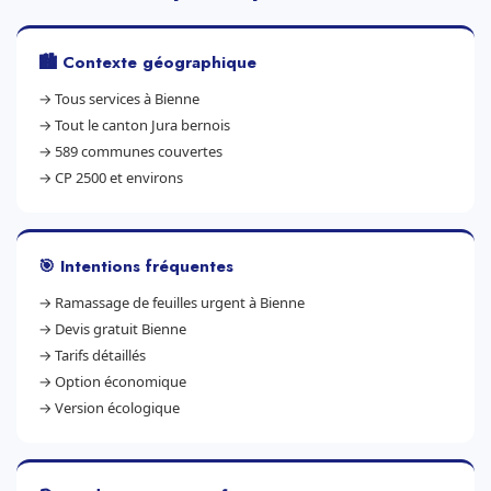
🏙️ Contexte géographique
→
Tous services à Bienne
→
Tout le canton Jura bernois
→
589 communes couvertes
→
CP 2500 et environs
🎯 Intentions fréquentes
→
Ramassage de feuilles urgent à Bienne
→
Devis gratuit Bienne
→
Tarifs détaillés
→
Option économique
→
Version écologique