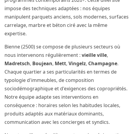
programmes contemporains 2020+. Cette diversité
impose des techniques adaptées : nos équipes
manipulent parquets anciens, sols modernes, surfaces
carrelage, marbre et béton ciré avec la même
expertise.
Bienne (2500) se compose de plusieurs secteurs où
nous intervenons régulièrement :
vieille ville
,
Madretsch
,
Boujean
,
Mett
,
Vingelz
,
Champagne
.
Chaque quartier a ses particularités en termes de
typologie d'immeubles, de composition
sociodémographique et d'exigences des copropriétés.
Notre équipe adapte ses interventions en
conséquence : horaires selon les habitudes locales,
produits adaptés aux matériaux dominants,
communication avec les concierges et syndics.