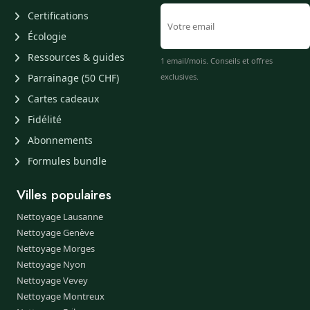
Certifications
Écologie
Ressources & guides
1 email/mois. Conseils et offres
Parrainage (50 CHF)
exclusives.
Cartes cadeaux
Fidélité
Abonnements
Formules bundle
Villes populaires
Nettoyage Lausanne
Nettoyage Genève
Nettoyage Morges
Nettoyage Nyon
Nettoyage Vevey
Nettoyage Montreux