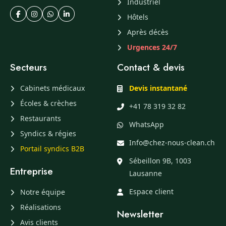
Industriel
Hôtels
Après décès
Urgences 24/7
Secteurs
Contact & devis
Cabinets médicaux
Devis instantané
Écoles & crèches
+41 78 319 32 82
Restaurants
WhatsApp
Syndics & régies
Info@chez-nous-clean.ch
Portail syndics B2B
Sébeillon 9B, 1003
Entreprise
Lausanne
Espace client
Notre équipe
Réalisations
Newsletter
Avis clients