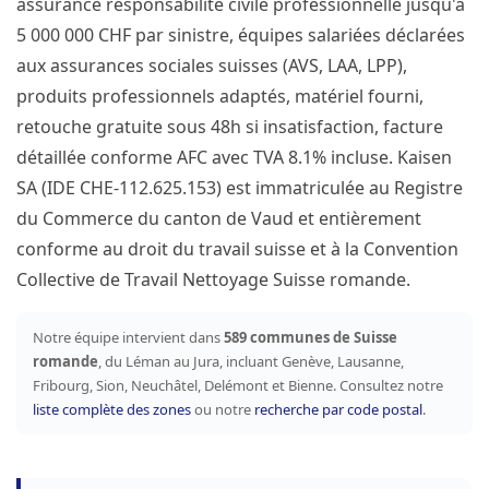
assurance responsabilité civile professionnelle jusqu'à
5 000 000 CHF par sinistre, équipes salariées déclarées
aux assurances sociales suisses (AVS, LAA, LPP),
produits professionnels adaptés, matériel fourni,
retouche gratuite sous 48h si insatisfaction, facture
détaillée conforme AFC avec TVA 8.1% incluse. Kaisen
SA (IDE CHE-112.625.153) est immatriculée au Registre
du Commerce du canton de Vaud et entièrement
conforme au droit du travail suisse et à la Convention
Collective de Travail Nettoyage Suisse romande.
Notre équipe intervient dans
589 communes de Suisse
romande
, du Léman au Jura, incluant Genève, Lausanne,
Fribourg, Sion, Neuchâtel, Delémont et Bienne. Consultez notre
liste complète des zones
ou notre
recherche par code postal
.