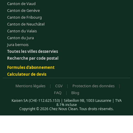
Canton de Vaud
Canton de Genève
Canton de Fribourg
Canton de Neuchâtel
Canton du Valais
Canton du Jura
Jura bernois
Toutes les villes desservies
Recherche par code postal
Formules d'abonnement
Calculateur de devis
Mentions légales
|
CGV
|
Protection des données
|
FAQ
|
Blog
Kaisen SA (CHE-112.625.153) | Sébeillon 9B, 1003 Lausanne | TVA
8.1% incluse
Copyright © 2026 Chez Nous Clean. Tous droits réservés.