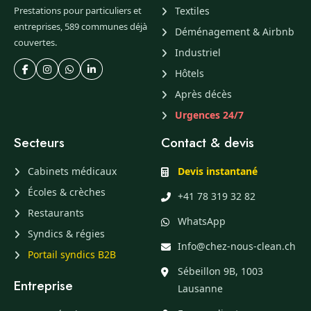
Prestations pour particuliers et
Textiles
entreprises, 589 communes déjà
Déménagement & Airbnb
couvertes.
Industriel
Hôtels
Après décès
Urgences 24/7
Secteurs
Contact & devis
Cabinets médicaux
Devis instantané
Écoles & crèches
+41 78 319 32 82
Restaurants
WhatsApp
Syndics & régies
Info@chez-nous-clean.ch
Portail syndics B2B
Sébeillon 9B, 1003
Entreprise
Lausanne