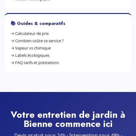
📚 Guides & comparatifs
→
Calculateur de prix
→
Combien coûte ce service ?
→
Vapeur vs chimique
→
Labels écologiques
→
FAQ tarifs et prestations
Votre entretien de jardin à
Bienne commence ici
Devis gratuit sous 24h · Intervention sous 48h ·