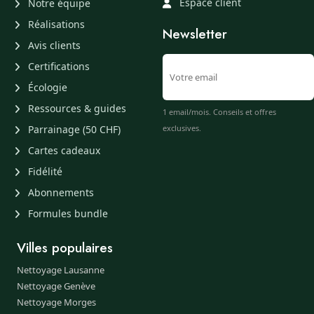
Espace client
Notre équipe
Réalisations
Newsletter
Avis clients
Certifications
Écologie
Ressources & guides
1 email/mois. Conseils et offres
Parrainage (50 CHF)
exclusives.
Cartes cadeaux
Fidélité
Abonnements
Formules bundle
Villes populaires
Nettoyage Lausanne
Nettoyage Genève
Nettoyage Morges