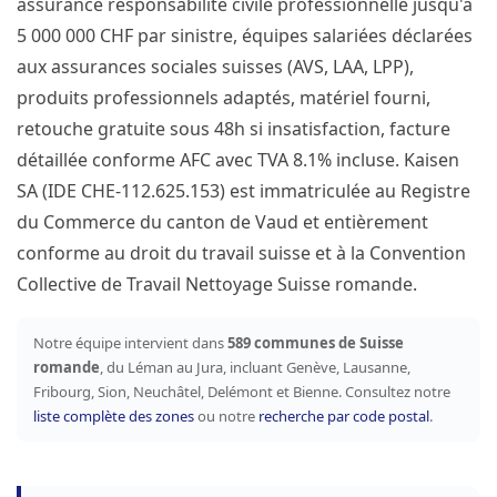
assurance responsabilité civile professionnelle jusqu'à
5 000 000 CHF par sinistre, équipes salariées déclarées
aux assurances sociales suisses (AVS, LAA, LPP),
produits professionnels adaptés, matériel fourni,
retouche gratuite sous 48h si insatisfaction, facture
détaillée conforme AFC avec TVA 8.1% incluse. Kaisen
SA (IDE CHE-112.625.153) est immatriculée au Registre
du Commerce du canton de Vaud et entièrement
conforme au droit du travail suisse et à la Convention
Collective de Travail Nettoyage Suisse romande.
Notre équipe intervient dans
589 communes de Suisse
romande
, du Léman au Jura, incluant Genève, Lausanne,
Fribourg, Sion, Neuchâtel, Delémont et Bienne. Consultez notre
liste complète des zones
ou notre
recherche par code postal
.