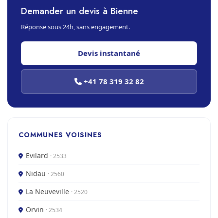
Demander un devis à Bienne
Réponse sous 24h, sans engagement.
Devis instantané
+41 78 319 32 82
COMMUNES VOISINES
Evilard
· 2533
Nidau
· 2560
La Neuveville
· 2520
Orvin
· 2534