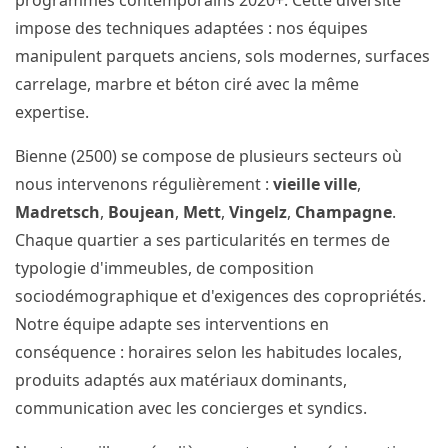
programmes contemporains 2020+. Cette diversité
impose des techniques adaptées : nos équipes
manipulent parquets anciens, sols modernes, surfaces
carrelage, marbre et béton ciré avec la même
expertise.
Bienne (2500) se compose de plusieurs secteurs où
nous intervenons régulièrement :
vieille ville
,
Madretsch
,
Boujean
,
Mett
,
Vingelz
,
Champagne
.
Chaque quartier a ses particularités en termes de
typologie d'immeubles, de composition
sociodémographique et d'exigences des copropriétés.
Notre équipe adapte ses interventions en
conséquence : horaires selon les habitudes locales,
produits adaptés aux matériaux dominants,
communication avec les concierges et syndics.