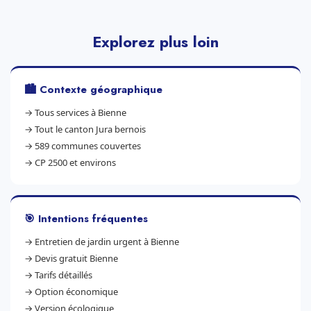
Explorez plus loin
🏙️ Contexte géographique
→
Tous services à Bienne
→
Tout le canton Jura bernois
→
589 communes couvertes
→
CP 2500 et environs
🎯 Intentions fréquentes
→
Entretien de jardin urgent à Bienne
→
Devis gratuit Bienne
→
Tarifs détaillés
→
Option économique
→
Version écologique