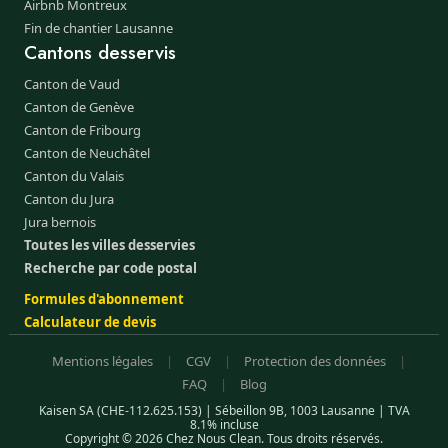
Airbnb Montreux
Fin de chantier Lausanne
Cantons desservis
Canton de Vaud
Canton de Genève
Canton de Fribourg
Canton de Neuchâtel
Canton du Valais
Canton du Jura
Jura bernois
Toutes les villes desservies
Recherche par code postal
Formules d'abonnement
Calculateur de devis
Mentions légales
|
CGV
|
Protection des données
|
FAQ
|
Blog
Kaisen SA (CHE-112.625.153) | Sébeillon 9B, 1003 Lausanne | TVA
8.1% incluse
Copyright © 2026 Chez Nous Clean. Tous droits réservés.