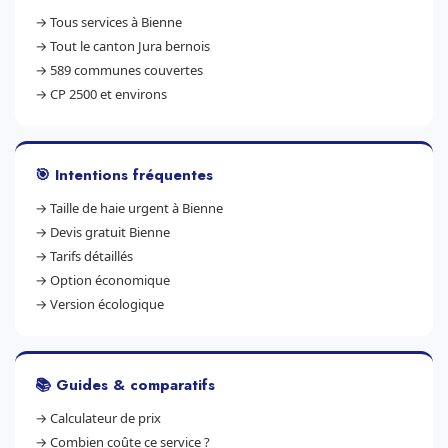
→
Tous services à Bienne
→
Tout le canton Jura bernois
→
589 communes couvertes
→
CP 2500 et environs
🎯 Intentions fréquentes
→
Taille de haie urgent à Bienne
→
Devis gratuit Bienne
→
Tarifs détaillés
→
Option économique
→
Version écologique
📚 Guides & comparatifs
→
Calculateur de prix
→
Combien coûte ce service ?