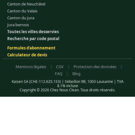
Canton de Neuchâtel
Canton du Valais
Canton du Jura
Jura bernois
Toutes les villes desservies
Recherche par code postal
Formules d'abonnement
Calculateur de devis
Mentions légales
|
CGV
|
Protection des données
|
FAQ
|
Blog
Kaisen SA (CHE-112.625.153) | Sébeillon 9B, 1003 Lausanne | TVA
8.1% incluse
Copyright © 2026 Chez Nous Clean. Tous droits réservés.