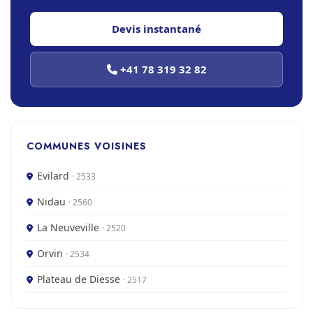
Devis instantané
+41 78 319 32 82
COMMUNES VOISINES
Evilard
· 2533
Nidau
· 2560
La Neuveville
· 2520
Orvin
· 2534
Plateau de Diesse
· 2517