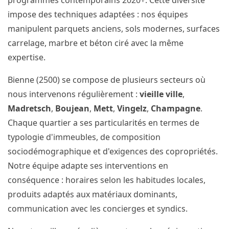
programmes contemporains 2020+. Cette diversité
impose des techniques adaptées : nos équipes
manipulent parquets anciens, sols modernes, surfaces
carrelage, marbre et béton ciré avec la même
expertise.
Bienne (2500) se compose de plusieurs secteurs où
nous intervenons régulièrement :
vieille ville
,
Madretsch
,
Boujean
,
Mett
,
Vingelz
,
Champagne
.
Chaque quartier a ses particularités en termes de
typologie d'immeubles, de composition
sociodémographique et d'exigences des copropriétés.
Notre équipe adapte ses interventions en
conséquence : horaires selon les habitudes locales,
produits adaptés aux matériaux dominants,
communication avec les concierges et syndics.