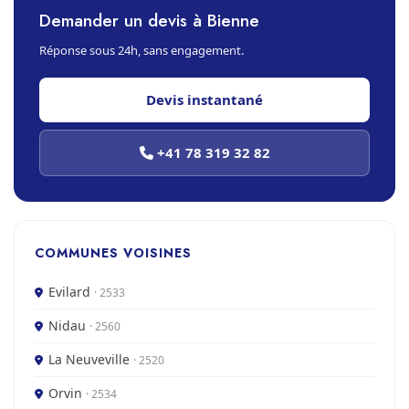
Demander un devis à Bienne
Réponse sous 24h, sans engagement.
Devis instantané
+41 78 319 32 82
COMMUNES VOISINES
Evilard
· 2533
Nidau
· 2560
La Neuveville
· 2520
Orvin
· 2534