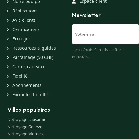
Espace client
Notre équipe
Réalisations
Newsletter
Avis clients
Certifications
Écologie
Ressources & guides
1 email/mois. Conseils et offres
Parrainage (50 CHF)
exclusives.
Cartes cadeaux
Fidélité
Abonnements
Formules bundle
Villes populaires
Nettoyage Lausanne
Nettoyage Genève
Nettoyage Morges