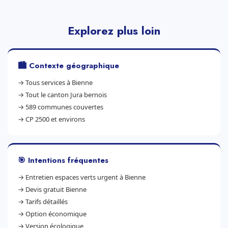
Explorez plus loin
🏙️ Contexte géographique
→
Tous services à Bienne
→
Tout le canton Jura bernois
→
589 communes couvertes
→
CP 2500 et environs
🎯 Intentions fréquentes
→
Entretien espaces verts urgent à Bienne
→
Devis gratuit Bienne
→
Tarifs détaillés
→
Option économique
→
Version écologique