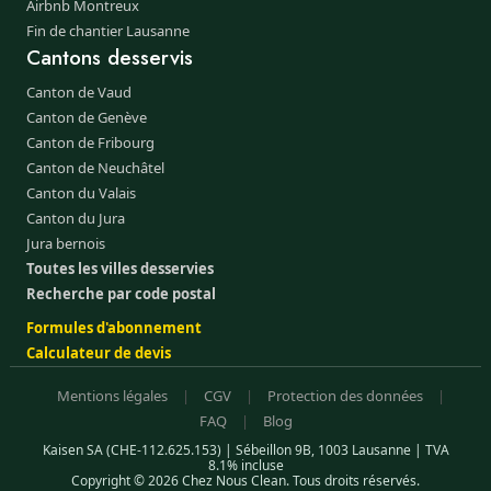
Airbnb Montreux
Fin de chantier Lausanne
Cantons desservis
Canton de Vaud
Canton de Genève
Canton de Fribourg
Canton de Neuchâtel
Canton du Valais
Canton du Jura
Jura bernois
Toutes les villes desservies
Recherche par code postal
Formules d'abonnement
Calculateur de devis
Mentions légales
|
CGV
|
Protection des données
|
FAQ
|
Blog
Kaisen SA (CHE-112.625.153) | Sébeillon 9B, 1003 Lausanne | TVA
8.1% incluse
Copyright © 2026 Chez Nous Clean. Tous droits réservés.