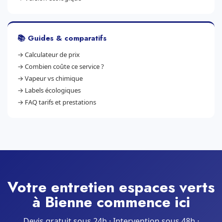
📚 Guides & comparatifs
→
Calculateur de prix
→
Combien coûte ce service ?
→
Vapeur vs chimique
→
Labels écologiques
→
FAQ tarifs et prestations
Votre entretien espaces verts
à Bienne commence ici
Devis gratuit sous 24h · Intervention sous 48h ·