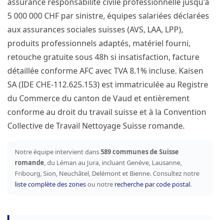
assurance responsabilité civile professionnelle jusqu'à
5 000 000 CHF par sinistre, équipes salariées déclarées
aux assurances sociales suisses (AVS, LAA, LPP),
produits professionnels adaptés, matériel fourni,
retouche gratuite sous 48h si insatisfaction, facture
détaillée conforme AFC avec TVA 8.1% incluse. Kaisen
SA (IDE CHE-112.625.153) est immatriculée au Registre
du Commerce du canton de Vaud et entièrement
conforme au droit du travail suisse et à la Convention
Collective de Travail Nettoyage Suisse romande.
Notre équipe intervient dans
589 communes de Suisse
romande
, du Léman au Jura, incluant Genève, Lausanne,
Fribourg, Sion, Neuchâtel, Delémont et Bienne. Consultez notre
liste complète des zones
ou notre
recherche par code postal
.