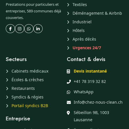
Prestations pour particuliers et
Textiles
entreprises, 589 communes déjà
Déménagement & Airbnb
couvertes.
Industriel
Hôtels
Après décès
Urgences 24/7
Secteurs
Contact & devis
Cabinets médicaux
Devis instantané
Écoles & crèches
+41 78 319 32 82
Restaurants
WhatsApp
Syndics & régies
Info@chez-nous-clean.ch
Portail syndics B2B
Sébeillon 9B, 1003
Entreprise
Lausanne