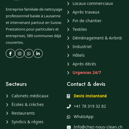
Locaux commerciaux
Entreprise familiale de nettoyage
Après travaux
professionnel basée à Lausanne
Fin de chantier
et intervenant partout en Suisse.
Prestations pour particuliers et
Textiles
entreprises, 589 communes déjà
Déménagement & Airbnb
couvertes.
Industriel
Hôtels
Après décès
Urgences 24/7
Secteurs
Contact & devis
Cabinets médicaux
Devis instantané
Écoles & crèches
+41 78 319 32 82
Restaurants
WhatsApp
Syndics & régies
Info@chez-nous-clean.ch