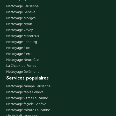
Nettoyage Lausanne
Nettoyage Genève
Nettoyage Morges
Nettoyage Nyon
Nettoyage Vevey
Nettoyage Montreux
Nettoyage Fribourg
Nettoyage Sion
Nettoyage Sierre
Nettoyage Neuchâtel
La Chaux-de-Fonds
Nettoyage Delémont
Services populaires
Nettoyage canapé Lausanne
Nettoyage tapis Genève
Nettoyage vitres Lausanne
Nettoyage façade Genève
Nettoyage toiture Lausanne
Fin de bail Lausanne