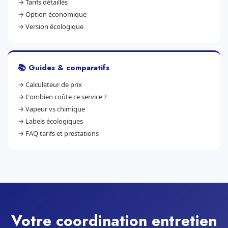
→
Tarifs détaillés
→
Option économique
→
Version écologique
📚 Guides & comparatifs
→
Calculateur de prix
→
Combien coûte ce service ?
→
Vapeur vs chimique
→
Labels écologiques
→
FAQ tarifs et prestations
Votre coordination entretien