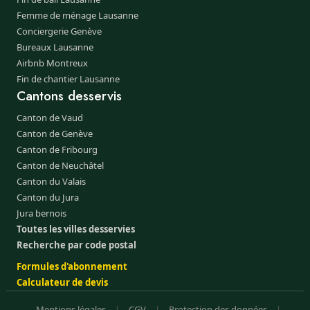
Femme de ménage Lausanne
Conciergerie Genève
Bureaux Lausanne
Airbnb Montreux
Fin de chantier Lausanne
Cantons desservis
Canton de Vaud
Canton de Genève
Canton de Fribourg
Canton de Neuchâtel
Canton du Valais
Canton du Jura
Jura bernois
Toutes les villes desservies
Recherche par code postal
Formules d'abonnement
Calculateur de devis
Mentions légales
|
CGV
|
Protection des données
|