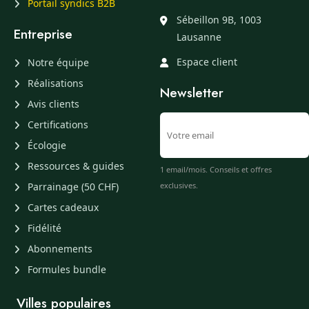
Portail syndics B2B
Sébeillon 9B, 1003
Entreprise
Lausanne
Espace client
Notre équipe
Réalisations
Newsletter
Avis clients
Certifications
Écologie
Ressources & guides
1 email/mois. Conseils et offres
Parrainage (50 CHF)
exclusives.
Cartes cadeaux
Fidélité
Abonnements
Formules bundle
Villes populaires