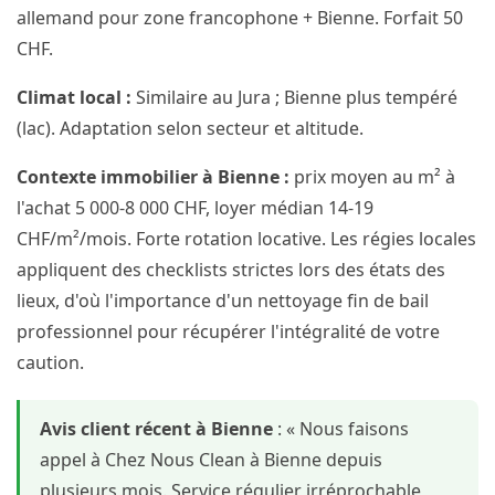
allemand pour zone francophone + Bienne. Forfait 50
CHF.
Climat local :
Similaire au Jura ; Bienne plus tempéré
(lac). Adaptation selon secteur et altitude.
Contexte immobilier à Bienne :
prix moyen au m² à
l'achat 5 000-8 000 CHF, loyer médian 14-19
CHF/m²/mois. Forte rotation locative. Les régies locales
appliquent des checklists strictes lors des états des
lieux, d'où l'importance d'un nettoyage fin de bail
professionnel pour récupérer l'intégralité de votre
caution.
Avis client récent à Bienne
: « Nous faisons
appel à Chez Nous Clean à Bienne depuis
plusieurs mois. Service régulier irréprochable,