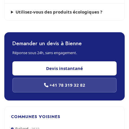
Utilisez-vous des produits écologiques ?
Demander un devis à Bienne
Réponse sous 24h, sans engagement.
Devis instantané
+41 78 319 32 82
COMMUNES VOISINES
Evilard