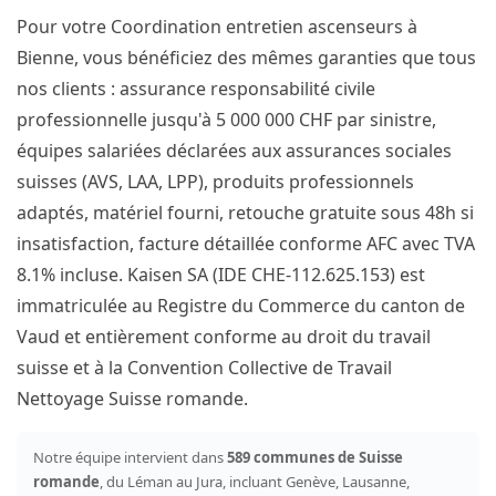
Pour votre Coordination entretien ascenseurs à
Bienne, vous bénéficiez des mêmes garanties que tous
nos clients : assurance responsabilité civile
professionnelle jusqu'à 5 000 000 CHF par sinistre,
équipes salariées déclarées aux assurances sociales
suisses (AVS, LAA, LPP), produits professionnels
adaptés, matériel fourni, retouche gratuite sous 48h si
insatisfaction, facture détaillée conforme AFC avec TVA
8.1% incluse. Kaisen SA (IDE CHE-112.625.153) est
immatriculée au Registre du Commerce du canton de
Vaud et entièrement conforme au droit du travail
suisse et à la Convention Collective de Travail
Nettoyage Suisse romande.
Notre équipe intervient dans
589 communes de Suisse
romande
, du Léman au Jura, incluant Genève, Lausanne,