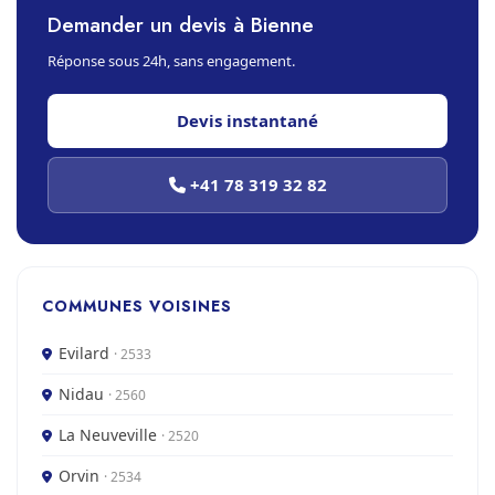
Demander un devis à Bienne
Réponse sous 24h, sans engagement.
Devis instantané
+41 78 319 32 82
COMMUNES VOISINES
Evilard
· 2533
Nidau
· 2560
La Neuveville
· 2520
Orvin
· 2534