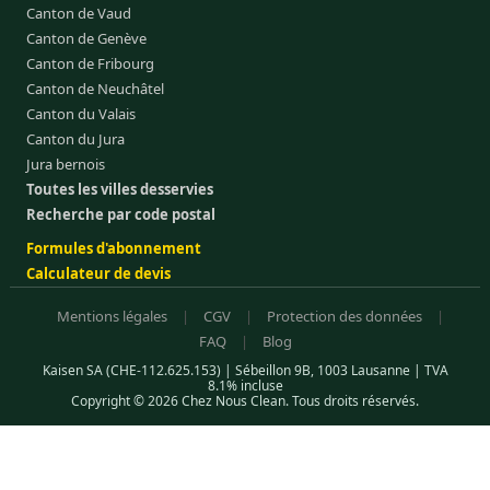
Canton de Vaud
Canton de Genève
Canton de Fribourg
Canton de Neuchâtel
Canton du Valais
Canton du Jura
Jura bernois
Toutes les villes desservies
Recherche par code postal
Formules d'abonnement
Calculateur de devis
Mentions légales
|
CGV
|
Protection des données
|
FAQ
|
Blog
Kaisen SA (CHE-112.625.153) | Sébeillon 9B, 1003 Lausanne | TVA
8.1% incluse
Copyright © 2026 Chez Nous Clean. Tous droits réservés.