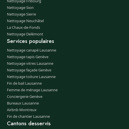
Nettoyage Fribourg
Nettoyage Sion
Nettoyage Sierre
Nettoyage Neuchâtel
La Chaux-de-Fonds
Nettoyage Delémont
Services populaires
Nettoyage canapé Lausanne
Nettoyage tapis Genève
Nettoyage vitres Lausanne
Nettoyage façade Genève
Nettoyage toiture Lausanne
Fin de bail Lausanne
Femme de ménage Lausanne
Conciergerie Genève
Bureaux Lausanne
Airbnb Montreux
Fin de chantier Lausanne
Cantons desservis