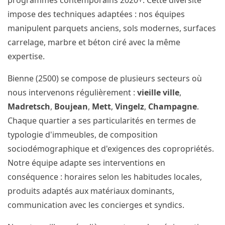
programmes contemporains 2020+. Cette diversité
impose des techniques adaptées : nos équipes
manipulent parquets anciens, sols modernes, surfaces
carrelage, marbre et béton ciré avec la même
expertise.
Bienne (2500) se compose de plusieurs secteurs où
nous intervenons régulièrement :
vieille ville
,
Madretsch
,
Boujean
,
Mett
,
Vingelz
,
Champagne
.
Chaque quartier a ses particularités en termes de
typologie d'immeubles, de composition
sociodémographique et d'exigences des copropriétés.
Notre équipe adapte ses interventions en
conséquence : horaires selon les habitudes locales,
produits adaptés aux matériaux dominants,
communication avec les concierges et syndics.