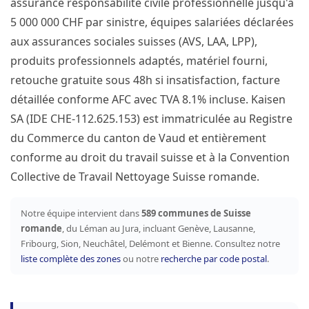
assurance responsabilité civile professionnelle jusqu'à
5 000 000 CHF par sinistre, équipes salariées déclarées
aux assurances sociales suisses (AVS, LAA, LPP),
produits professionnels adaptés, matériel fourni,
retouche gratuite sous 48h si insatisfaction, facture
détaillée conforme AFC avec TVA 8.1% incluse. Kaisen
SA (IDE CHE-112.625.153) est immatriculée au Registre
du Commerce du canton de Vaud et entièrement
conforme au droit du travail suisse et à la Convention
Collective de Travail Nettoyage Suisse romande.
Notre équipe intervient dans
589 communes de Suisse
romande
, du Léman au Jura, incluant Genève, Lausanne,
Fribourg, Sion, Neuchâtel, Delémont et Bienne. Consultez notre
liste complète des zones
ou notre
recherche par code postal
.