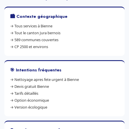
🏙️ Contexte géographique
→
Tous services à Bienne
→
Tout le canton Jura bernois
→
589 communes couvertes
→
CP 2500 et environs
🎯 Intentions fréquentes
→
Nettoyage apres fete urgent à Bienne
→
Devis gratuit Bienne
→
Tarifs détaillés
→
Option économique
→
Version écologique