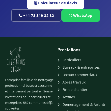
Calculateur de devis
+41 78 319 32 82
WhatsApp
Prestations
Particuliers
Bureaux & entreprises
Locaux commerciaux
Entreprise familiale de nettoyage
Après travaux
professionnel basée à Lausanne
Fin de chantier
et intervenant partout en Suisse.
Prestations pour particuliers et
Textiles
entreprises, 589 communes déjà
Déménagement & Airbnb
couvertes.