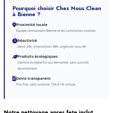
Pourquoi choisir Chez Nous Clean
à Bienne ?
Proximité locale
Équipe connaissant Bienne et les communes voisines
Réactivité
Devis 24h, intervention 48h, urgences sous 4h
Produits écologiques
Gamme Ecolabel EU sur demande, sans surcoût
abonnement
Devis transparent
Prix fixe, sans surprise, TVA 8.1% incluse
Notre nettoyage apres fete inclut