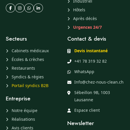
Industriel
Hôtels
Après décès
Urgences 24/7
Secteurs
Contact & devis
Cabinets médicaux
Devis instantané
Écoles & crèches
+41 78 319 32 82
Restaurants
WhatsApp
Syndics & régies
Info@chez-nous-clean.ch
Portail syndics B2B
Sébeillon 9B, 1003
Entreprise
Lausanne
Espace client
Notre équipe
Réalisations
Newsletter
Avis clients