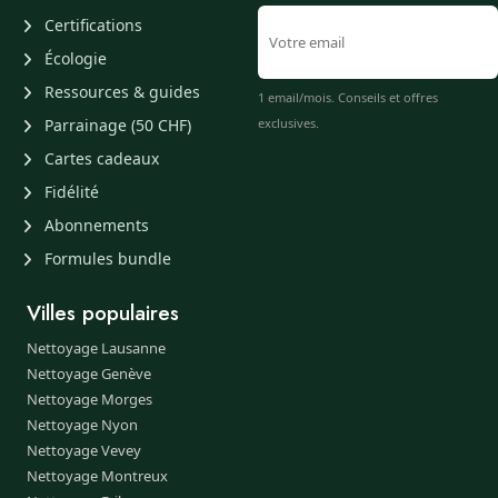
Certifications
Écologie
Ressources & guides
1 email/mois. Conseils et offres
Parrainage (50 CHF)
exclusives.
Cartes cadeaux
Fidélité
Abonnements
Formules bundle
Villes populaires
Nettoyage Lausanne
Nettoyage Genève
Nettoyage Morges
Nettoyage Nyon
Nettoyage Vevey
Nettoyage Montreux