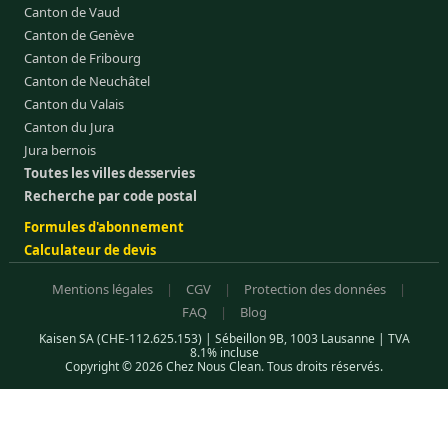
Canton de Vaud
Canton de Genève
Canton de Fribourg
Canton de Neuchâtel
Canton du Valais
Canton du Jura
Jura bernois
Toutes les villes desservies
Recherche par code postal
Formules d'abonnement
Calculateur de devis
Mentions légales
|
CGV
|
Protection des données
|
FAQ
|
Blog
Kaisen SA (CHE-112.625.153) | Sébeillon 9B, 1003 Lausanne | TVA
8.1% incluse
Copyright © 2026 Chez Nous Clean. Tous droits réservés.