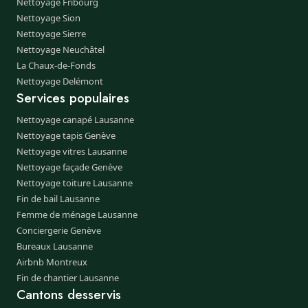
Nettoyage Fribourg
Nettoyage Sion
Nettoyage Sierre
Nettoyage Neuchâtel
La Chaux-de-Fonds
Nettoyage Delémont
Services populaires
Nettoyage canapé Lausanne
Nettoyage tapis Genève
Nettoyage vitres Lausanne
Nettoyage façade Genève
Nettoyage toiture Lausanne
Fin de bail Lausanne
Femme de ménage Lausanne
Conciergerie Genève
Bureaux Lausanne
Airbnb Montreux
Fin de chantier Lausanne
Cantons desservis