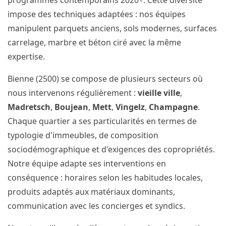
programmes contemporains 2020+. Cette diversité
impose des techniques adaptées : nos équipes
manipulent parquets anciens, sols modernes, surfaces
carrelage, marbre et béton ciré avec la même
expertise.
Bienne (2500) se compose de plusieurs secteurs où
nous intervenons régulièrement :
vieille ville
,
Madretsch
,
Boujean
,
Mett
,
Vingelz
,
Champagne
.
Chaque quartier a ses particularités en termes de
typologie d'immeubles, de composition
sociodémographique et d'exigences des copropriétés.
Notre équipe adapte ses interventions en
conséquence : horaires selon les habitudes locales,
produits adaptés aux matériaux dominants,
communication avec les concierges et syndics.