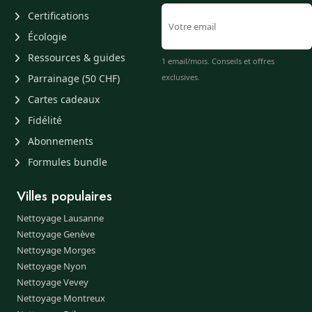
Certifications
Écologie
Ressources & guides
1 email/mois. Conseils et offres
Parrainage (50 CHF)
exclusives.
Cartes cadeaux
Fidélité
Abonnements
Formules bundle
Villes populaires
Nettoyage Lausanne
Nettoyage Genève
Nettoyage Morges
Nettoyage Nyon
Nettoyage Vevey
Nettoyage Montreux