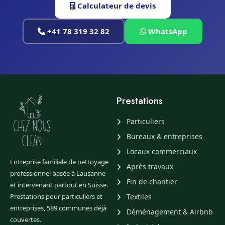
Calculateur de devis
+41 78 319 32 82
WhatsApp
Prestations
Particuliers
Bureaux & entreprises
Locaux commerciaux
Entreprise familiale de nettoyage
Après travaux
professionnel basée à Lausanne
Fin de chantier
et intervenant partout en Suisse.
Prestations pour particuliers et
Textiles
entreprises, 589 communes déjà
Déménagement & Airbnb
couvertes.