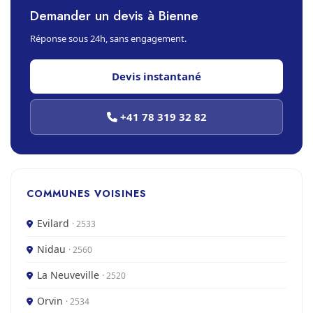
Demander un devis à Bienne
Réponse sous 24h, sans engagement.
Devis instantané
+41 78 319 32 82
COMMUNES VOISINES
Evilard
· 2533
Nidau
· 2560
La Neuveville
· 2520
Orvin
· 2534