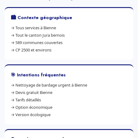
🏙️ Contexte géographique
→
Tous services à Bienne
→
Tout le canton Jura bernois
→
589 communes couvertes
→
CP 2500 et environs
🎯 Intentions fréquentes
→
Nettoyage de bardage urgent à Bienne
→
Devis gratuit Bienne
→
Tarifs détaillés
→
Option économique
→
Version écologique