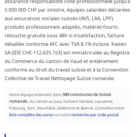
assurance responsabilité civile professionnelle jusqu'à
5 000 000 CHF par sinistre, équipes salariées déclarées
aux assurances sociales suisses (AVS, LAA, LPP),
produits professionnels adaptés, matériel fourni,
retouche gratuite sous 48h si insatisfaction, facture
détaillée conforme AFC avec TVA 8.1% incluse. Kaisen
SA (IDE CHE-112.625.153) est immatriculée au Registre
du Commerce du canton de Vaud et entièrement
conforme au droit du travail suisse et à la Convention
Collective de Travail Nettoyage Suisse romande.
Notre équipe intervient dans
589 communes de Suisse
romande
, du Léman au Jura, incluant Genève, Lausanne,
Fribourg, Sion, Neuchâtel, Delémont et Bienne. Consultez notre
liste complète des zones
ou notre
recherche par code postal
.