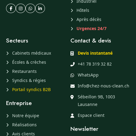
Industriel
Hôtels
Après décès
Urgences 24/7
Secteurs
Contact & devis
Cabinets médicaux
Devis instantané
Écoles & crèches
+41 78 319 32 82
Restaurants
WhatsApp
Syndics & régies
Info@chez-nous-clean.ch
Portail syndics B2B
Sébeillon 9B, 1003
Entreprise
Lausanne
Espace client
Notre équipe
Réalisations
Newsletter
Avis clients