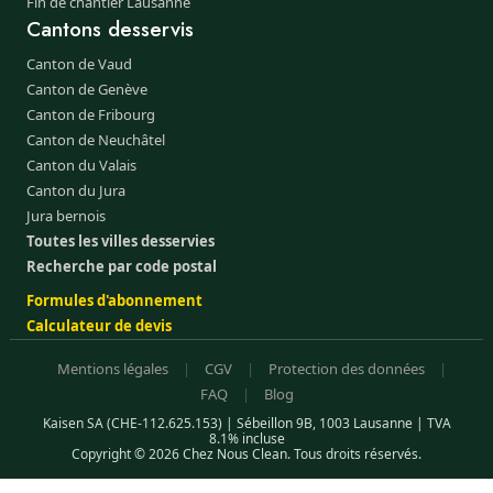
Fin de chantier Lausanne
Cantons desservis
Canton de Vaud
Canton de Genève
Canton de Fribourg
Canton de Neuchâtel
Canton du Valais
Canton du Jura
Jura bernois
Toutes les villes desservies
Recherche par code postal
Formules d'abonnement
Calculateur de devis
Mentions légales
|
CGV
|
Protection des données
|
FAQ
|
Blog
Kaisen SA (CHE-112.625.153) | Sébeillon 9B, 1003 Lausanne | TVA
8.1% incluse
Copyright © 2026 Chez Nous Clean. Tous droits réservés.