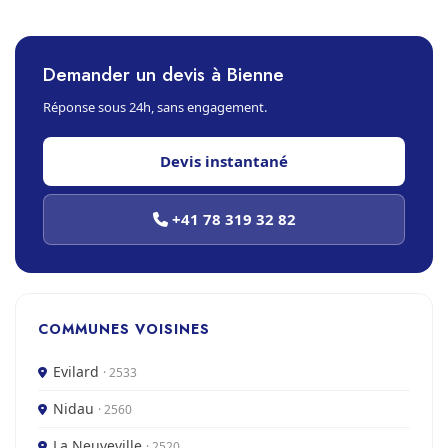
Demander un devis à Bienne
Réponse sous 24h, sans engagement.
Devis instantané
+41 78 319 32 82
COMMUNES VOISINES
Evilard
· 2533
Nidau
· 2560
La Neuveville
· 2520