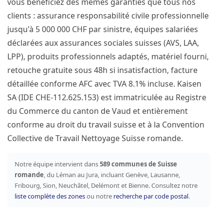
vous bénéficiez des mêmes garanties que tous nos
clients : assurance responsabilité civile professionnelle
jusqu'à 5 000 000 CHF par sinistre, équipes salariées
déclarées aux assurances sociales suisses (AVS, LAA,
LPP), produits professionnels adaptés, matériel fourni,
retouche gratuite sous 48h si insatisfaction, facture
détaillée conforme AFC avec TVA 8.1% incluse. Kaisen
SA (IDE CHE-112.625.153) est immatriculée au Registre
du Commerce du canton de Vaud et entièrement
conforme au droit du travail suisse et à la Convention
Collective de Travail Nettoyage Suisse romande.
Notre équipe intervient dans
589 communes de Suisse
romande
, du Léman au Jura, incluant Genève, Lausanne,
Fribourg, Sion, Neuchâtel, Delémont et Bienne. Consultez notre
liste complète des zones
ou notre
recherche par code postal
.