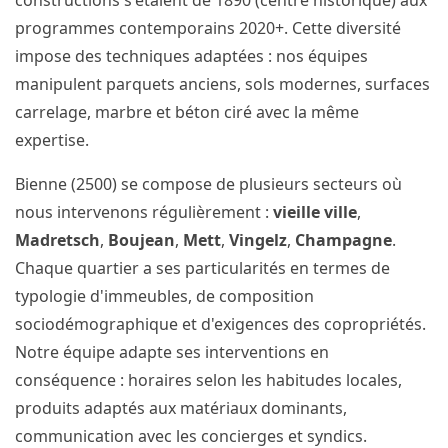
constructions s'étalent de 1890 (centre historique) aux
programmes contemporains 2020+. Cette diversité
impose des techniques adaptées : nos équipes
manipulent parquets anciens, sols modernes, surfaces
carrelage, marbre et béton ciré avec la même
expertise.
Bienne (2500) se compose de plusieurs secteurs où
nous intervenons régulièrement :
vieille ville
,
Madretsch
,
Boujean
,
Mett
,
Vingelz
,
Champagne
.
Chaque quartier a ses particularités en termes de
typologie d'immeubles, de composition
sociodémographique et d'exigences des copropriétés.
Notre équipe adapte ses interventions en
conséquence : horaires selon les habitudes locales,
produits adaptés aux matériaux dominants,
communication avec les concierges et syndics.