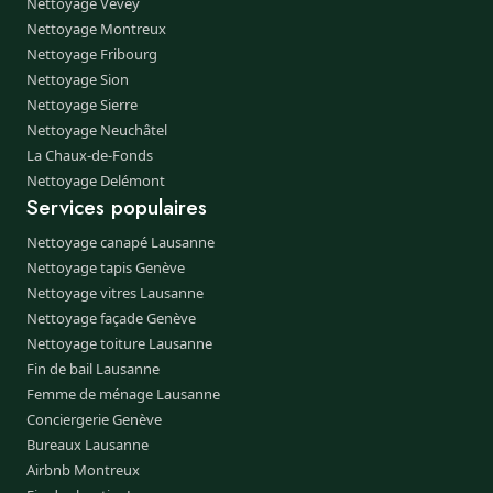
Nettoyage Vevey
Nettoyage Montreux
Nettoyage Fribourg
Nettoyage Sion
Nettoyage Sierre
Nettoyage Neuchâtel
La Chaux-de-Fonds
Nettoyage Delémont
Services populaires
Nettoyage canapé Lausanne
Nettoyage tapis Genève
Nettoyage vitres Lausanne
Nettoyage façade Genève
Nettoyage toiture Lausanne
Fin de bail Lausanne
Femme de ménage Lausanne
Conciergerie Genève
Bureaux Lausanne
Airbnb Montreux