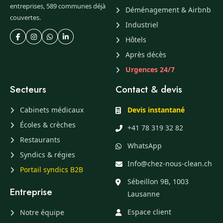
entreprises, 589 communes déjà
Déménagement & Airbnb
couvertes.
Industriel
Hôtels
Après décès
Urgences 24/7
Secteurs
Contact & devis
Cabinets médicaux
Devis instantané
Écoles & crèches
+41 78 319 32 82
Restaurants
WhatsApp
Syndics & régies
Info@chez-nous-clean.ch
Portail syndics B2B
Sébeillon 9B, 1003
Entreprise
Lausanne
Espace client
Notre équipe