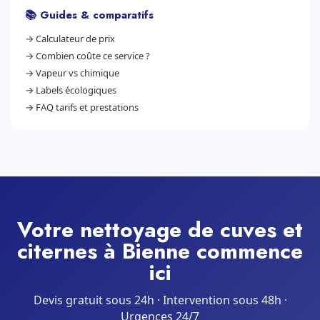
📚 Guides & comparatifs
→
Calculateur de prix
→
Combien coûte ce service ?
→
Vapeur vs chimique
→
Labels écologiques
→
FAQ tarifs et prestations
Votre nettoyage de cuves et
citernes à Bienne commence
ici
Devis gratuit sous 24h · Intervention sous 48h ·
Urgences 24/7