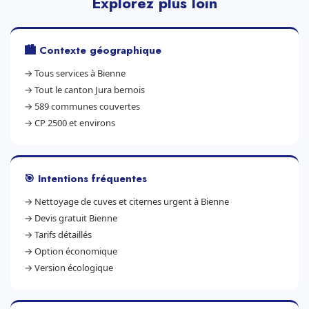
Explorez plus loin
🏙️ Contexte géographique
→
Tous services à Bienne
→
Tout le canton Jura bernois
→
589 communes couvertes
→
CP 2500 et environs
🎯 Intentions fréquentes
→
Nettoyage de cuves et citernes urgent à Bienne
→
Devis gratuit Bienne
→
Tarifs détaillés
→
Option économique
→
Version écologique