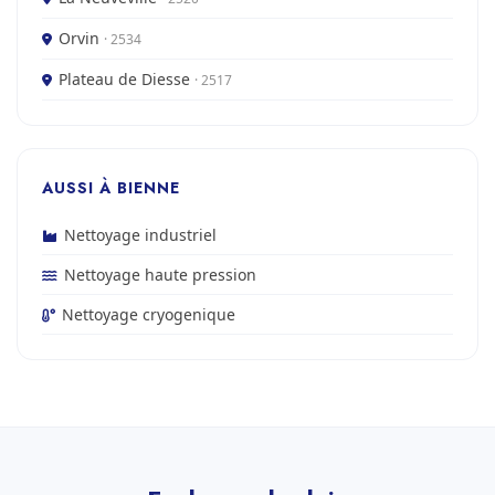
Orvin
· 2534
Plateau de Diesse
· 2517
AUSSI À BIENNE
Nettoyage industriel
Nettoyage haute pression
Nettoyage cryogenique