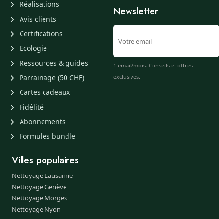
Réalisations
Newsletter
Avis clients
Certifications
Écologie
Ressources & guides
1 email/mois. Conseils et offres
Parrainage (50 CHF)
exclusives.
Cartes cadeaux
Fidélité
Abonnements
Formules bundle
Villes populaires
Nettoyage Lausanne
Nettoyage Genève
Nettoyage Morges
Nettoyage Nyon