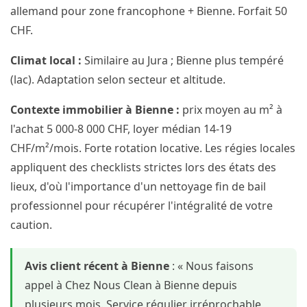
allemand pour zone francophone + Bienne. Forfait 50
CHF.
Climat local :
Similaire au Jura ; Bienne plus tempéré
(lac). Adaptation selon secteur et altitude.
Contexte immobilier à Bienne :
prix moyen au m² à
l'achat 5 000-8 000 CHF, loyer médian 14-19
CHF/m²/mois. Forte rotation locative. Les régies locales
appliquent des checklists strictes lors des états des
lieux, d'où l'importance d'un nettoyage fin de bail
professionnel pour récupérer l'intégralité de votre
caution.
Avis client récent à Bienne
: « Nous faisons
appel à Chez Nous Clean à Bienne depuis
plusieurs mois. Service régulier irréprochable,