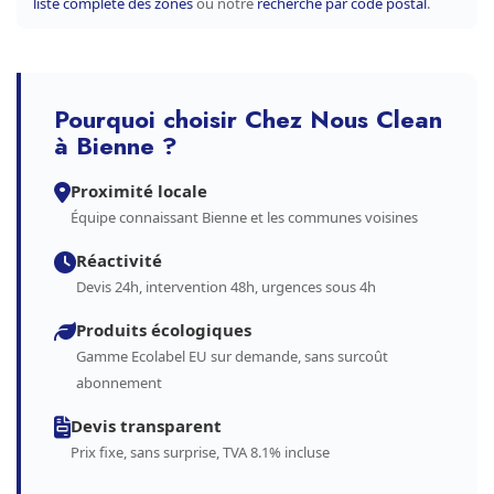
liste complète des zones
ou notre
recherche par code postal
.
Pourquoi choisir Chez Nous Clean
à Bienne ?
Proximité locale
Équipe connaissant Bienne et les communes voisines
Réactivité
Devis 24h, intervention 48h, urgences sous 4h
Produits écologiques
Gamme Ecolabel EU sur demande, sans surcoût
abonnement
Devis transparent
Prix fixe, sans surprise, TVA 8.1% incluse