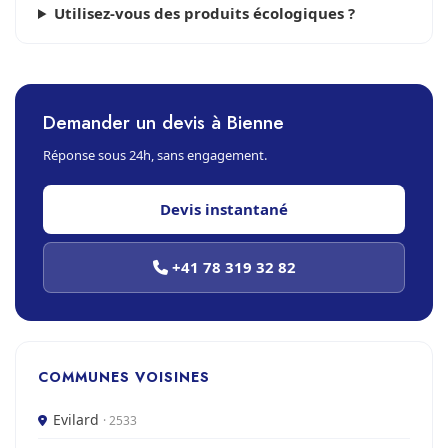
Utilisez-vous des produits écologiques ?
Demander un devis à Bienne
Réponse sous 24h, sans engagement.
Devis instantané
+41 78 319 32 82
COMMUNES VOISINES
Evilard
· 2533