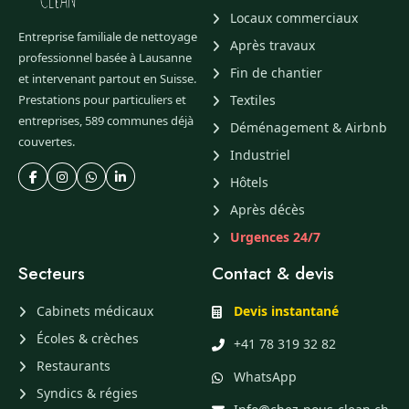
Locaux commerciaux
Entreprise familiale de nettoyage
Après travaux
professionnel basée à Lausanne
Fin de chantier
et intervenant partout en Suisse.
Prestations pour particuliers et
Textiles
entreprises, 589 communes déjà
Déménagement & Airbnb
couvertes.
Industriel
Hôtels
Après décès
Urgences 24/7
Secteurs
Contact & devis
Cabinets médicaux
Devis instantané
Écoles & crèches
+41 78 319 32 82
Restaurants
WhatsApp
Syndics & régies