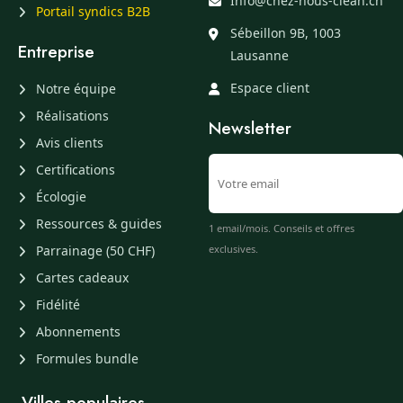
Info@chez-nous-clean.ch
Portail syndics B2B
Sébeillon 9B, 1003
Entreprise
Lausanne
Espace client
Notre équipe
Réalisations
Newsletter
Avis clients
Certifications
Écologie
Ressources & guides
1 email/mois. Conseils et offres
Parrainage (50 CHF)
exclusives.
Cartes cadeaux
Fidélité
Abonnements
Formules bundle
Villes populaires