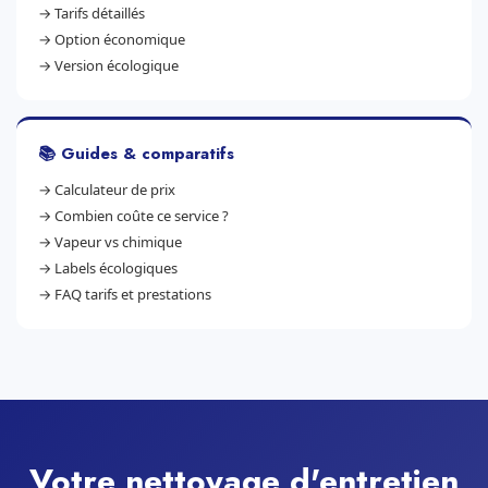
→
Tarifs détaillés
→
Option économique
→
Version écologique
📚 Guides & comparatifs
→
Calculateur de prix
→
Combien coûte ce service ?
→
Vapeur vs chimique
→
Labels écologiques
→
FAQ tarifs et prestations
Votre nettoyage d'entretien