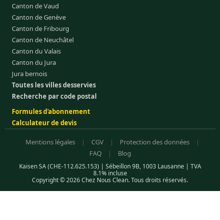
Canton de Vaud
Canton de Genève
Canton de Fribourg
Canton de Neuchâtel
Canton du Valais
Canton du Jura
Jura bernois
Toutes les villes desservies
Recherche par code postal
Formules d'abonnement
Calculateur de devis
Mentions légales
|
CGV
|
Protection des données
|
FAQ
|
Blog
Kaisen SA (CHE-112.625.153) | Sébeillon 9B, 1003 Lausanne | TVA
8.1% incluse
Copyright © 2026 Chez Nous Clean. Tous droits réservés.