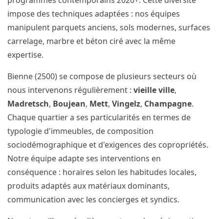
programmes contemporains 2020+. Cette diversité
impose des techniques adaptées : nos équipes
manipulent parquets anciens, sols modernes, surfaces
carrelage, marbre et béton ciré avec la même
expertise.
Bienne (2500) se compose de plusieurs secteurs où
nous intervenons régulièrement :
vieille ville
,
Madretsch
,
Boujean
,
Mett
,
Vingelz
,
Champagne
.
Chaque quartier a ses particularités en termes de
typologie d'immeubles, de composition
sociodémographique et d'exigences des copropriétés.
Notre équipe adapte ses interventions en
conséquence : horaires selon les habitudes locales,
produits adaptés aux matériaux dominants,
communication avec les concierges et syndics.