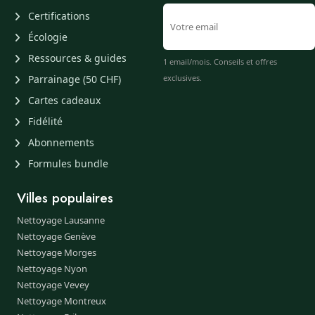
Certifications
Écologie
Ressources & guides
1 email/mois. Conseils et offres
Parrainage (50 CHF)
exclusives.
Cartes cadeaux
Fidélité
Abonnements
Formules bundle
Villes populaires
Nettoyage Lausanne
Nettoyage Genève
Nettoyage Morges
Nettoyage Nyon
Nettoyage Vevey
Nettoyage Montreux