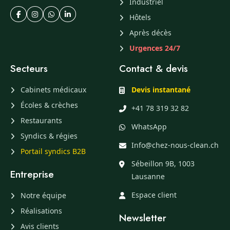
Industriel
Hôtels
Après décès
Urgences 24/7
Secteurs
Contact & devis
Cabinets médicaux
Devis instantané
Écoles & crèches
+41 78 319 32 82
Restaurants
WhatsApp
Syndics & régies
Info@chez-nous-clean.ch
Portail syndics B2B
Sébeillon 9B, 1003
Entreprise
Lausanne
Espace client
Notre équipe
Réalisations
Newsletter
Avis clients