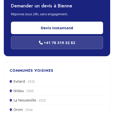
Demander un devis à Bienne
Réponse sous 24h, sans engagement.
Devis instantané
+41 78 319 32 82
COMMUNES VOISINES
Evilard
· 2533
Nidau
· 2560
La Neuveville
· 2520
Orvin
· 2534