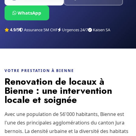
WhatsApp
4.9/5
Assurance 5M CHF
Urgences 24/7
Kaisen SA
VOTRE PRESTATION À BIENNE
Renovation de locaux à
Bienne : une intervention
locale et soignée
Avec une population de 56'000 habitants, Bienne est
l'une des principales agglomérations du canton Jura
bernois. La densité urbaine et la diversité des habitats