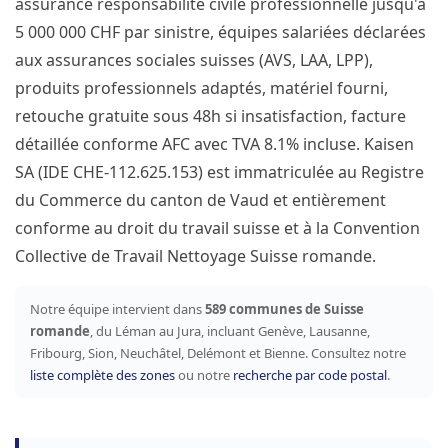
assurance responsabilité civile professionnelle jusqu'à
5 000 000 CHF par sinistre, équipes salariées déclarées
aux assurances sociales suisses (AVS, LAA, LPP),
produits professionnels adaptés, matériel fourni,
retouche gratuite sous 48h si insatisfaction, facture
détaillée conforme AFC avec TVA 8.1% incluse. Kaisen
SA (IDE CHE-112.625.153) est immatriculée au Registre
du Commerce du canton de Vaud et entièrement
conforme au droit du travail suisse et à la Convention
Collective de Travail Nettoyage Suisse romande.
Notre équipe intervient dans
589 communes de Suisse
romande
, du Léman au Jura, incluant Genève, Lausanne,
Fribourg, Sion, Neuchâtel, Delémont et Bienne. Consultez notre
liste complète des zones
ou notre
recherche par code postal
.