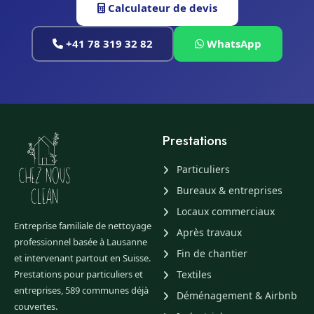
Calculateur de devis
+41 78 319 32 82
WhatsApp
Prestations
Particuliers
Bureaux & entreprises
Locaux commerciaux
Entreprise familiale de nettoyage
Après travaux
professionnel basée à Lausanne
Fin de chantier
et intervenant partout en Suisse.
Prestations pour particuliers et
Textiles
entreprises, 589 communes déjà
Déménagement & Airbnb
couvertes.