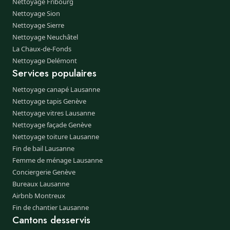
Nettoyage Fribourg
Nettoyage Sion
Nettoyage Sierre
Nettoyage Neuchâtel
La Chaux-de-Fonds
Nettoyage Delémont
Services populaires
Nettoyage canapé Lausanne
Nettoyage tapis Genève
Nettoyage vitres Lausanne
Nettoyage façade Genève
Nettoyage toiture Lausanne
Fin de bail Lausanne
Femme de ménage Lausanne
Conciergerie Genève
Bureaux Lausanne
Airbnb Montreux
Fin de chantier Lausanne
Cantons desservis