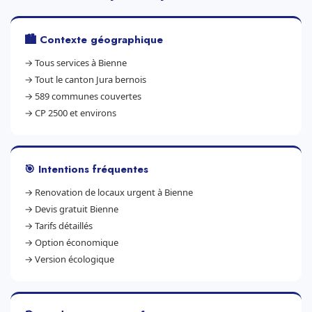
🏙️ Contexte géographique
→
Tous services à Bienne
→
Tout le canton Jura bernois
→
589 communes couvertes
→
CP 2500 et environs
🎯 Intentions fréquentes
→
Renovation de locaux urgent à Bienne
→
Devis gratuit Bienne
→
Tarifs détaillés
→
Option économique
→
Version écologique