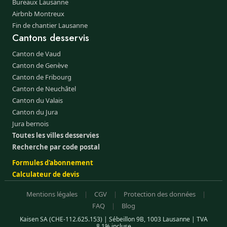
Bureaux Lausanne
Airbnb Montreux
Fin de chantier Lausanne
Cantons desservis
Canton de Vaud
Canton de Genève
Canton de Fribourg
Canton de Neuchâtel
Canton du Valais
Canton du Jura
Jura bernois
Toutes les villes desservies
Recherche par code postal
Formules d'abonnement
Calculateur de devis
Mentions légales
|
CGV
|
Protection des données
|
FAQ
|
Blog
Kaisen SA (CHE-112.625.153) | Sébeillon 9B, 1003 Lausanne | TVA
8.1% incluse