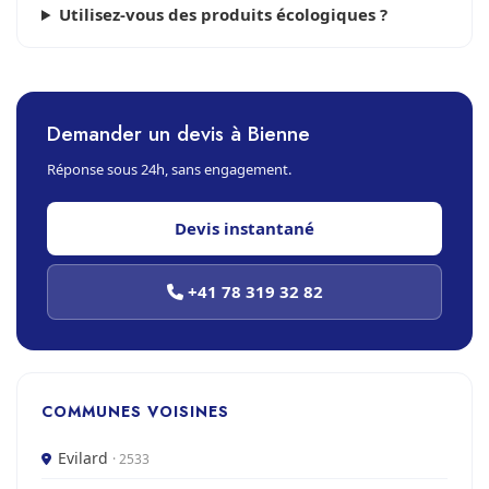
Utilisez-vous des produits écologiques ?
Demander un devis à Bienne
Réponse sous 24h, sans engagement.
Devis instantané
+41 78 319 32 82
COMMUNES VOISINES
Evilard
· 2533