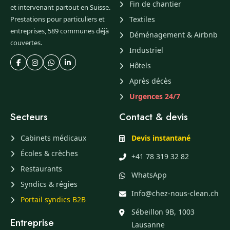
Fin de chantier
et intervenant partout en Suisse.
Prestations pour particuliers et
Textiles
entreprises, 589 communes déjà
Déménagement & Airbnb
couvertes.
Industriel
Hôtels
Après décès
Urgences 24/7
Secteurs
Contact & devis
Cabinets médicaux
Devis instantané
Écoles & crèches
+41 78 319 32 82
Restaurants
WhatsApp
Syndics & régies
Info@chez-nous-clean.ch
Portail syndics B2B
Sébeillon 9B, 1003
Entreprise
Lausanne