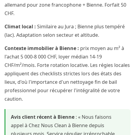
allemand pour zone francophone + Bienne. Forfait 50
CHF.
Climat local :
Similaire au Jura ; Bienne plus tempéré
(lac). Adaptation selon secteur et altitude.
Contexte immobilier à Bienne :
prix moyen au m² à
l'achat 5 000-8 000 CHF, loyer médian 14-19
CHF/m²/mois. Forte rotation locative. Les régies locales
appliquent des checklists strictes lors des états des
lieux, d'où l'importance d'un nettoyage fin de bail
professionnel pour récupérer l'intégralité de votre
caution.
Avis client récent à Bienne
: « Nous faisons
appel à Chez Nous Clean à Bienne depuis
plusieurs mois. Service régulier irréprochable,