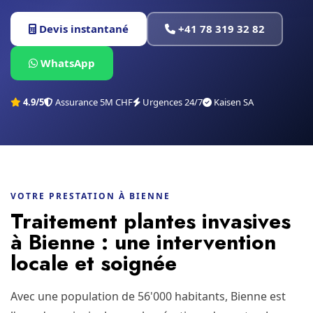
Devis instantané
+41 78 319 32 82
WhatsApp
4.9/5
Assurance 5M CHF
Urgences 24/7
Kaisen SA
VOTRE PRESTATION À BIENNE
Traitement plantes invasives
à Bienne : une intervention
locale et soignée
Avec une population de 56'000 habitants, Bienne est