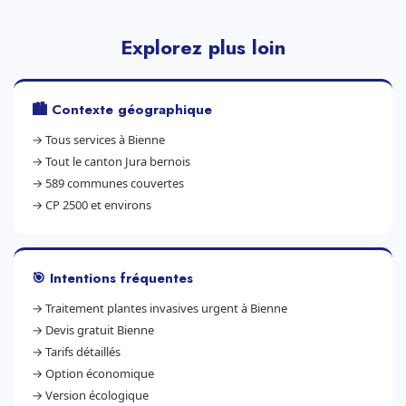
Explorez plus loin
🏙️ Contexte géographique
→
Tous services à Bienne
→
Tout le canton Jura bernois
→
589 communes couvertes
→
CP 2500 et environs
🎯 Intentions fréquentes
→
Traitement plantes invasives urgent à Bienne
→
Devis gratuit Bienne
→
Tarifs détaillés
→
Option économique
→
Version écologique