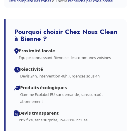
liste complète des zones
ou notre
recherche par code postal
.
Pourquoi choisir Chez Nous Clean
à Bienne ?
Proximité locale
Équipe connaissant Bienne et les communes voisines
Réactivité
Devis 24h, intervention 48h, urgences sous 4h
Produits écologiques
Gamme Ecolabel EU sur demande, sans surcoût
abonnement
Devis transparent
Prix fixe, sans surprise, TVA 8.1% incluse